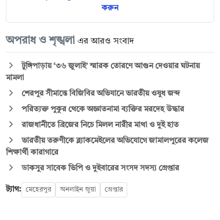
করুন
অপরাধ ও শৃঙ্খলা
এর আরও সংবাদ
টুঙ্গিপাড়ায় ‘৩৬ জুলাই’ স্মারক তোরণে আগুন দেওয়ার ঘটনায়
মামলা
শেরপুর সীমান্তে বিজিবির অভিযানে ভারতীয় ওষুধ জব্দ
পরিত্যক্ত পুকুর থেকে অজ্ঞাতনামা ব্যক্তির মরদেহ উদ্ধার
রাজধানীতে ব্রিজের নিচে মিলল নারীর মাথা ও দুই হাত
ভারতীয় তরুণীকে ব্ল্যাকমেইলের অভিযোগে জামালপুরের কলেজ
শিক্ষার্থী কারাগারে
ডাকসুর সাবেক ভিপি ও দুইবারের সংসদ সদস্য গ্রেপ্তার
ট্যাগ:
মেহেরপুর
অনলাইন জুয়া
গ্রেপ্তার