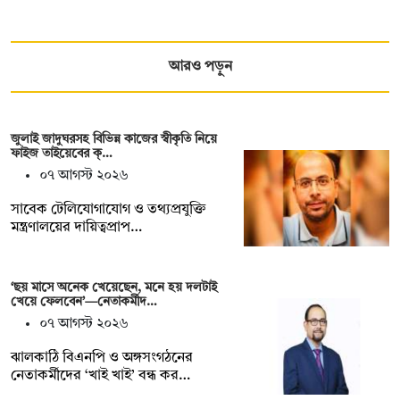
আরও পড়ুন
জুলাই জাদুঘরসহ বিভিন্ন কাজের স্বীকৃতি নিয়ে
ফাইজ তাইয়েবের ক্…
০৭ আগস্ট ২০২৬
সাবেক টেলিযোগাযোগ ও তথ্যপ্রযুক্তি
মন্ত্রণালয়ের দায়িত্বপ্রাপ…
‘ছয় মাসে অনেক খেয়েছেন, মনে হয় দলটাই
খেয়ে ফেলবেন’—নেতাকর্মীদ…
০৭ আগস্ট ২০২৬
ঝালকাঠি বিএনপি ও অঙ্গসংগঠনের
নেতাকর্মীদের ‘খাই খাই’ বন্ধ কর…