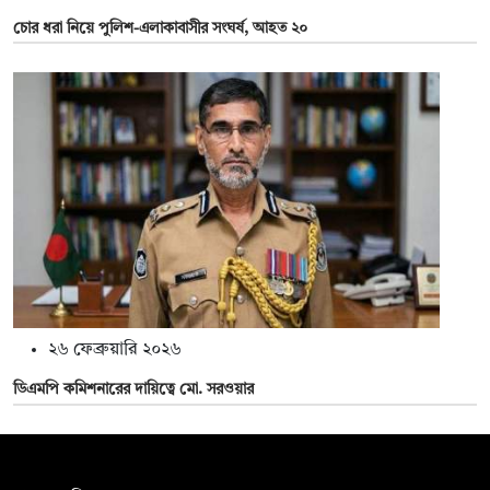
চোর ধরা নিয়ে পুলিশ-এলাকাবাসীর সংঘর্ষ, আহত ২০
২৬ ফেব্রুয়ারি ২০২৬
ডিএমপি কমিশনারের দায়িত্বে মো. সরওয়ার
সম্পাদক: