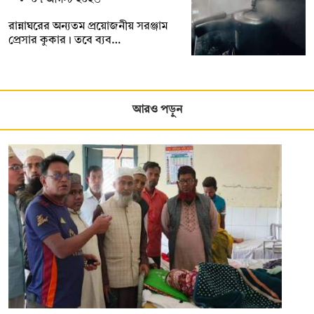
রান্নাঘরের অন্যতম প্রয়োজনীয় সরঞ্জাম
প্রেসার কুকার। তবে ব্যব…
আরও পড়ুন