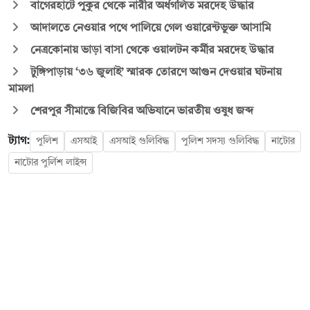
বাগেরহাটে পুকুর থেকে নারীর অর্ধগলিত মরদেহ উদ্ধার
আদালতে নেওয়ার পথে পালিয়ে গেল ওয়ারেন্টভুক্ত আসামি
নেত্রকোনায় ভাড়া বাসা থেকে ওয়ালটন কর্মীর মরদেহ উদ্ধার
টুঙ্গিপাড়ায় ‘৩৬ জুলাই’ স্মারক তোরণে আগুন দেওয়ার ঘটনায়
মামলা
শেরপুর সীমান্তে বিজিবির অভিযানে ভারতীয় ওষুধ জব্দ
ট্যাগ:
পুলিশ
এসআই
এসআই গুলিবিদ্ধ
পুলিশ সদস্য ‍গুলিবিদ্ধ
নাটোর
নাটোর পুর্লিশ লাইন্স