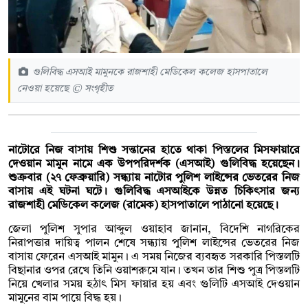
গুলিবিদ্ধ এসআই মামুনকে রাজশাহী মেডিকেল কলেজ হাসপাতালে
নেওয়া হয়েছে © সংগৃহীত
নাটোরে নিজ বাসায় শিশু সন্তানের হাতে থাকা পিস্তলের মিসফায়ারে
দেওয়ান মামুন নামে এক উপপরিদর্শক (এসআই) গুলিবিদ্ধ হয়েছেন।
শুক্রবার (২৭ ফেব্রুয়ারি) সন্ধ্যায় নাটোর পুলিশ লাইন্সের ভেতরের নিজ
বাসায় এই ঘটনা ঘটে। গুলিবিদ্ধ এসআইকে উন্নত চিকিৎসার জন্য
রাজশাহী মেডিকেল কলেজ (রামেক) হাসপাতালে পাঠানো হয়েছে।
জেলা পুলিশ সুপার আব্দুল ওয়াহাব জানান, বিদেশি নাগরিকের
নিরাপত্তার দায়িত্ব পালন শেষে সন্ধ্যায় পুলিশ লাইন্সের ভেতরের নিজ
বাসায় ফেরেন এসআই মামুন। এ সময় নিজের ব্যবহৃত সরকারি পিস্তলটি
বিছানার ওপর রেখে তিনি ওয়াশরুমে যান। তখন তার শিশু পুত্র পিস্তলটি
নিয়ে খেলার সময় হঠাৎ মিস ফায়ার হয় এবং গুলিটি এসআই দেওয়ান
মামুনের বাম পায়ে বিদ্ধ হয়।