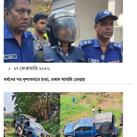
২৭ ফেব্রুয়ারি ২০২৬
ধর্ষণের পর নৃশংসভাবে হত্যা, প্রধান আসামি গ্রেপ্তার