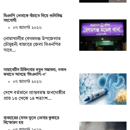
বিএনপি নেতাকে বাঁচাতে গিয়ে গুলিবিদ্ধ
সহযোগী
০৭ আগস্ট ২০২৬
নোয়াখালীর বেগমগঞ্জ উপজেলার
চৌমুহনী বাজারে জেলা বিএনপির
সাবে…
ডায়াবেটিস চিকিৎসায় নতুন সম্ভাবনা, ওজন
কমাতে আসছে ‘জিএলপি-৩’
০৭ আগস্ট ২০২৬
দেশে বর্তমানে প্রাপ্তবয়স্ক জনগোষ্ঠীর
প্রায় ১৩ থেকে ১৪ শতাংশ…
ব্যবহারের যেসব ভুলে প্রেসার কুকারে
বিস্ফোরণ হয়
০৭ আগস্ট ২০২৬