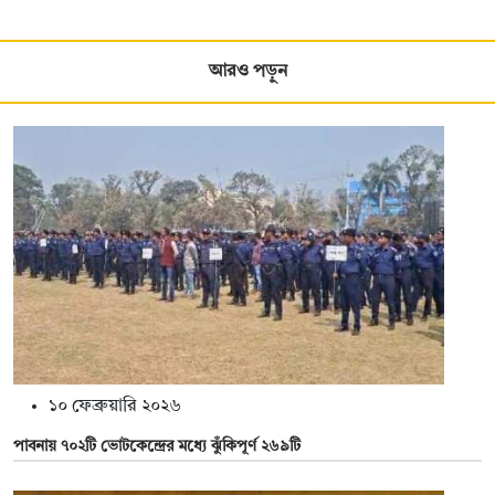
আরও পড়ুন
১০ ফেব্রুয়ারি ২০২৬
পাবনায় ৭০২টি ভোটকেন্দ্রের মধ্যে ঝুঁকিপূর্ণ ২৬৯টি