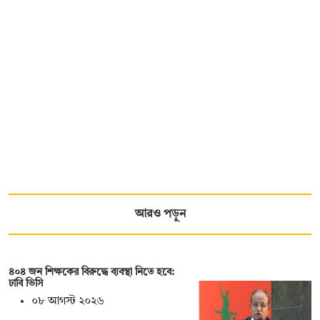
আরও পড়ুন
৪০৪ জন শিক্ষকের বিরুদ্ধে ব্যবস্থা নিতে হবে:
ঢাবি ভিসি
০৮ আগস্ট ২০২৬