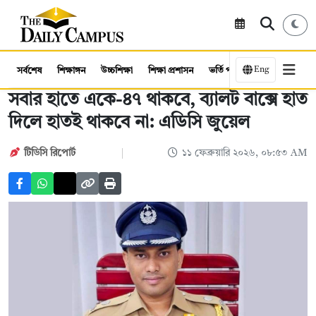
Eng
সর্বশেষ
শিক্ষাঙ্গন
উচ্চশিক্ষা
শিক্ষা প্রশাসন
ভর্তি পরীক্ষা
কর্মসংস্থান
সবার হাতে একে-৪৭ থাকবে, ব্যালট বাক্সে হাত
দিলে হাতই থাকবে না: এডিসি জুয়েল
টিডিসি রিপোর্ট
১১ ফেব্রুয়ারি ২০২৬, ০৮:৫৩ AM