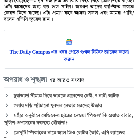
ভাড়া বেড়েছে—মানুষ নিজ নিজ এলাকায় ফিরে গিয়ে ভোট দিতে যাচ্ছে।
‘এটা আমাদের জন্য বড় গুড সাইন। জনগণ তাদের কাঙ্ক্ষিত ক্ষমতা
ফেরত নিতে যাচ্ছে। এটা প্রমাণ করে আমরা সফল এবং আমরা পারি,’
বলেন এডিসি জুয়েল রানা।
The Daily Campus এর খবর পেতে গুগল নিউজ চ্যানেল ফলো
করুন
অপরাধ ও শৃঙ্খলা
এর আরও সংবাদ
চুয়াডাঙ্গা সীমান্ত দিয়ে ভারতে প্রবেশের চেষ্টা, ৭ নারী আটক
গলায় দড়ি প্যাঁচানো যুবদল নেতার মরদেহ উদ্ধার
মন্ত্রীর অনুষ্ঠানে মেডিকেল ছাত্রের নেওয়া ‘পিস্তল’ কি প্রয়াত বাবার,
পুলিশ-প্রশাসনের বক্তব্যে ধোঁয়াশা?
ডেপুটি স্পিকারের নামে জাল ডিও লেটার তৈরি, এসি ল্যান্ডের