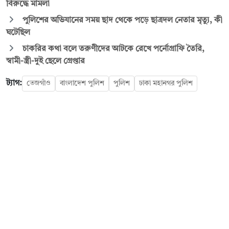
বিরুদ্ধে মামলা
পুলিশের অভিযানের সময় ছাদ থেকে পড়ে ছাত্রদল নেতার মৃত্যু, কী
ঘটেছিল
চাকরির কথা বলে তরুণীদের আটকে রেখে পর্নোগ্রাফি তৈরি,
স্বামী-স্ত্রী-দুই ছেলে গ্রেপ্তার
ট্যাগ:
তেজগাঁও
বাংলাদেশ পুলিশ
পুলিশ
ঢাকা মহানগর পুলিশ