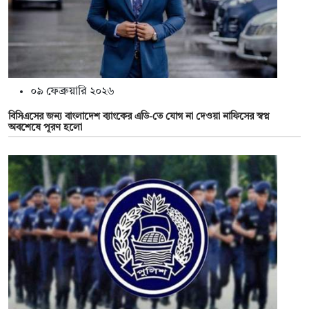
০৯ ফেব্রুয়ারি ২০২৬
বিসিএসের জন্য বাংলাদেশ ব্যাংকের এডি-তে যোগ না দেওয়া নাফিসের স্বপ্ন
অবশেষে পূরণ হলো