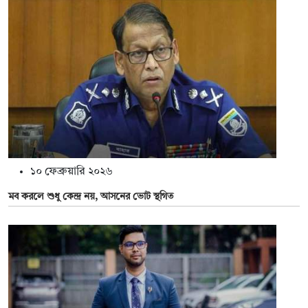
১০ ফেব্রুয়ারি ২০২৬
মব করলে শুধু কেন্দ্র নয়, আসনের ভোট স্থগিত