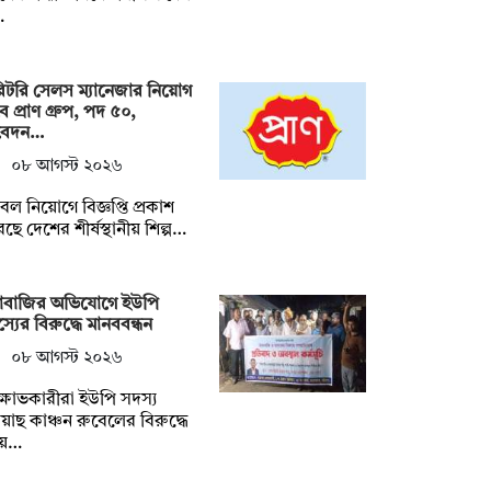
…
িটরি সেলস ম্যানেজার নিয়োগ
ে প্রাণ গ্রুপ, পদ ৫০,
েদন…
০৮ আগস্ট ২০২৬
ল নিয়োগে বিজ্ঞপ্তি প্রকাশ
ছে দেশের শীর্ষস্থানীয় শিল্প…
দাবাজির অভিযোগে ইউপি
্যের বিরুদ্ধে মানববন্ধন
০৮ আগস্ট ২০২৬
্ষোভকারীরা ইউপি সদস্য
য়াছ কাঞ্চন রুবেলের বিরুদ্ধে
য়…