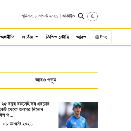
শনিবার; ৮ আগস্ট ২০২৬ |
আর্কাইভ
Eng
অর্থনীতি
জাতীয়
ভিডিও স্টোরি
আরও
আরও পড়ুন
্র ২৫ বছর বয়সেই সব ধরনের
রিকেট থেকে অবসর নিলেন
লিশ প…
০৮ আগস্ট ২০২৬