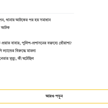
রিপন, থানায় আটকের পর হয় সমাধান
ারী আটক
কি প্রয়াত বাবার, পুলিশ-প্রশাসনের বক্তব্যে ধোঁয়াশা?
্যান্ডের বিরুদ্ধে মামলা
তার মৃত্যু, কী ঘটেছিল
আরও পড়ুন