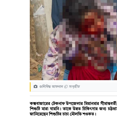
গুলিবিদ্ধ আফনান © সংগৃহীত
কক্সবাজারের টেকনাফ উপজেলার মিয়ানমার সীমান্তবর
শিশুটি মারা যায়নি। তাকে উন্নত চিকিৎসার জন্য চট্
জানিয়েছেন শিশুটির চাচা মৌলভি শওকত।