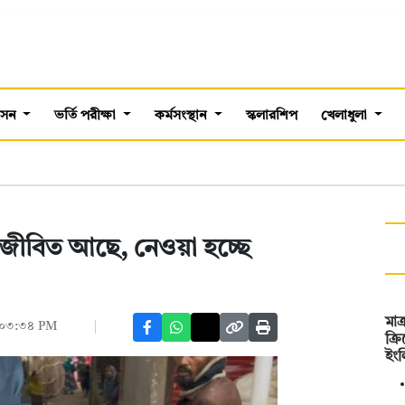
শাসন
ভর্তি পরীক্ষা
কর্মসংস্থান
স্কলারশিপ
খেলাধুলা
শু জীবিত আছে, নেওয়া হচ্ছে
মাত
, ০৩:৩৪ PM
ক্
ইং