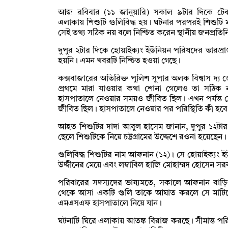
আজ রবিবার (১১ জানুয়ারি) সকাল ৯টার দিকে টেক
এলাকায় শিশুটি গুলিবিদ্ধ হয়। ঘটনার পরপরই শিশুটি 
সেই তথ্য সঠিক নয় বলে নিশ্চিত করেন স্থানীয় জনপ্রতিনি
দুপুর ২টার দিকে হোয়াইক্যং ইউনিয়ন পরিষদের ভারপ্রা
হয়নি। এমন খবরটি নিশ্চিত হওয়া গেছে।
কক্সবাজারের অতিরিক্ত পুলিশ সুপার অলক বিশ্বাস দ্য ড
প্রথমে মারা যাওয়ার কথা শোনা গেলেও তা সঠিক ন
হাসপাতালে নেওয়ার সময়ও জীবিত ছিল। এখন পর্যন্ত সে
জীবিত ছিল। হাসপাতালে নেওয়ার পর পরিস্থিতি কী হবে, 
আহত শিশুটির দাদা আবুল হাসেম জানান, দুপুর ১২ট
ছেলে শিশুটিকে নিয়ে চট্টগ্রামের উদ্দেশে রওনা হয়েছেন।
গুলিবিদ্ধ শিশুটির নাম আফনান (১২)। সে হোয়াইক্যং ই
উদ্দীনের মেয়ে এবং লম্বাবিল হাজি মোহাম্মদ হোসেন সরকারি
পরিবারের সদস্যদের ভাষ্যমতে, সকালে আফনান বাড়ি
থেকে আসা একটি গুলি তাকে আঘাত করলে সে মাটিতে 
এমএসএফ হাসপাতালে নিয়ে যান।
ঘটনাটি ঘিরে এলাকায় আতঙ্ক বিরাজ করছে। সীমান্ত পরিস