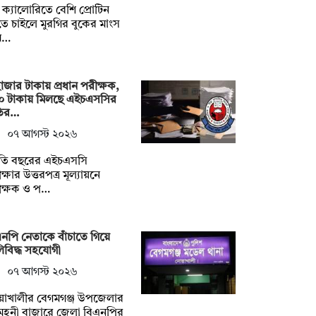
ক্যালোরিতে বেশি প্রোটিন
ে চাইলে মুরগির বুকের মাংস
ম…
াজার টাকায় প্রধান পরীক্ষক,
০ টাকায় মিলছে এইচএসসির
ির…
০৭ আগস্ট ২০২৬
তি বছরের এইচএসসি
ক্ষার উত্তরপত্র মূল্যায়নে
ীক্ষক ও প…
নপি নেতাকে বাঁচাতে গিয়ে
িবিদ্ধ সহযোগী
০৭ আগস্ট ২০২৬
য়াখালীর বেগমগঞ্জ উপজেলার
ুহনী বাজারে জেলা বিএনপির