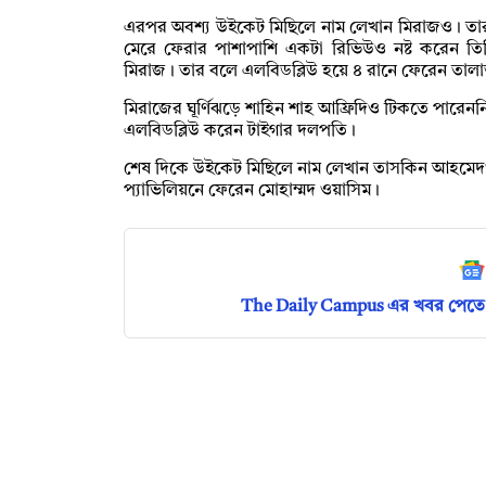
এরপর অবশ্য উইকেট মিছিলে নাম লেখান মিরাজও। তার 
মেরে ফেরার পাশাপাশি একটা রিভিউও নষ্ট করেন ত
মিরাজ। তার বলে এলবিডব্লিউ হয়ে ৪ রানে ফেরেন তাল
মিরাজের ঘূর্ণিঝড়ে শাহিন শাহ আফ্রিদিও টিকতে পার
এলবিডব্লিউ করেন টাইগার দলপতি।
শেষ দিকে উইকেট মিছিলে নাম লেখান তাসকিন আহমেদ
প্যাভিলিয়নে ফেরেন মোহাম্মদ ওয়াসিম।
The Daily Campus এর খবর পেতে 