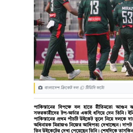
বাংলাদেশ ক্রিকেট দল © টিডিসি ফটো
পাকিস্তানের বিপক্ষে বল হাতে রীতিমতো আগুন ঝ
সফরকারীদের টপ-অর্ডার একাই ধসিয়ে দেন তিনি। ইনি
পাকিস্তানের প্রথম পাঁচটি উইকেট তুলে নিয়ে দলকে দার
অধিনায়ক মিরাজও নিজের আধিপত্য দেখাচ্ছেন। দাপট 
তিন উইকেটের দেখা পেয়েছেন তিনি। শেষদিকে তাসক