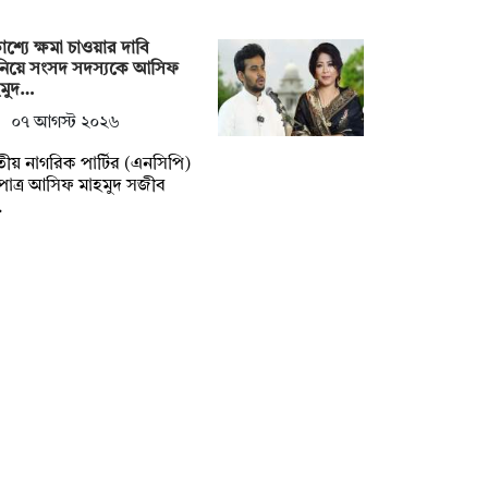
কাশ্যে ক্ষমা চাওয়ার দাবি
নিয়ে সংসদ সদস্যকে আসিফ
হমুদ…
০৭ আগস্ট ২০২৬
ীয় নাগরিক পার্টির (এনসিপি)
পাত্র আসিফ মাহমুদ সজীব
…