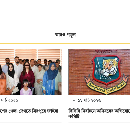
আরও পড়ুন
 মার্চ ২০২৬
১১ মার্চ ২০২৬
েশের খেলা দেখতে মিরপুরে জাইমা
বিসিবি নির্বাচনে অনিয়মের অভিযোগ
কমিটি