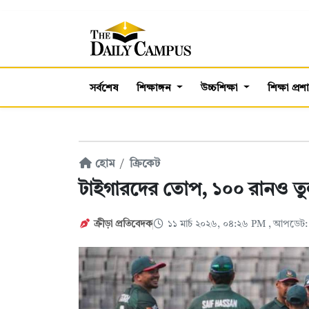
সর্বশেষ
শিক্ষাঙ্গন
উচ্চশিক্ষা
শিক্ষা প্র
হোম
ক্রিকেট
টাইগারদের তোপ, ১০০ রানও তুল
ক্রীড়া প্রতিবেদক
১১ মার্চ ২০২৬, ০৪:২৬ PM
, আপডেট: 