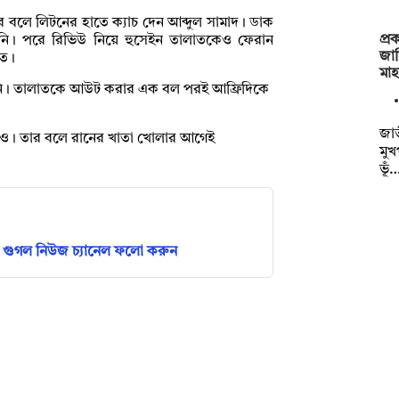
বলে লিটনের হাতে ক্যাচ দেন আব্দুল সামাদ। ডাক
প্র
িনি। পরে রিভিউ নিয়ে হুসেইন তালাতকেও ফেরান
জা
াত।
মা
েননি। তালাতকে আউট করার এক বল পরই আফ্রিদিকে
জাত
ও। তার বলে রানের খাতা খোলার আগেই
মুখ
ভূঁ
গুগল নিউজ চ্যানেল ফলো করুন