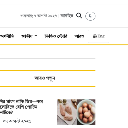
শুক্রবার; ৭ আগস্ট ২০২৬ |
আর্কাইভ
Eng
অর্থনীতি
জাতীয়
ভিডিও স্টোরি
আরও
আরও পড়ুন
রগির মাংস নাকি ডিম—কম
ালোরিতে বেশি প্রোটিন
নটিতে?
০৭ আগস্ট ২০২৬