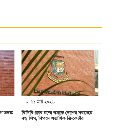
১১ মার্চ ২০২৬
ে তদন্ত
বিসিবি-ক্লাব দ্বন্দ্বে থমকে দেশের সবচেয়ে
বড় লিগ, বিপদে শতাধিক ক্রিকেটার