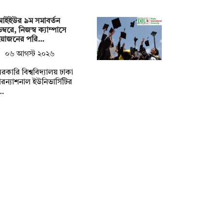
আইইউর ৯ম সমাবর্তন
ম্বরে, নিজস্ব ক্যাম্পাসে
োজনের পরি…
০৬ আগস্ট ২০২৬
রকারি বিশ্ববিদ্যালয় ঢাকা
টারন্যাশনাল ইউনিভার্সিটির
…