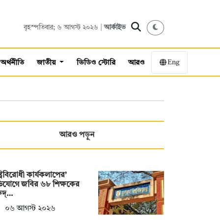
বৃহস্পতিবার; ৬ আগস্ট ২০২৬ |
আর্কাইভ
Eng
অর্থনীতি
জাতীয়
ভিডিও স্টোরি
আরও
আরও পড়ুন
ষ্ট্রবিরোধী কার্যকলাপের’
িযোগে জবির ৬৮ শিক্ষকের
ুদ্…
০৬ আগস্ট ২০২৬