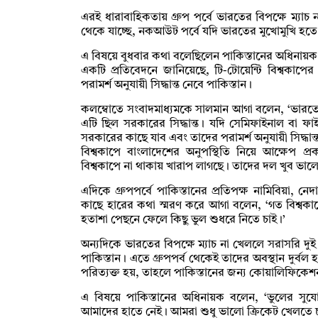
এরই ধারাবাহিকতায় গ্রুপ পর্বে ভারতের বিপক্ষে ম্যাচ না
থেকে যাচ্ছে, নকআউট পর্বে যদি ভারতের মুখোমুখি হতে হয়
এ বিষয়ে বুধবার কথা বলেছিলেন পাকিস্তানের অধিনায়ক 
একটি প্রতিবেদনে জানিয়েছে, টি-টোয়েন্টি বিশ্বকা
পরামর্শ অনুযায়ী সিদ্ধান্ত নেবে পাকিস্তান।
কলম্বোতে সংবাদমাধ্যমকে সালমান আগা বলেন, ‘ভারতের 
এটি ছিল সরকারের সিদ্ধান্ত। যদি সেমিফাইনাল বা 
সরকারের কাছে যাব এবং তাদের পরামর্শ অনুযায়ী সিদ্ধান্
বিশ্বকাপে বাংলাদেশের অনুপস্থিতি নিয়ে আক্ষেপ প
বিশ্বকাপে না থাকায় খারাপ লাগছে। তাদের দল খুব ভা
এদিকে গ্রুপপর্বে পাকিস্তানের প্রতিপক্ষ নামিবিয়া, নেদারল্
কাছে হারের কথা স্মরণ করে আগা বলেন, ‘গত বিশ্বকাপে
হতাশা পেছনে ফেলে কিছু ভুল শুধরে নিতে চাই।’
অন্যদিকে ভারতের বিপক্ষে ম্যাচ না খেললে সরাসরি দুই 
পাকিস্তান। এতে গ্রুপপর্ব থেকেই তাদের অবস্থান দুর্ব
পরিত্যক্ত হয়, তাহলে পাকিস্তানের জন্য কোয়ালিফিক
এ বিষয়ে পাকিস্তানের অধিনায়ক বলেন, ‘ভুলের সুয
আমাদের হাতে নেই। আমরা শুধু ভালো ক্রিকেট খেলতে 