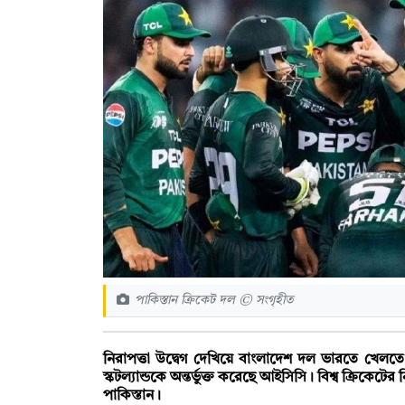
পাকিস্তান ক্রিকেট দল © সংগৃহীত
নিরাপত্তা উদ্বেগ দেখিয়ে বাংলাদেশ দল ভারতে খেলতে 
স্কটল্যান্ডকে অন্তর্ভুক্ত করেছে আইসিসি। বিশ্ব ক্রিকেটের ন
পাকিস্তান।