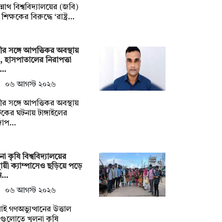
্নাথ বিশ্ববিদ্যালয়ের (জবি)
শিক্ষকের বিরুদ্ধে ‘রাষ্ট্র…
ীর সঙ্গে আপত্তিকর অবস্থায়
, হাসপাতালের নিরাপত্তা
ধ…
০৬ আগস্ট ২০২৬
ীর সঙ্গে আপত্তিকর অবস্থায়
ের ঘটনায় টাঙ্গাইলের
্জাপ…
না কৃষি বিশ্ববিদ্যালয়ের
থায়ী ক্যাম্পাসেও ছড়িয়ে পড়ে
ন…
০৬ আগস্ট ২০২৬
াই গণঅভ্যুত্থানের উত্তাল
গুলোতে খুলনা কৃষি