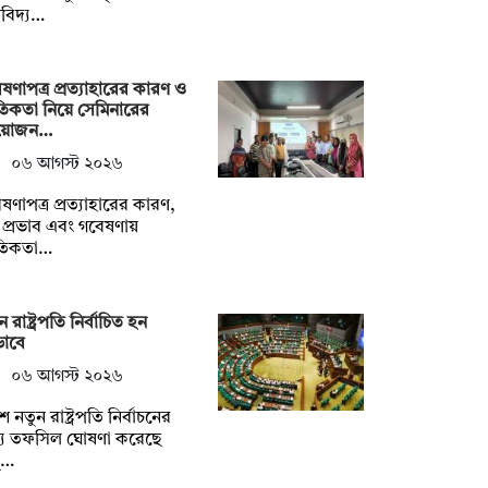
্ববিদ্য…
ষণাপত্র প্রত্যাহারের কারণ ও
িকতা নিয়ে সেমিনারের
য়োজন…
০৬ আগস্ট ২০২৬
ষণাপত্র প্রত্যাহারের কারণ,
প্রভাব এবং গবেষণায়
তিকতা…
ন রাষ্ট্রপতি নির্বাচিত হন
ভাবে
০৬ আগস্ট ২০২৬
ে নতুন রাষ্ট্রপতি নির্বাচনের
্য তফসিল ঘোষণা করেছে
্…