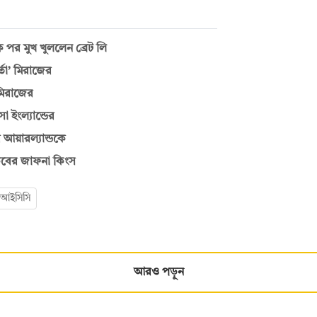
দশক পর মুখ খুললেন ব্রেট লি
্তা’ মিরাজের
 মিরাজের
 ইংল্যান্ডের
 আয়ারল্যান্ডকে
কিবের জাফনা কিংস
আইসিসি
আরও পড়ুন