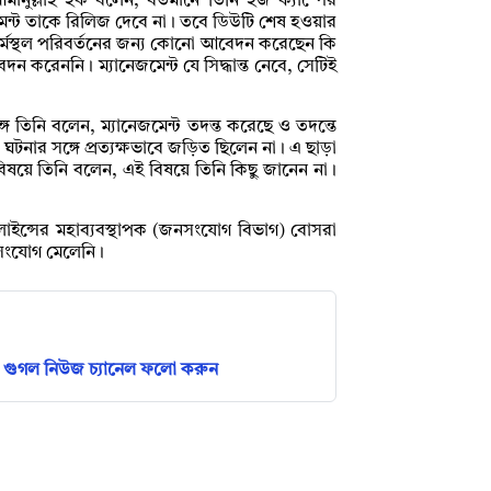
ুল্লাহ হক বলেন, বর্তমানে তিনি হজ ক্যাম্পের
নেজমেন্ট তাকে রিলিজ দেবে না। তবে ডিউটি শেষ হওয়ার
কর্মস্থল পরিবর্তনের জন্য কোনো আবেদন করেছেন কি
 করেননি। ম্যানেজমেন্ট যে সিদ্ধান্ত নেবে, সেটিই
গে তিনি বলেন, ম্যানেজমেন্ট তদন্ত করেছে ও তদন্তে
ঘটনার সঙ্গে প্রত্যক্ষভাবে জড়িত ছিলেন না। এ ছাড়া
িষয়ে তিনি বলেন, এই বিষয়ে তিনি কিছু জানেন না।
াইন্সের মহাব্যবস্থাপক (জনসংযোগ বিভাগ) বোসরা
সংযোগ মেলেনি।
গুগল নিউজ চ্যানেল ফলো করুন