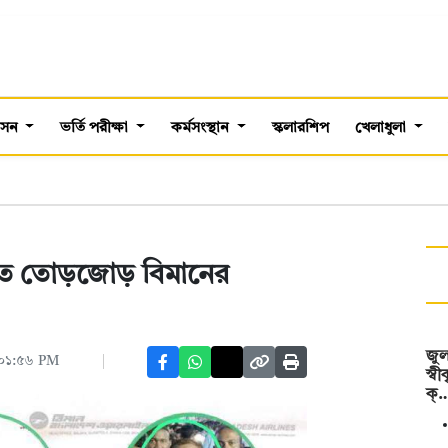
শাসন
ভর্তি পরীক্ষা
কর্মসংস্থান
স্কলারশিপ
খেলাধুলা
িরতে তোড়জোড় বিমানের
জুল
 ০১:৫৬ PM
স্ব
ক্