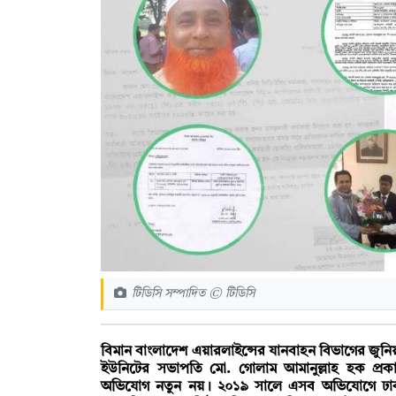
টিডিসি সম্পাদিত © টিডিসি
বিমান বাংলাদেশ এয়ারলাইন্সের যানবাহন বিভাগের জুনিয়
ইউনিটের সভাপতি মো. গোলাম আমানুল্লাহ হক প্রকাশ
অভিযোগ নতুন নয়। ২০১৯ সালে এসব অভিযোগে ঢাকা থ