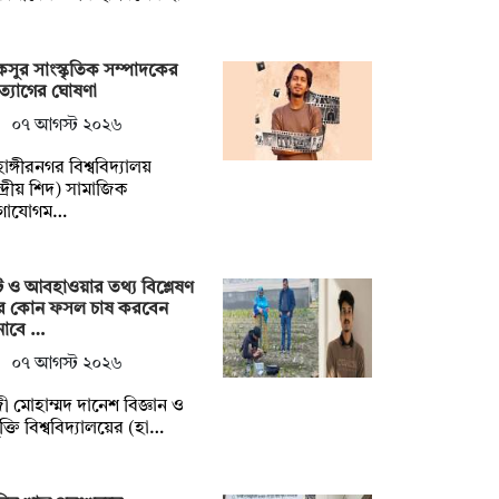
সুর সাংস্কৃতিক সম্পাদকের
্যাগের ঘোষণা
০৭ আগস্ট ২০২৬
হাঙ্গীরনগর বিশ্ববিদ্যালয়
্দ্রীয় শিদ) সামাজিক
গাযোগম…
ি ও আবহাওয়ার তথ্য বিশ্লেষণ
ে কোন ফসল চাষ করবেন
নাবে …
০৭ আগস্ট ২০২৬
ী মোহাম্মদ দানেশ বিজ্ঞান ও
যুক্তি বিশ্ববিদ্যালয়ের (হা…