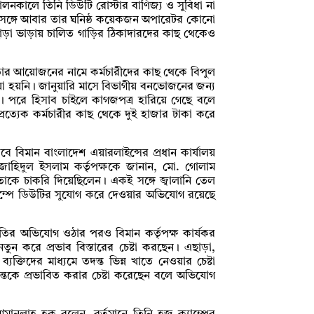
 পালনকালে তিনি ডিউটি রোস্টার বাণিজ্য ও সুবিধা না
সঙ্গে আবার তার ঘনিষ্ঠ কয়েকজন অপারেটর কোনো
াড়া ভাড়ায় চালিত গাড়ির ঠিকাদারদের কাছ থেকেও
র আয়োজনের নামে কর্মচারীদের কাছ থেকে বিপুল
য়া হয়নি। জানুয়ারি মাসে বিভাগীয় বনভোজনের জন্য
য়। পরে হিসাব চাইলে কাগজপত্র হারিয়ে গেছে বলে
ত্যেক কর্মচারীর কাছ থেকে দুই হাজার টাকা করে
 বিমান বাংলাদেশ এয়ারলাইন্সের প্রধান কার্যালয়
হিদুল ইসলাম কর্তৃপক্ষকে জানান, মো. গোলাম
তাকে চাকরি দিয়েছিলেন। একই সঙ্গে জ্বালানি তেল
যাম্পে ডিউটির সুযোগ করে দেওয়ার অভিযোগ রয়েছে
ীতির অভিযোগ ওঠার পরও বিমান কর্তৃপক্ষ কার্যকর
ুন করে প্রভাব বিস্তারের চেষ্টা করছেন। এছাড়া,
যক্তিদের মাধ্যমে তদন্ত ভিন্ন খাতে নেওয়ার চেষ্টা
দন্তকে প্রভাবিত করার চেষ্টা করেছেন বলে অভিযোগ