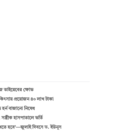
ইজ তাইয়েবের ক্ষোভ
চিকিৎসায় প্রয়োজন ৪০ লাখ টাকা
 হর্ন বাজানো নিষেধ
্ত্রীক হাসপাতালে ভর্তি
রাখতে হবে’—জুলাই দিবসে ড. ইউনূস