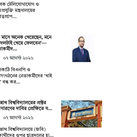
বেক টেলিযোগাযোগ ও
প্রযুক্তি মন্ত্রণালয়ের
িত্বপ্রাপ…
 মাসে অনেক খেয়েছেন, মনে
 দলটাই খেয়ে ফেলবেন’—
াকর্মীদ…
০৭ আগস্ট ২০২৬
লকাঠি বিএনপি ও
গসংগঠনের নেতাকর্মীদের ‘খাই
’ বন্ধ কর…
্নাথ বিশ্ববিদ্যালয়ের প্রক্টর
ারণের দাবির প্রেক্ষিতে য…
০৭ আগস্ট ২০২৬
্নাথ বিশ্ববিদ্যালয়ে (জবি)
্ষার্থীদের ওপর ছাত্রদলের হা…