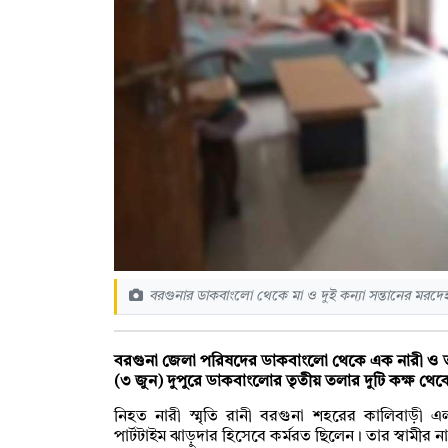
বরগুনার ডাকবাংলো থেকে মা ও দুই কন্যা সন্তানের মরদে
বরগুনা জেলা পরিষদের ডাকবাংলো থেকে এক নারী ও তা
(৩ জুন) দুপুরে ডাকবাংলোর তৃতীয় তলার দুটি কক্ষ থ
নিহত নারী স্মৃতি রানী বরগুনা শহরের কালিবাড়ী 
পার্টটাইম ঝাড়ুদার হিসেবে কর্মরত ছিলেন। তার স্বামীর ন