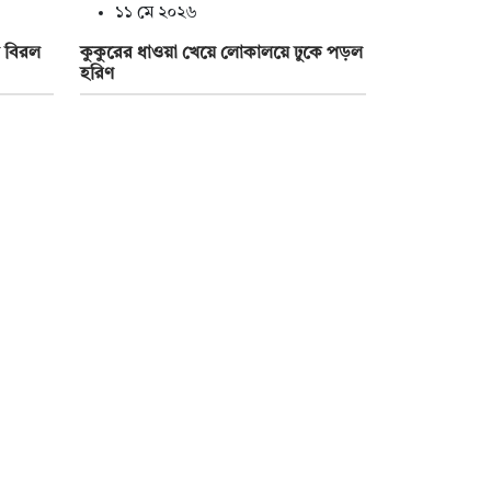
১১ মে ২০২৬
 বিরল
কুকুরের ধাওয়া খেয়ে লোকালয়ে ঢুকে পড়ল
হরিণ