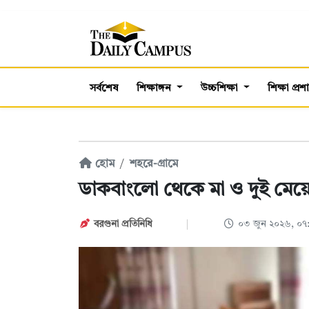
সর্বশেষ
শিক্ষাঙ্গন
উচ্চশিক্ষা
শিক্ষা প্র
হোম
শহরে-গ্রামে
ডাকবাংলো থেকে মা ও দুই মেয়ে
বরগুনা প্রতিনিধি
০৩ জুন ২০২৬, ০