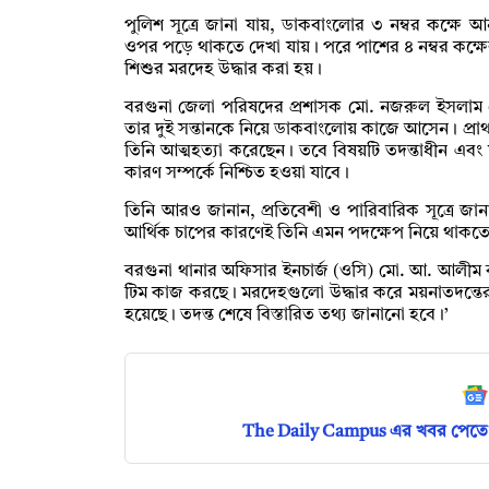
পুলিশ সূত্রে জানা যায়, ডাকবাংলোর ৩ নম্বর কক্ষে
ওপর পড়ে থাকতে দেখা যায়। পরে পাশের ৪ নম্বর কক্ষের
শিশুর মরদেহ উদ্ধার করা হয়।
বরগুনা জেলা পরিষদের প্রশাসক মো. নজরুল ইসলাম মোল
তার দুই সন্তানকে নিয়ে ডাকবাংলোয় কাজে আসেন। প্রাথম
তিনি আত্মহত্যা করেছেন। তবে বিষয়টি তদন্তাধীন এবং ম
কারণ সম্পর্কে নিশ্চিত হওয়া যাবে।
তিনি আরও জানান, প্রতিবেশী ও পারিবারিক সূত্রে জানা 
আর্থিক চাপের কারণেই তিনি এমন পদক্ষেপ নিয়ে থাকতে 
বরগুনা থানার অফিসার ইনচার্জ (ওসি) মো. আ. আলীম 
টিম কাজ করছে। মরদেহগুলো উদ্ধার করে ময়নাতদন্তের
হয়েছে। তদন্ত শেষে বিস্তারিত তথ্য জানানো হবে।’
The Daily Campus এর খবর পেতে 