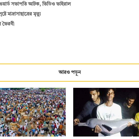
ের ওয়ার্ড সভাপতি আটক, ভিডিও ভাইরাল
মাদ্রাসাছাত্রের মৃত্যু
ি ভৈরবী
আরও পড়ুন