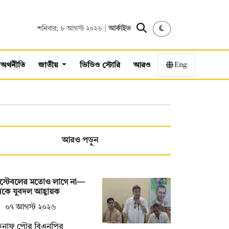
শনিবার; ৮ আগস্ট ২০২৬ |
আর্কাইভ
Eng
অর্থনীতি
জাতীয়
ভিডিও স্টোরি
আরও
আরও পড়ুন
স্টেবলের মতোও লাগে না—
কে যুবদল আহ্বায়ক
০৭ আগস্ট ২০২৬
কনাফ পৌর বিএনপির