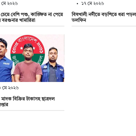
 মে ২০২৬
১৭ মে ২০২৬
 চেয়ে বেশি পশু, কাঙ্ক্ষিত না পেয়ে
বিষখালী নদীতে বড়শিতে ধরা পড়ল
তায় বরগুনার খামারিরা
ডলফিন
 মে ২০২৬
 মাদক বিক্রির টাকাসহ ছাত্রদল
প্তার