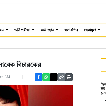
শাসন
ভর্তি পরীক্ষা
কর্মসংস্থান
স্কলারশিপ
খেলাধুলা
েল সাবেক বিচারকের
:০৪ AM
‘ছয়
হয়
নেত