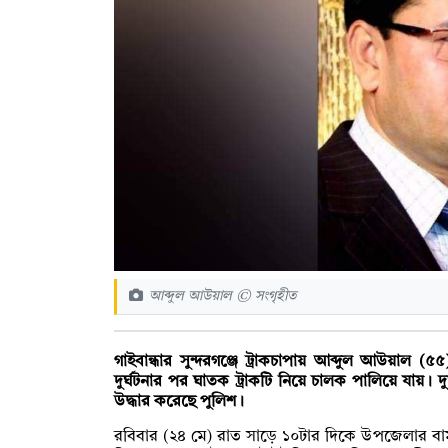
আব্দুল আউয়াল © সংগৃহীত
গাইবান্ধার সুন্দরগঞ্জে ট্রাকচাপায় আব্দুল আউয়া
দুর্ঘটনার পর ঘাতক ট্রাকটি নিয়ে চালক পালিয়ে যায়। দ
উদ্ধার করেছে পুলিশ।
রবিবার (২৪ মে) রাত সাড়ে ১০টার দিকে উপজেলার বামন