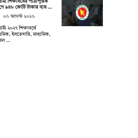
মী শিক্ষাবর্ষের পাঠ্যপুস্তক
্রণে ৯৪৮ কোটি টাকার ব্যয় …
০৬ আগস্ট ২০২৬
মী ২০২৭ শিক্ষাবর্ষে
াথমিক, ইবতেদায়ি, মাধ্যমিক,
খিল …