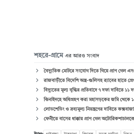
শহরে-গ্রামে
এর আরও সংবাদ
বৈদ্যুতিক মোটরে সংযোগ দিতে গিয়ে প্রাণ গেল এসএ
রাজবাড়ীতে বিদেশি অস্ত্র-গুলিসহ র‍্যাবের হাতে গ্রেপ
বিদ্যুতের মূল্য বৃদ্ধির প্রতিবাদে ৭ দফা দাবিতে ১১
ঝিনাইদহে অধিগ্রহণ করা মহাসড়কের জমি থেকে ১৯ 
লোডশেডিং ও দ্রব্যমূল্য নিয়ন্ত্রণের দাবিতে কক্সব
ফেনীতে বাসের ধাক্কায় প্রাণ গেল অটোরিকশাচালক