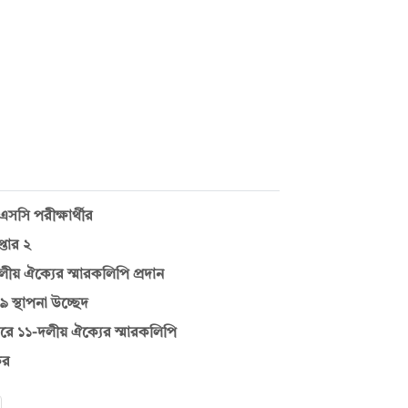
সসি পরীক্ষার্থীর
্তার ২
 দলীয় ঐক্যের স্মারকলিপি প্রদান
স্থাপনা উচ্ছেদ
াজারে ১১-দলীয় ঐক্যের স্মারকলিপি
ের