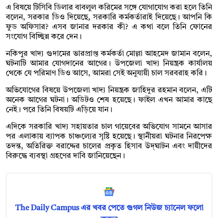
এ বিষয়ে টিসিবি ডিলার বাবলুল করিমের সঙ্গে যোগাযোগ করা হলে তিনি
বলেন, সরকার ডিও দিয়েছে, সরকারি কর্মকর্তারাই দিয়েছে। আপনি কি
ফুড অফিসার? এসব জানার দরকার কী? এ কথা বলে তিনি ফোনের
সংযোগ বিচ্ছিন্ন করে দেন।
নকিপুর খাদ্য গুদামের ভারপ্রাপ্ত কর্মকর্তা মোল্লা আহমেদ জামান বলেন,
ঘটনাটি আমার যোগদানের আগের। উপজেলা খাদ্য নিয়ন্ত্রক কার্যালয়
থেকে যে পরিমাণ ডিও আসে, আমরা সেই অনুযায়ী চাল সরবরাহ করি।
অভিযোগের বিষয়ে উপজেলা খাদ্য নিয়ন্ত্রক জাহিদুর রহমান বলেন, এটি
অনেক আগের ঘটনা। অডিটও শেষ হয়েছে। ফাইল এখন আমার কাছে
নেই। পরে তিনি বিষয়টি এড়িয়ে যান।
এদিকে সরকারি খাদ্য সহায়তার চাল গায়েবের অভিযোগ সামনে আসার
পর এলাকায় ব্যাপক চাঞ্চল্যের সৃষ্টি হয়েছে। স্থানীয়রা ঘটনার নিরপেক্ষ
তদন্ত, অতিরিক্ত বরাদ্দের চালের প্রকৃত হিসাব উদ্‌ঘাটন এবং দায়ীদের
বিরুদ্ধে ব্যবস্থা গ্রহণের দাবি জানিয়েছেন।
The Daily Campus এর খবর পেতে গুগল নিউজ চ্যানেল ফলো