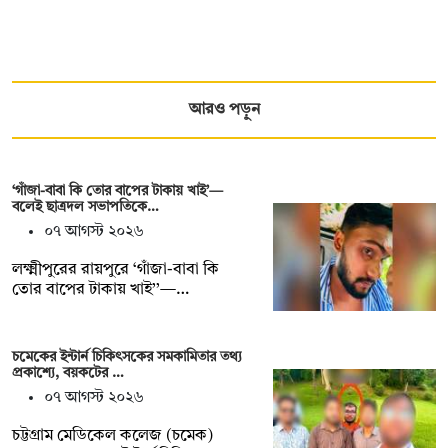
আরও পড়ুন
‘গাঁজা-বাবা কি তোর বাপের টাকায় খাই’—
বলেই ছাত্রদল সভাপতিকে…
০৭ আগস্ট ২০২৬
লক্ষ্মীপুরের রায়পুরে ‘গাঁজা-বাবা কি
তোর বাপের টাকায় খাই’’—…
চমেকের ইন্টার্ন চিকিৎসকের সমকামিতার তথ্য
প্রকাশ্যে, বয়কটের …
০৭ আগস্ট ২০২৬
চট্টগ্রাম মেডিকেল কলেজ (চমেক)