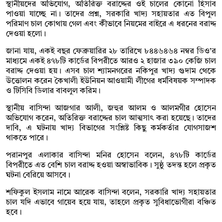
স্থানীয়দের অভিযোগ, অতিরিক্ত বরাদ্দের ওই চালের কোনো হিসাব
পাওয়া যাচ্ছে না। তাদের প্রশ্ন, সরকারি খাদ্য সহায়তার এত বিপুল
পরিমাণ চাল কোথায় গেল এবং কীভাবে নিয়মের বাইরে এ ধরনের বরাদ্দ
দেওয়া হলো।
জানা যায়, একই বছর ফেব্রুয়ারির ২৮ তারিখে ৮৪৪৬৪৬৪ নম্বর ডিও’র
মাধ্যমে একই ৪৭৮টি কার্ডের বিপরীতে আরও ২ হাজার ৩৯০ কেজি চাল
বরাদ্দ দেওয়া হয়। এসব চাল শ্যামনগরের নকিপুর খাদ্য গুদাম থেকে
উত্তোলন করেন কৈখালী ইউনিয়ন আওয়ামী লীগের ধর্মবিষয়ক সম্পাদক
ও টিসিবি ডিলার বাবলুল করিম।
স্থানীয় বাসিন্দা আজগার আলী, জহুর আলম ও আলমগীর হোসেন
অভিযোগ করেন, অতিরিক্ত বরাদ্দের চাল আত্মসাৎ করা হয়েছে। তাদের
দাবি, এ ঘটনায় খাদ্য বিভাগের সংশ্লিষ্ট কিছু কর্মকর্তার যোগসাজশ
থাকতে পারে।
পরানপুর এলাকার বাসিন্দা মনির হোসেন বলেন, ৪৭৮টি কার্ডের
বিপরীতে এত বেশি চাল বরাদ্দ হওয়া অস্বাভাবিক। সুষ্ঠু তদন্ত হলে প্রকৃত
ঘটনা বেরিয়ে আসবে।
শফিকুল ইসলাম নামে আরেক বাসিন্দা বলেন, সরকারি খাদ্য সহায়তার
চাল যদি এভাবে গায়েব হয়ে যায়, তাহলে প্রকৃত সুবিধাভোগীরা বঞ্চিত
হবে।