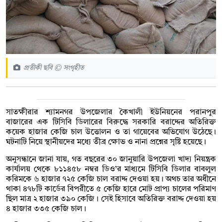
প্রতীকী ছবি © সংগৃহীত
সাতক্ষীরার শ্যামনগর উপজেলার কৈখালী ইউনিয়নের পরানপুর
বাজারের এক টিসিবি ডিলারের বিরুদ্ধে সরকারি বরাদ্দের অতিরিক্ত
কয়েক হাজার কেজি চাল উত্তোলন ও তা গায়েবের অভিযোগ উঠেছে।
ঘটনাটি নিয়ে স্থানীয়দের মধ্যে তীব্র ক্ষোভ ও নানা প্রশ্নের সৃষ্টি হয়েছে।
অনুসন্ধানে জানা যায়, গত বছরের ৩০ জানুয়ারি উপজেলা খাদ্য নিয়ন্ত্রক
কার্যালয় থেকে ৮১১৪৫৮ নম্বর ডিও’র মাধ্যমে টিসিবি ডিলার বাবলুল
করিমকে ৬ হাজার ৭২৫ কেজি চাল বরাদ্দ দেওয়া হয়। অথচ তার অধীনে
থাকা ৪৭৮টি কার্ডের বিপরীতে ৫ কেজি হারে মোট প্রাপ্য চালের পরিমাণ
ছিল মাত্র ২ হাজার ৩৯০ কেজি। সেই হিসাবে অতিরিক্ত বরাদ্দ দেওয়া হয়
৪ হাজার ৩৩৫ কেজি চাল।