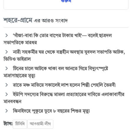
করুন
শহরে-গ্রামে
এর আরও সংবাদ
‘গাঁজা-বাবা কি তোর বাপের টাকায় খাই’— বলেই ছাত্রদল
সভাপতিকে মারধর
নারী সহকর্মীর ঘর থেকে বস্ত্রহীন অবস্থায় যুবদল সভাপতি আটক,
ভিডিও ভাইরাল
টিনের চালে আটকে থাকা বল আনতে গিয়ে বিদ্যুৎস্পৃষ্টে
মাদ্রাসাছাত্রের মৃত্যু
রাতে মঞ্চ মাতিয়ে সকালেই লাশ হলেন শিল্পী পেহলি ভৈরবী
ইউপি সদস্যের বিরুদ্ধে মামলা প্রত্যাহারের দাবিতে এলাকাবাসীর
মানববন্ধন
ঝিনাইদহে পুকুরে ডুবে ৮ বছরের শিশুর মৃত্যু
ট্যাগ:
টিসিবি
আওয়ামী লীগ