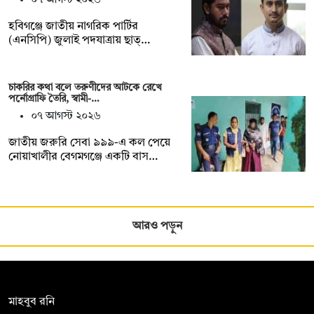
হবিগঞ্জে জাতীয় নাগরিক পার্টির
(এনসিপি) জুলাই পদযাত্রায় ছাত্…
চাকরির কথা বলে তরুণীদের আটকে রেখে
পর্নোগ্রাফি তৈরি, স্বামী-…
০৭ আগস্ট ২০২৬
জাতীয় জরুরি সেবা ৯৯৯-এ কল পেয়ে
নোয়াখালীর বেগমগঞ্জে একটি বাস…
আরও পড়ুন
সম্পাদক:
মাহবুব রনি