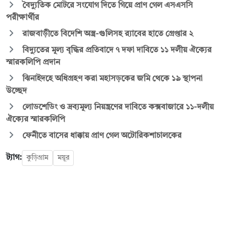
বৈদ্যুতিক মোটরে সংযোগ দিতে গিয়ে প্রাণ গেল এসএসসি
পরীক্ষার্থীর
রাজবাড়ীতে বিদেশি অস্ত্র-গুলিসহ র‍্যাবের হাতে গ্রেপ্তার ২
বিদ্যুতের মূল্য বৃদ্ধির প্রতিবাদে ৭ দফা দাবিতে ১১ দলীয় ঐক্যের
স্মারকলিপি প্রদান
ঝিনাইদহে অধিগ্রহণ করা মহাসড়কের জমি থেকে ১৯ স্থাপনা
উচ্ছেদ
লোডশেডিং ও দ্রব্যমূল্য নিয়ন্ত্রণের দাবিতে কক্সবাজারে ১১-দলীয়
ঐক্যের স্মারকলিপি
ফেনীতে বাসের ধাক্কায় প্রাণ গেল অটোরিকশাচালকের
ট্যাগ:
কুড়িগ্রাম
ময়ূর