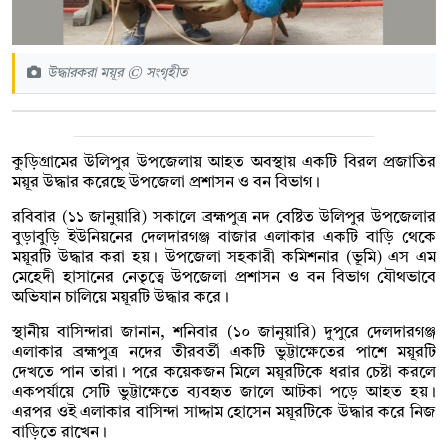
উদ্ধারকরা ময়ূর © সংগৃহীত
কুড়িগ্রামের উলিপুর উপজেলায় আহত অবস্থায় একটি বিরল প্রজাতির
ময়ূর উদ্ধার করেছে উপজেলা প্রশাসন ও বন বিভাগ।
রবিবার (১১ জানুয়ারি) সকালে ব্রহ্মপুত্র নদ বেষ্টিত উলিপুর উপজেলার
বুড়াবুড়ি ইউনিয়নের দেলদারগঞ্জ বাজার এলাকার একটি বাড়ি থেকে
ময়ূরটি উদ্ধার করা হয়। উপজেলা সহকারী কমিশনার (ভূমি) এস এম
মেহেদী হাসানের নেতৃত্বে উপজেলা প্রশাসন ও বন বিভাগ যৌথভাবে
অভিযান চালিয়ে ময়ূরটি উদ্ধার করে।
স্থানীয় বাসিন্দারা জানান, শনিবার (১০ জানুয়ারি) দুপুরে দেলদারগঞ্জ
এলাকার ব্রহ্মপুত্র নদের তীরবর্তী একটি ভুট্টাক্ষেতের পাশে ময়ূরটি
দেখতে পান তারা। পরে কয়েকজন মিলে ময়ূরটিকে ধরার চেষ্টা করলে
একপর্যায়ে সেটি ভুট্টাক্ষেতে ব্যবহৃত জালে আটকা পড়ে আহত হয়।
এরপর ওই এলাকার বাসিন্দা সাদ্দাম হোসেন ময়ূরটিকে উদ্ধার করে নিজ
বাড়িতে রাখেন।