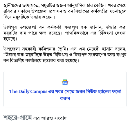
স্থানীয়দের ভাষ্যমতে, ময়ূরটির ওজন আনুমানিক চার কেজি। খবর পেয়ে
রবিবার সকালে উপজেলা প্রশাসন ও বন বিভাগের কর্মকর্তারা ঘটনাস্থলে
গিয়ে ময়ূরটিকে উদ্ধার করেন।
উলিপুর উপজেলা বন কর্মকর্তা ফজলুল হক জানান, উদ্ধার করা
ময়ূরটির বাম পায়ে ক্ষত রয়েছে। প্রাথমিকভাবে এর চিকিৎসা দেওয়া
হয়েছে।
উপজেলা সহকারী কমিশনার (ভূমি) এস এম মেহেদী হাসান বলেন,
“উদ্ধার করা ময়ূরটিকে উন্নত চিকিৎসা ও নিরাপদ সংরক্ষণের জন্য রংপুর
বন বিভাগীয় কার্যালয়ে হস্তান্তর করা হয়েছে।
The Daily Campus এর খবর পেতে গুগল নিউজ চ্যানেল ফলো
করুন
শহরে-গ্রামে
এর আরও সংবাদ