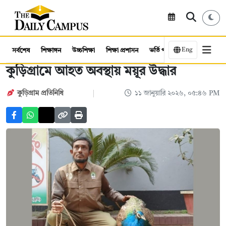
Eng
সর্বশেষ
শিক্ষাঙ্গন
উচ্চশিক্ষা
শিক্ষা প্রশাসন
ভর্তি পরীক্ষা
কর্মসংস্থান
কুড়িগ্রামে আহত অবস্থায় ময়ূর উদ্ধার
কুড়িগ্রাম প্রতিনিধি
১১ জানুয়ারি ২০২৬, ০৫:৪৬ PM