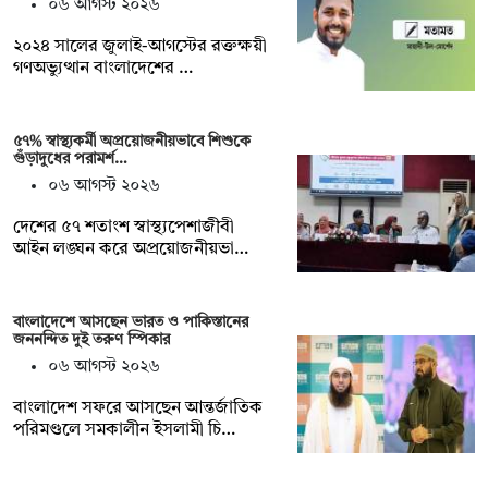
০৬ আগস্ট ২০২৬
২০২৪ সালের জুলাই-আগস্টের রক্তক্ষয়ী
গণঅভ্যুত্থান বাংলাদেশের …
৫৭% স্বাস্থ্যকর্মী অপ্রয়োজনীয়ভাবে শিশুকে
গুঁড়াদুধের পরামর্শ…
০৬ আগস্ট ২০২৬
দেশের ৫৭ শতাংশ স্বাস্থ্যপেশাজীবী
আইন লঙ্ঘন করে অপ্রয়োজনীয়ভা…
বাংলাদেশে আসছেন ভারত ও পাকিস্তানের
জননন্দিত দুই তরুণ স্পিকার
০৬ আগস্ট ২০২৬
বাংলাদেশ সফরে আসছেন আন্তর্জাতিক
পরিমণ্ডলে সমকালীন ইসলামী চি…