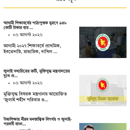
আগামী শিক্ষাবর্ষের পাঠ্যপুস্তক মুদ্রণে ৯৪৮
কোটি টাকার ব্যয় …
০৬ আগস্ট ২০২৬
আগামী ২০২৭ শিক্ষাবর্ষে প্রাথমিক,
ইবতেদায়ি, মাধ্যমিক, দাখিল …
জুলাই তথ্যচিত্রের ত্রুটি, মুক্তিযুদ্ধ মন্ত্রণালয়ের
দুঃখ প্র…
০৬ আগস্ট ২০২৬
মুক্তিযুদ্ধ বিষয়ক মন্ত্রণালয় আয়োজিত
‘জুলাই শহীদ পরিবার ও…
উচ্চশিক্ষায় নীরব মনস্তাত্ত্বিক বিপর্যয় ও জুলাই-
পরবর্তী বাংল…