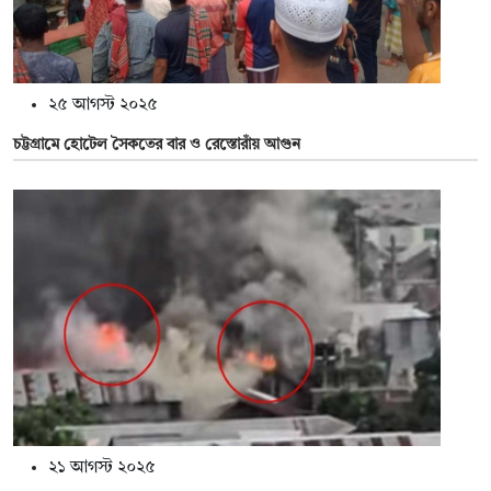
২৫ আগস্ট ২০২৫
চট্টগ্রামে হোটেল সৈকতের বার ও রেস্তোরাঁয় আগুন
২১ আগস্ট ২০২৫