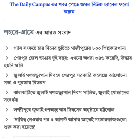
The Daily Campus এর খবর পেতে গুগল নিউজ চ্যানেল ফলো
করুন
শহরে-গ্রামে
এর আরও সংবাদ
গ্যাস সংকটে চার দিনের ছুটিতে গাজীপুরের ৮০০ শিল্পকারখানা
শেরপুর জেল ভাঙার দুই বছর: এখনো অধরা ৩৪৬ কয়েদি, উদ্ধার
হয়নি গুলি
জুলাই গণঅভ্যুত্থান দিবসে শেরপুর সরকারি কলেজে আলোচনা
সভা ও পুরস্কার বিতরণ
ঝালকাঠিতে জুলাই গণঅভ্যুত্থান দিবস পালিত, জুলাই যোদ্ধাদের
সংবর্ধনা
লক্ষ্মীপুরে জুলাই গণঅভ্যুত্থান দিবসের অনুষ্ঠানে হট্টগোল
‘দায়িত্ব নেওয়ার পর ৫ আগস্ট আসার আগেই সংস্কারকাজগুলো
শুরু করা হয়েছে’