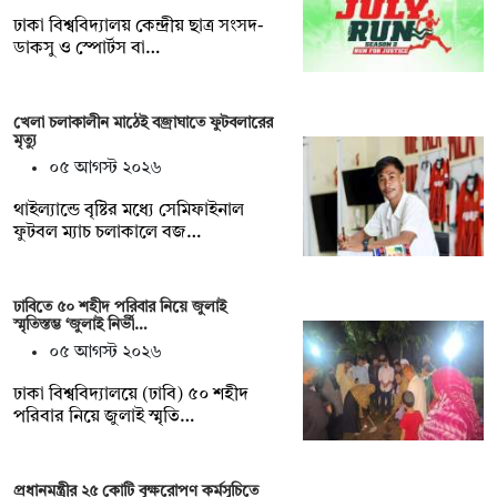
ঢাকা বিশ্ববিদ্যালয় কেন্দ্রীয় ছাত্র সংসদ-
ডাকসু ও স্পোর্টস বা…
খেলা চলাকালীন মাঠেই বজ্রাঘাতে ফুটবলারের
মৃত্যু
০৫ আগস্ট ২০২৬
থাইল্যান্ডে বৃষ্টির মধ্যে সেমিফাইনাল
ফুটবল ম্যাচ চলাকালে বজ…
ঢাবিতে ৫০ শহীদ পরিবার নিয়ে জুলাই
স্মৃতিস্তম্ভ ‘জুলাই নির্ভী…
০৫ আগস্ট ২০২৬
ঢাকা বিশ্ববিদ্যালয়ে (ঢাবি) ৫০ শহীদ
পরিবার নিয়ে জুলাই স্মৃতি…
প্রধানমন্ত্রীর ২৫ কোটি বৃক্ষরোপণ কর্মসূচিতে