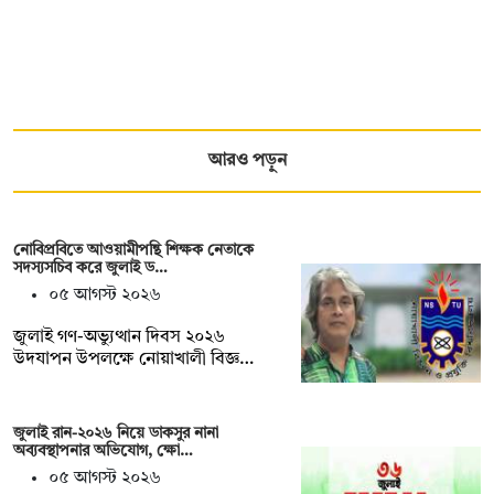
আরও পড়ুন
নোবিপ্রবিতে আওয়ামীপন্থি শিক্ষক নেতাকে
সদস্যসচিব করে জুলাই ড…
০৫ আগস্ট ২০২৬
জুলাই গণ-অভ্যুত্থান দিবস ২০২৬
উদযাপন উপলক্ষে নোয়াখালী বিজ্ঞ…
জুলাই রান-২০২৬ নিয়ে ডাকসুর নানা
অব্যবস্থাপনার অভিযোগ, ক্ষো…
০৫ আগস্ট ২০২৬