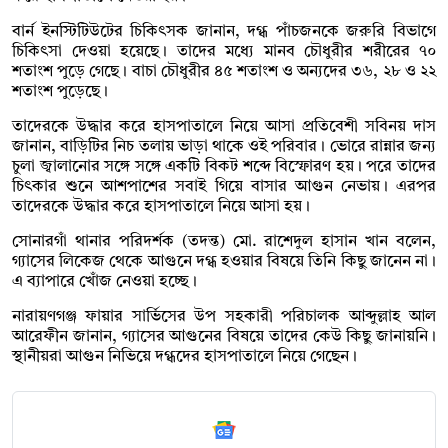
বার্ন ইনস্টিটিউটের চিকিৎসক জানান, দগ্ধ পাঁচজনকে জরুরি বিভাগে
চিকিৎসা দেওয়া হয়েছে। তাদের মধ্যে মানব চৌধুরীর শরীরের ৭০
শতাংশ পুড়ে গেছে। বাচা চৌধুরীর ৪৫ শতাংশ ও অন্যদের ৩৬, ২৮ ও ২২
শতাংশ পুড়েছে।
তাদেরকে উদ্ধার করে হাসপাতালে নিয়ে আসা প্রতিবেশী সবিনয় দাস
জানান, বাড়িটির নিচ তলায় ভাড়া থাকে ওই পরিবার। ভোরে রান্নার জন্য
চুলা জ্বালানোর সঙ্গে সঙ্গে একটি বিকট শব্দে বিস্ফোরণ হয়। পরে তাদের
চিৎকার শুনে আশপাশের সবাই গিয়ে বাসার আগুন নেভায়। এরপর
তাদেরকে উদ্ধার করে হাসপাতালে নিয়ে আসা হয়।
সোনারগাঁ থানার পরিদর্শক (তদন্ত) মো. রাশেদুল হাসান খান বলেন,
গ্যাসের লিকেজ থেকে আগুনে দগ্ধ হওয়ার বিষয়ে তিনি কিছু জানেন না।
এ ব্যাপারে খোঁজ নেওয়া হচ্ছে।
নারায়ণগঞ্জ ফায়ার সার্ভিসের উপ সহকারী পরিচালক আব্দুল্লাহ আল
আরেফীন জানান, গ্যাসের আগুনের বিষয়ে তাদের কেউ কিছু জানায়নি।
স্থানীয়রা আগুন নিভিয়ে দগ্ধদের হাসপাতালে নিয়ে গেছেন।