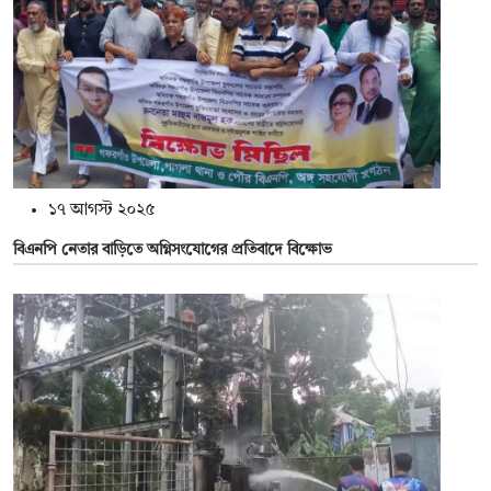
১৭ আগস্ট ২০২৫
বিএনপি নেতার বাড়িতে অগ্নিসংযোগের প্রতিবাদে বিক্ষোভ