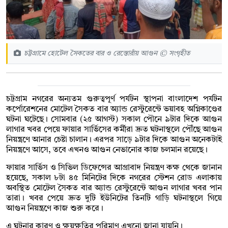
চট্টগ্রামে হোটেল সৈকতের বার ও রেস্তোরাঁয় আগুন © সংগৃহীত
চট্টগ্রাম নগরের অন্যতম গুরুত্বপূর্ণ পর্যটন স্থাপনা বাংলাদেশ পর্যটন
কর্পোরেশনের মোটেল সৈকত বার অ্যান্ড রেস্টুরেন্টে ভয়াবহ অগ্নিকাণ্ডের
ঘটনা ঘটেছে। সোমবার (২৫ আগস্ট) সকাল পৌনে ৯টার দিকে আগুন
লাগার খবর পেয়ে ফায়ার সার্ভিসের কর্মীরা দ্রুত ঘটনাস্থলে পৌঁছে আগুন
নিয়ন্ত্রণে আনার চেষ্টা চালান। এরপর সাড়ে ৯টার দিকে আগুন অনেকটাই
নিয়ন্ত্রণে আসে, তবে এখনও আগুন নেভানোর কাজ চলমান রয়েছে।
ফায়ার সার্ভিস ও সিভিল ডিফেন্সের আগ্রাবাদ নিয়ন্ত্রণ কক্ষ থেকে জানান
হয়েছে, সকাল ৮টা ৪৫ মিনিটের দিকে নগরের স্টেশন রোড এলাকায়
অবস্থিত মোটেল সৈকত বার অ্যান্ড রেস্টুরেন্টে আগুন লাগার খবর পান
তারা। খবর পেয়ে দ্রুত দুটি ইউনিটের তিনটি গাড়ি ঘটনাস্থলে গিয়ে
আগুন নিয়ন্ত্রণে কাজ শুরু করে।
এ ঘটনার কারণ ও ক্ষয়ক্ষতির পরিমাণ এখনো জানা যায়নি।