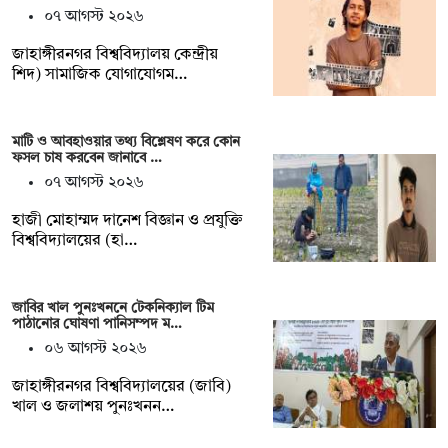
০৭ আগস্ট ২০২৬
‎জাহাঙ্গীরনগর বিশ্ববিদ্যালয় কেন্দ্রীয়
শিদ) সামাজিক যোগাযোগম…
মাটি ও আবহাওয়ার তথ্য বিশ্লেষণ করে কোন
ফসল চাষ করবেন জানাবে …
০৭ আগস্ট ২০২৬
হাজী মোহাম্মদ দানেশ বিজ্ঞান ও প্রযুক্তি
বিশ্ববিদ্যালয়ের (হা…
জাবির খাল পুনঃখননে টেকনিক্যাল টিম
পাঠানোর ঘোষণা পানিসম্পদ ম…
০৬ আগস্ট ২০২৬
‎‎জাহাঙ্গীরনগর বিশ্ববিদ্যালয়ের (জাবি)
খাল ও জলাশয় পুনঃখনন…