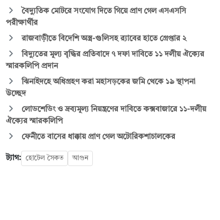
বৈদ্যুতিক মোটরে সংযোগ দিতে গিয়ে প্রাণ গেল এসএসসি
পরীক্ষার্থীর
রাজবাড়ীতে বিদেশি অস্ত্র-গুলিসহ র‍্যাবের হাতে গ্রেপ্তার ২
বিদ্যুতের মূল্য বৃদ্ধির প্রতিবাদে ৭ দফা দাবিতে ১১ দলীয় ঐক্যের
স্মারকলিপি প্রদান
ঝিনাইদহে অধিগ্রহণ করা মহাসড়কের জমি থেকে ১৯ স্থাপনা
উচ্ছেদ
লোডশেডিং ও দ্রব্যমূল্য নিয়ন্ত্রণের দাবিতে কক্সবাজারে ১১-দলীয়
ঐক্যের স্মারকলিপি
ফেনীতে বাসের ধাক্কায় প্রাণ গেল অটোরিকশাচালকের
ট্যাগ:
হোটেল সৈকত
আগুন