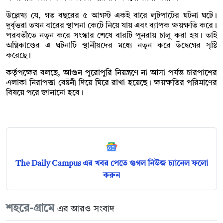
উল্লেখ্য যে, গত বছরের ৫ আগস্ট একই বারে লুটপাটের ঘটনা ঘটে।
দুর্বৃত্তরা তখন বারের স্থাপনা কেটে নিয়ে যায় এবং ব্যাপক ক্ষয়ক্ষতি করে।
পরবর্তীতে নতুন করে সংস্কার শেষে বারটি পুনরায় চালু করা হয়। তাই
অগ্নিকাণ্ডের এ ঘটনাটি স্থানীয়দের মধ্যে নতুন করে উদ্বেগের সৃষ্টি
করেছে।
কর্তৃপক্ষের বলছে, আগুন পুরোপুরি নিয়ন্ত্রণে না আসা পর্যন্ত চারপাশের
এলাকা নিরাপত্তা বেষ্টনী দিয়ে ঘিরে রাখা হয়েছে। ক্ষয়ক্ষতির পরিমাণের
বিষয়ে পরে জানানো হবে।
The Daily Campus এর খবর পেতে গুগল নিউজ চ্যানেল ফলো
করুন
শহরে-গ্রামে
এর আরও সংবাদ