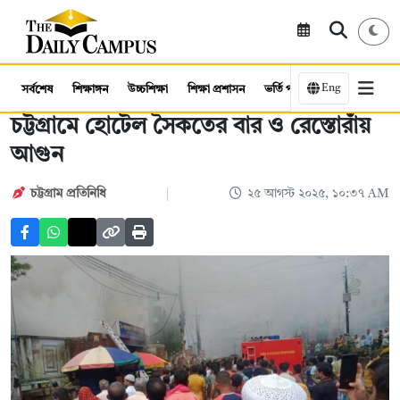
Eng
সর্বশেষ
শিক্ষাঙ্গন
উচ্চশিক্ষা
শিক্ষা প্রশাসন
ভর্তি পরীক্ষা
কর্মসংস্থান
চট্টগ্রামে হোটেল সৈকতের বার ও রেস্তোরাঁয়
আগুন
চট্টগ্রাম প্রতিনিধি
২৫ আগস্ট ২০২৫, ১০:৩৭ AM