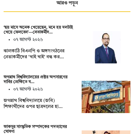
আরও পড়ুন
‘ছয় মাসে অনেক খেয়েছেন, মনে হয় দলটাই
খেয়ে ফেলবেন’—নেতাকর্মীদ…
০৭ আগস্ট ২০২৬
ঝালকাঠি বিএনপি ও অঙ্গসংগঠনের
নেতাকর্মীদের ‘খাই খাই’ বন্ধ কর…
জগন্নাথ বিশ্ববিদ্যালয়ের প্রক্টর অপসারণের
দাবির প্রেক্ষিতে য…
০৭ আগস্ট ২০২৬
জগন্নাথ বিশ্ববিদ্যালয়ে (জবি)
শিক্ষার্থীদের ওপর ছাত্রদলের হা…
জাকসুর সাংস্কৃতিক সম্পাদকের পদত্যাগের
ঘোষণা