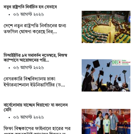
নতুন রাষ্ট্রপতি নির্বাচিত হন যেভাবে
০৬ আগস্ট ২০২৬
দেশে নতুন রাষ্ট্রপতি নির্বাচনের জন্য
তফসিল ঘোষণা করেছে নির্…
ডিআইইউর ৯ম সমাবর্তন নভেম্বরে, নিজস্ব
ক্যাম্পাসে আয়োজনের পরি…
০৬ আগস্ট ২০২৬
বেসরকারি বিশ্ববিদ্যালয় ঢাকা
ইন্টারন্যাশনাল ইউনিভার্সিটির (ড…
বার্সেলোনায় যাচ্ছেন থিয়াগো? যা বললেন
মেসি
০৬ আগস্ট ২০২৬
ফিফা বিশ্বকাপের ফাইনালে হারের পর