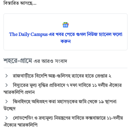
বিস্তারিত আসছে...
The Daily Campus এর খবর পেতে গুগল নিউজ চ্যানেল ফলো
করুন
শহরে-গ্রামে
এর আরও সংবাদ
রাজবাড়ীতে বিদেশি অস্ত্র-গুলিসহ র‍্যাবের হাতে গ্রেপ্তার ২
বিদ্যুতের মূল্য বৃদ্ধির প্রতিবাদে ৭ দফা দাবিতে ১১ দলীয় ঐক্যের
স্মারকলিপি প্রদান
ঝিনাইদহে অধিগ্রহণ করা মহাসড়কের জমি থেকে ১৯ স্থাপনা
উচ্ছেদ
লোডশেডিং ও দ্রব্যমূল্য নিয়ন্ত্রণের দাবিতে কক্সবাজারে ১১-দলীয়
ঐক্যের স্মারকলিপি