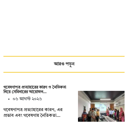
আরও পড়ুন
গবেষণাপত্র প্রত্যাহারের কারণ ও নৈতিকতা
নিয়ে সেমিনারের আয়োজন…
০৬ আগস্ট ২০২৬
গবেষণাপত্র প্রত্যাহারের কারণ, এর
প্রভাব এবং গবেষণায় নৈতিকতা…