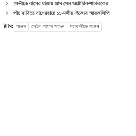
ফেনীতে বাসের ধাক্কায় প্রাণ গেল অটোরিকশাচালকের
পাঁচ দাবিতে বাগেরহাটে ১১-দলীয় ঐক্যের স্মারকলিপি
ট্যাগ:
আগুন
পেট্রল পাম্পে আগুন
মহাখালীতে আগুন