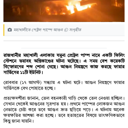
মহাখালীতে পেট্রল পাম্পে আগুন © সংগৃহীত
রাজধানীর মহাখালী এলাকায় যমুনা প্রেট্রল পাম্প নামে একটি ফিলিং
স্টেশনে ভয়াবহ অগ্নিকাণ্ডের ঘটনা ঘটেছে। এ সময় বেশ কয়েকটি
বিস্ফোরণের শব্দ শোনা গেছে। আগুন নিয়ন্ত্রণে কাজ করছে ফায়ার
সার্ভিসের ১১টি ইউনিট।
রোববার (১৭ আগস্ট) সন্ধ্যায় এ ঘটনা ঘটে। আগুন নিয়ন্ত্রণে ফায়ার
সার্ভিসকে বেগ পোহাতে হচ্ছে।
প্রত্যক্ষদর্শীরা জানান, তেল বহনকারী গাড়ি থেকে তেল নেওয়া হচ্ছিল।
সেখান থেকেই আগুনের সূত্রপাত হয়। প্রথমে পাম্পের লোকজন আগুন
নেভাতে চেষ্টা করে তবে আগুন দ্রুত ছড়িয়ে পড়ে। এ ঘটনায় অনেক
ক্ষয়ক্ষতির আশঙ্কা করা হচ্ছে। তবে হতাহতের বিষয়ে তাৎক্ষণিকভাবে
কিছু জানা যায়নি।