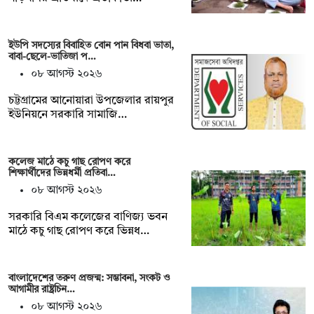
ইউপি সদস্যের বিবাহিত বোন পান বিধবা ভাতা,
বাবা-ছেলে-ভাতিজা প…
০৮ আগস্ট ২০২৬
চট্টগ্রামের আনোয়ারা উপজেলার রায়পুর
ইউনিয়নে সরকারি সামাজি…
কলেজ মাঠে কচু গাছ রোপণ করে
শিক্ষার্থীদের ভিন্নধর্মী প্রতিবা…
০৮ আগস্ট ২০২৬
সরকারি বিএম কলেজের বাণিজ্য ভবন
মাঠে কচু গাছ রোপণ করে ভিন্নধ…
বাংলাদেশের তরুণ প্রজন্ম: সম্ভাবনা, সংকট ও
আগামীর রাষ্ট্রচিন…
০৮ আগস্ট ২০২৬