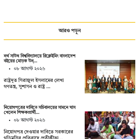
আরও পড়ুন
নর্থ সাউথ বিশ্ববিদ্যালয়ে রিক্লেইমিং বাংলাদেশ
বইয়ের মোড়ক উন্…
০৮ আগস্ট ২০২৬
রাষ্ট্রদূত সিরাজুল ইসলামের লেখা
গণতন্ত্র, সুশাসন ও রাষ্ট্র …
নিয়োগপত্রের দাবিতে সচিবালয়ের সামনে ঘাস
খেলেন শিক্ষকপ্রার্থী…
০৮ আগস্ট ২০২৬
নিয়োগপত্র দেওয়ার দাবিতে সরকারের
গড়িমসির প্রতিবাদে প্রতীকীভা…