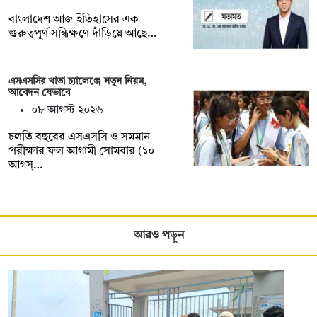
বাংলাদেশ আজ ইতিহাসের এক
গুরুত্বপূর্ণ সন্ধিক্ষণে দাঁড়িয়ে আছে…
এসএসসির খাতা চ্যালেঞ্জে নতুন নিয়ম,
আবেদন যেভাবে
০৮ আগস্ট ২০২৬
চলতি বছরের এসএসসি ও সমমান
পরীক্ষার ফল আগামী সোমবার (১০
আগস্…
আরও পড়ুন