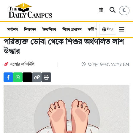
Eng
সর্বশেষ
শিক্ষাঙ্গন
উচ্চশিক্ষা
শিক্ষা প্রশাসন
ভর্তি পরীক্ষা
কর্মসংস্থান
পরিত্যক্ত ডোবা থেকে শিশুর অর্ধগলিত লাশ
উদ্ধার
যশোর প্রতিনিধি
২১ জুন ২০২৫, ১১:৩৪ PM