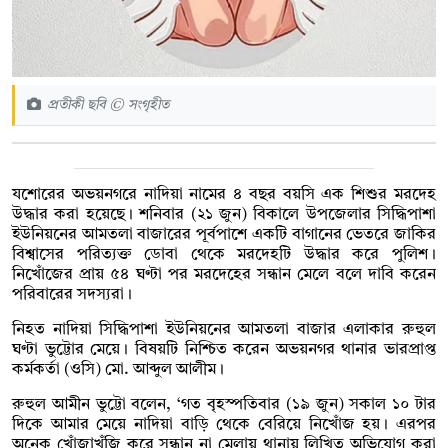
প্রতীকী ছবি © সংগৃহীত
যশোরের অভয়নগরে নাদিয়া নামের ৪ বছর বয়সি এক শিশুর মরদেহ
উদ্ধার করা হয়েছে। শনিবার (২১ জুন) বিকালে উপজেলার সিদ্ধিপাশা
ইউনিয়নের আমতলা বাজারের পূর্বপাশে একটি বাগানের ভেতরে জাকির
বিশ্বাসের পরিত্যক্ত ডোবা থেকে মরদেহটি উদ্ধার করে পুলিশ।
নিখোঁজের প্রায় ৫৪ ঘণ্টা পর মরদেহের সন্ধান মেলে বলে দাবি করেন
পরিবারের সদস্যরা।
নিহত নাদিয়া সিদ্ধিপাশা ইউনিয়নের আমতলা বাজার এলাকার রুহুল
ঘণ্টা ভুট্টোর মেয়ে। বিষয়টি নিশ্চিত করেন অভয়নগর থানার ভারপ্রাপ্ত
কর্মকর্তা (ওসি) মো. আব্দুল আলীম।
রুহুল আমীন ভুট্টো বলেন, ‘গত বৃহস্পতিবার (১৯ জুন) সকাল ১০ টার
দিকে আমার মেয়ে নাদিয়া বাড়ি থেকে বেরিয়ে নিখোঁজ হয়। এরপর
অনেক খোঁজাখুঁজি করে সন্ধান না মেলায় থানায় লিখিত অভিযোগ করা