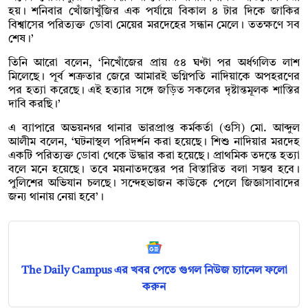
হয়। শনিবার খোঁজাখুঁজির এক পর্যায়ে বিকাল ৪ টার দিকে জাকির
বিশ্বাসের পরিত্যক্ত ডোবা মেয়ের মরদেহের সন্ধান মেলে। ততক্ষণে সব
শেষ।’
তিনি আরো বলেন, ‘নিখোঁজের প্রায় ৫৪ ঘণ্টা পর অর্ধগলিত লাশ
মিলেছে। পূর্ব শত্রুতার জেরে আমারই ভগ্নিপতি নাদিয়াকে অপহরণের
পর হত্যা করেছে। এই হত্যার সঙ্গে জড়িত সকলের দৃষ্টান্তমূলক শাস্তির
দাবি করছি।’
এ ব্যাপারে অভয়নগর থানার ভারপ্রাপ্ত কর্মকর্তা (ওসি) মো. আব্দুল
আলীম বলেন, ‘ঘটনাস্থল পরিদর্শন করা হয়েছে। শিশু নাদিয়ার মরদেহ
একটি পরিত্যক্ত ডোবা থেকে উদ্ধার করা হয়েছে। প্রাথমিক তদন্তে হত্যা
বলে মনে হয়েছে। তবে ময়নাতদন্তের পর বিস্তারিত বলা সম্ভব হবে।
পুলিশের অভিযান চলছে। সন্দেহভাজন কাউকে পেলে জিজ্ঞাসাবাদের
জন্য থানায় নেয়া হবে’।
The Daily Campus এর খবর পেতে গুগল নিউজ চ্যানেল ফলো
করুন