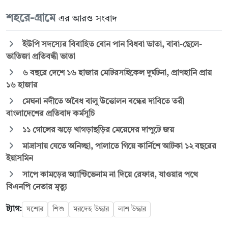
শহরে-গ্রামে
এর আরও সংবাদ
ইউপি সদস্যের বিবাহিত বোন পান বিধবা ভাতা, বাবা-ছেলে-
ভাতিজা প্রতিবন্ধী ভাতা
৬ বছরে দেশে ১৬ হাজার মোটরসাইকেল দুর্ঘটনা, প্রাণহানি প্রায়
১৬ হাজার
মেঘনা নদীতে অবৈধ বালু উত্তোলন বন্ধের দাবিতে তরী
বাংলাদেশের প্রতিবাদ কর্মসূচি
১১ গোলের ঝড়ে খাগড়াছড়ির মেয়েদের দাপুটে জয়
মাদ্রাসায় যেতে অনিচ্ছা, পালাতে গিয়ে কার্নিশে আটকা ১২ বছরের
ইয়াসমিন
সাপে কামড়ের অ্যান্টিভেনাম না দিয়ে রেফার, যাওয়ার পথে
বিএনপি নেতার মৃত্যু
ট্যাগ:
যশোর
শিশু
মরদেহ উদ্ধার
লাশ উদ্ধার