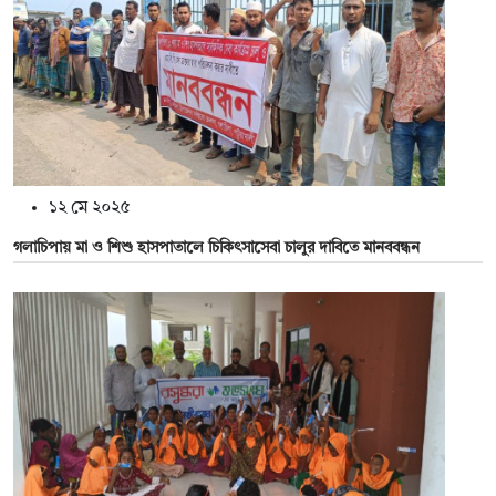
১২ মে ২০২৫
গলাচিপায় মা ও শিশু হাসপাতালে চিকিৎসাসেবা চালুর দাবিতে মানববন্ধন