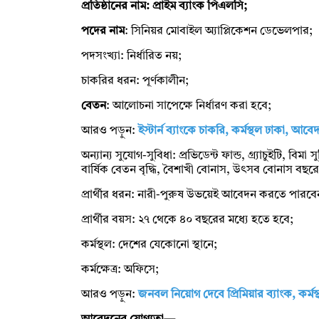
প্রতিষ্ঠানের নাম: প্রাইম ব্যাংক পিএলসি;
পদের নাম
: সিনিয়র মোবাইল অ্যাপ্লিকেশন ডেভেলপার;
পদসংখ্যা: নির্ধারিত নয়;
চাকরির ধরন: পূর্ণকালীন;
বেতন
: আলোচনা সাপেক্ষে নির্ধারণ করা হবে;
আরও পড়ুন:
ইস্টার্ন ব্যাংকে চাকরি, কর্মস্থল ঢাকা, আব
অন্যান্য সুযোগ-সুবিধা: প্রভিডেন্ট ফান্ড, গ্র্যাচুইটি, ব
বার্ষিক বেতন বৃদ্ধি, বৈশাখী বোনাস, উৎসব বোনাস বছরে ২ট
প্রার্থীর ধরন: নারী-পুরুষ উভয়েই আবেদন করতে পারব
প্রার্থীর বয়স: ২৭ থেকে ৪০ বছরের মধ্যে হতে হবে;
কর্মস্থল: দেশের যেকোনো স্থানে;
কর্মক্ষেত্র: অফিসে;
আরও পড়ুন:
জনবল নিয়োগ দেবে প্রিমিয়ার ব্যাংক, কর্মস