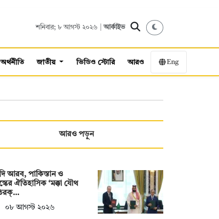
শনিবার; ৮ আগস্ট ২০২৬ |
আর্কাইভ
Eng
অর্থনীতি
জাতীয়
ভিডিও স্টোরি
আরও
আরও পড়ুন
ি আরব, পাকিস্তান ও
স্কের ঐতিহাসিক ‘মক্কা যৌথ
তিরক্…
০৮ আগস্ট ২০২৬