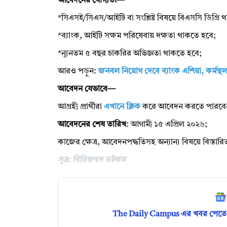
আবেদনের যোগ্যতা—
*সিএসই/সিএস/আইটি বা সংশ্লিষ্ট বিষয়ে বিএসসি ডিগ্রি 
*ব্যাংক, আইটি সক্ষম পরিষেবায় দক্ষতা থাকতে হবে;
*ন্যূনতম ৫ বছর চাকরির অভিজ্ঞতা থাকতে হবে;
আরও পড়ুন:
জনবল নিয়োগ দেবে ব্যাংক এশিয়া, কর্মস্থল
আবেদন যেভাবে—
আগ্রহী প্রার্থীরা
এখানে ক্লিক
করে আবেদন করতে পারবে
আবেদনের শেষ তারিখ
: আগামী ১৫ এপ্রিল ২০২৬;
কাজের ক্ষেত্র, আবেদনপদ্ধতিসহ অন্যান্য বিষয়ে বিস্তা
সূত্র: বিডিজবস ডটকম
The Daily Campus এর খবর পেতে 