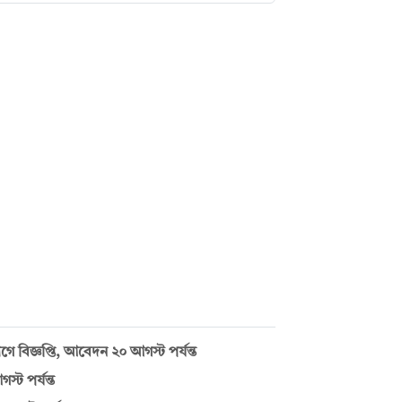
বিজ্ঞপ্তি, আবেদন ২০ আগস্ট পর্যন্ত
্ট পর্যন্ত