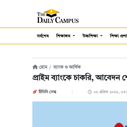
সর্বশেষ
শিক্ষাঙ্গন
উচ্চশিক্ষা
শিক্ষা প্র
হোম
ব্যাংক ও আর্থিক
প্রাইম ব্যাংকে চাকরি, আবেদন শ
টিডিসি ডেস্ক
০২ এপ্রিল ২০২৬, ০৩