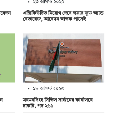
২৩ আগস্ট ২০২৫
আবেদন
এক্সিকিউটিভ নিয়োগ দেবে স্কয়ার ফুড অ্যান্ড
বেভারেজ, আবেদন স্নাতক পাসেই
১৮ আগস্ট ২০২৫
়ন
ময়মনসিংহ সিভিল সার্জনের কার্যালয়ে
চাকরি, পদ ২৬১