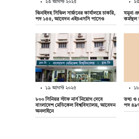
২৩ আগস্ট ২০২৫
২৩
ঝিনাইদহ সিভিল সার্জনের কার্যালয়ে চাকরি,
যমুনা গ
পদ ১৫৫, আবেদন এইচএসসি পাসেও
কর্মস্থল
১৯ আগস্ট ২০২৫
১৮
৮০০ সিনিয়র স্টাফ নার্স নিয়োগ দেবে
তথ্য ও 
বাংলাদেশ মেডিকেল বিশ্ববিদ্যালয়, আবেদন
পদ ৪৯
অনলাইনে