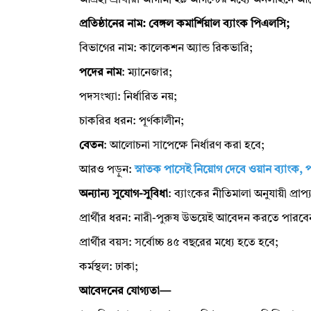
আগ্রহী প্রার্থীরা আগামী ২৯ আগস্টের মধ্যে অনলাইনে
প্রতিষ্ঠানের নাম: বেঙ্গল কমার্শিয়াল ব্যাংক পিএলসি;
বিভাগের নাম: কালেকশন অ্যান্ড রিকভারি;
পদের নাম
: ম্যানেজার;
পদসংখ্যা: নির্ধারিত নয়;
চাকরির ধরন: পূর্ণকালীন;
বেতন
: আলোচনা সাপেক্ষে নির্ধারণ করা হবে;
আরও পড়ুন:
স্নাতক পাসেই নিয়োগ দেবে ওয়ান ব্যাংক, 
অন্যান্য সুযোগ-সুবিধা
: ব্যাংকের নীতিমালা অনুযায়ী প্রাপ
প্রার্থীর ধরন: নারী-পুরুষ উভয়েই আবেদন করতে পারবে
প্রার্থীর বয়স: সর্বোচ্চ ৪৫ বছরের মধ্যে হতে হবে;
কর্মস্থল: ঢাকা;
আবেদনের যোগ্যতা—