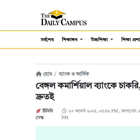
সর্বশেষ
শিক্ষাঙ্গন
উচ্চশিক্ষা
শিক্ষা প্র
হোম
ব্যাংক ও আর্থিক
বেঙ্গল কমার্শিয়াল ব্যাংকে চাক
দ্রুতই
টিডিসি
২৩ আগস্ট ২০২৫, ০৫:৫৮ PM
, আপডেট: ২
ডেস্ক
PM