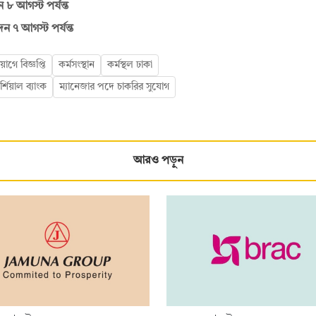
 ৮ আগস্ট পর্যন্ত
দন ৭ আগস্ট পর্যন্ত
গে বিজ্ঞপ্তি
কর্মসংস্থান
কর্মস্থল ঢাকা
্শিয়াল ব্যাংক
ম্যানেজার পদে চাকরির সুযোগ
আরও পড়ুন