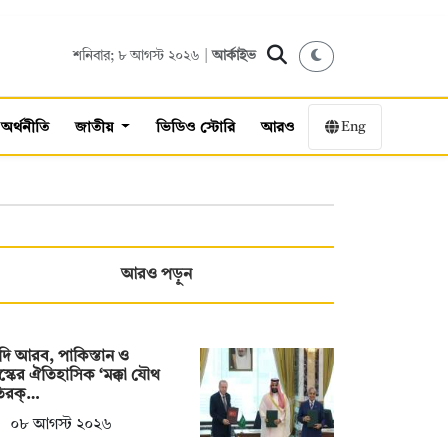
শনিবার; ৮ আগস্ট ২০২৬ |
আর্কাইভ
Eng
অর্থনীতি
জাতীয়
ভিডিও স্টোরি
আরও
আরও পড়ুন
ি আরব, পাকিস্তান ও
স্কের ঐতিহাসিক ‘মক্কা যৌথ
তিরক্…
০৮ আগস্ট ২০২৬