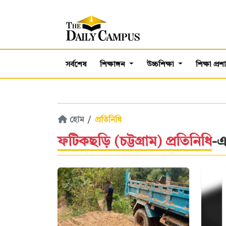
সর্বশেষ
শিক্ষাঙ্গন
উচ্চশিক্ষা
শিক্ষা প্র
হোম
প্রতিনিধি
ফটিকছড়ি (চট্টগ্রাম) প্রতিনিধি
-এ