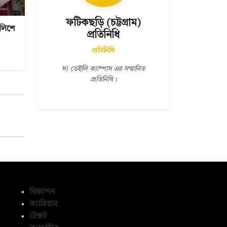
ফটিকছড়ি (চট্টগ্রাম)
লিশে
প্রতিনিধি
প্রতিনিধি
দ্য ডেইলি ক্যাম্পাস এর সম্মানিত
প্রতিনিধি।
বিজ্ঞাপন
ক্যারিয়ার
টেক্সট