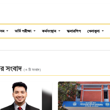
শাসন
ভর্তি পরীক্ষা
কর্মসংস্থান
স্কলারশিপ
খেলাধুলা
র সংবাদ
(৩ টি সংবাদ)