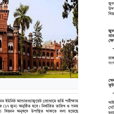
জুল
উদ
বিজ
জুল
নান
ক্
ঢাকা
সংস
খেল
ফুট
ন ইউনিট আন্ডারগ্র্যাজুয়েট প্রোগ্রামে ভর্তি পরীক্ষায়
থাইল
 (১৭ জুন) অনুষ্ঠিত হবে। নির্ধারিত তারিখ ও সময়
সেম
জন্য বিজ্ঞান অনুষদে উপস্থিত থাকতে বলা হয়েছে
চল