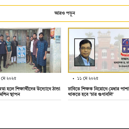
আরও পড়ুন
 মে ২০২৫
১১ মে ২০২৫
য়া হলে শিক্ষার্থীদের উদ্যোগে ঠান্ডা
ঢাবিতে শিক্ষক নিয়োগে মেধার পাশ
েশিন স্থাপন
থাকতে হবে ‘চার গুণাবলি’