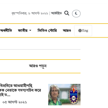
বৃহস্পতিবার; ৬ আগস্ট ২০২৬ |
আর্কাইভ
Eng
অর্থনীতি
জাতীয়
ভিডিও স্টোরি
আরও
আরও পড়ুন
িপ্রবিতে আওয়ামীপন্থি
্ষক নেতাকে সদস্যসচিব করে
লাই ড…
০৫ আগস্ট ২০২৬