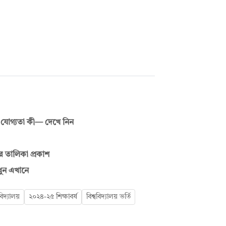
 যোগ্যতা কী— দেখে নিন
ের তালিকা প্রকাশ
েখুন এখানে
বিদ্যালয়
২০২৪-২৫ শিক্ষাবর্ষ
বিশ্ববিদ্যালয় ভর্তি