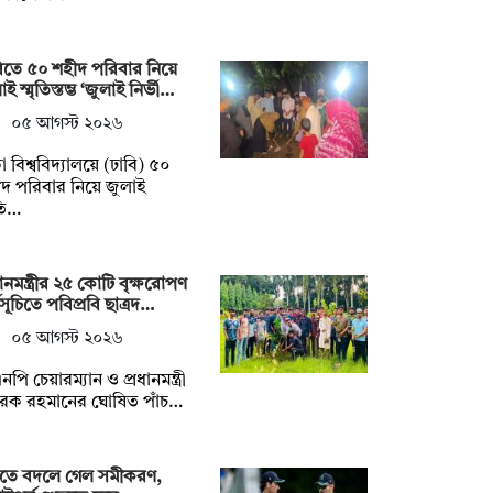
িতে ৫০ শহীদ পরিবার নিয়ে
ই স্মৃতিস্তম্ভ ‘জুলাই নির্ভী…
০৫ আগস্ট ২০২৬
া বিশ্ববিদ্যালয়ে (ঢাবি) ৫০
দ পরিবার নিয়ে জুলাই
ৃতি…
ধানমন্ত্রীর ২৫ কোটি বৃক্ষরোপণ
মসূচিতে পবিপ্রবি ছাত্রদ…
০৫ আগস্ট ২০২৬
নপি চেয়ারম্যান ও প্রধানমন্ত্রী
রেক রহমানের ঘোষিত পাঁচ…
্টিতে বদলে গেল সমীকরণ,