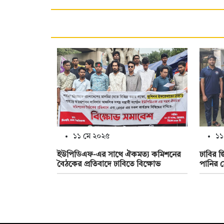
১১ মে ২০২৫
১১
ইউপিডিএফ-এর সাথে ঐকমত্য কমিশনের
ঢাবির জি
বৈঠকের প্রতিবাদে ঢাবিতে বিক্ষোভ
পানির ম