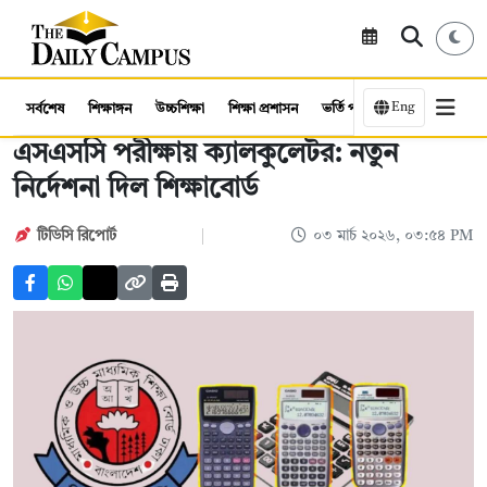
Eng
সর্বশেষ
শিক্ষাঙ্গন
উচ্চশিক্ষা
শিক্ষা প্রশাসন
ভর্তি পরীক্ষা
কর্মসংস্থান
এসএসসি পরীক্ষায় ক্যালকুলেটর: নতুন
নির্দেশনা দিল শিক্ষাবোর্ড
টিডিসি রিপোর্ট
০৩ মার্চ ২০২৬, ০৩:৫৪ PM