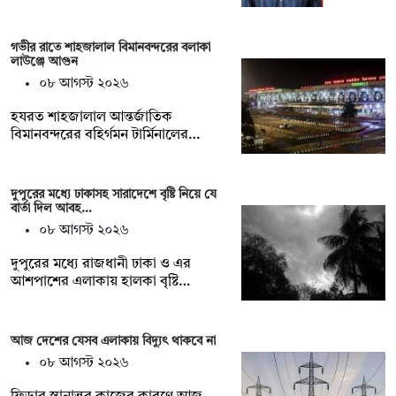
গভীর রাতে শাহজালাল বিমানবন্দরের বলাকা
লাউঞ্জে আগুন
০৮ আগস্ট ২০২৬
হযরত শাহজালাল আন্তর্জাতিক
বিমানবন্দরের বহির্গমন টার্মিনালের…
দুপুরের মধ্যে ঢাকাসহ সারাদেশে বৃষ্টি নিয়ে যে
বার্তা দিল আবহ…
০৮ আগস্ট ২০২৬
দুপুরের মধ্যে রাজধানী ঢাকা ও এর
আশপাশের এলাকায় হালকা বৃষ্টি…
আজ দেশের যেসব এলাকায় বিদ্যুৎ থাকবে না
০৮ আগস্ট ২০২৬