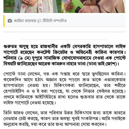
কারিনা কায়সার © টিডিসি সম্পাদিত
গুরুতর অসুস্থ হয়ে রাজধানীর একটি বেসরকারি হাসপাতালে লাইফ
সাপোর্টে রয়েছেন কনটেন্ট ক্রিয়েটর ও অভিনেত্রী কারিনা কায়সার।
শনিবার (৯ মে) দুপুরে সামাজিক যোগাযোগমাধ্যমে দেওয়া এক পোস্টে
বিষয়টি জানিয়েছেন আরেক কামরুন নাহার ডানা (ডানা ভাই জোশ)।
পোস্টে ডানা লেখেন, গত এক সপ্তাহ ধরে জ্বরে ভুগছিলেন কারিনা।
কয়েকদিন আগে হঠাৎ অজ্ঞান হয়ে পড়লে দ্রুত তাকে এভারকেয়ার
হাসপাতালে নেওয়া হয়। চিকিৎসকরা জানিয়েছেন, তার শরীরে
হেপাটাইটিস এ ও ই ধরা পড়েছে, যা থেকে লিভার ফেইলর হয়েছে।
প্রথমে কারিনাকে আইসিইউতে রাখা হলেও শুক্রবার রাত থেকে তাকে
লাইফ সাপোর্টে নেওয়া হয়েছে।
তিনি আরও লেখেন, তার পরিবার উন্নত চিকিৎসার জন্য তাকে ভারতে
নেওয়ার চেষ্টা করছে, কারণ তার অবস্থা খুবই সংকটাপন্ন। আমি সবাইকে
অনুরোধ করছি, দয়া করে তার জন্য আপনারা দোয়া করবেন।