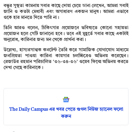
বন্ধুর সুস্থতা কামনায় সবার কাছে দোয়া চেয়ে ডানা লেখেন, আমরা সবাই
জানি ও কতটা মেধাবী এবং অসাধারণ একজন মানুষ। আমরা এভাবে
ওকে হার মানতে দিতে পারি না।
তিনি আরও বলেন, চিকিৎসার প্রয়োজনে ভবিষ্যতে কোনো সহায়তা
প্রয়োজন হলে সেটি জানানো হবে। তবে এই মুহূর্তে সবার কাছে একটাই
অনুরোধ, কারিনার জন্য মন থেকে প্রার্থনা করা।
উল্লেখ্য, হাস্যরসাত্মক কনটেন্ট তৈরি করে সামাজিক যোগাযোগ মাধ্যমে
জনপ্রিয়তা পাওয়া কারিনা কায়সার চলচ্চিত্রেও অভিনয় করেছেন।
রেজাউর রহমান পরিচালিত ‘৩৬-৩৪-৩৬’ ওয়েব ফিল্মে অভিনয় করতে
দেখা গেছে কারিনাকে।
The Daily Campus এর খবর পেতে গুগল নিউজ চ্যানেল ফলো
করুন