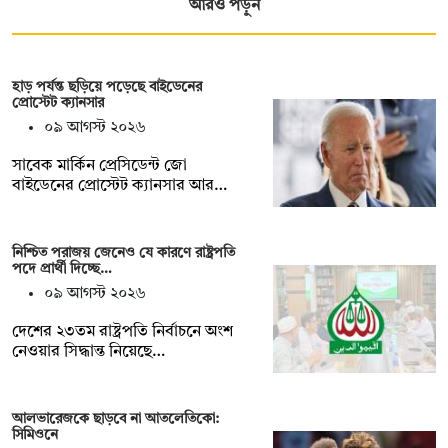
আরও পড়ুন
হাড় পর্যন্ত ছড়িয়ে পড়েছে বাইডেনের
প্রোস্টেট ক্যানসার
০৯ আগস্ট ২০২৬
সাবেক মার্কিন প্রেসিডেন্ট জো
বাইডেনের প্রোস্টেট ক্যানসার আর…
নিশ্চিত পরাজয় জেনেও যে কারণে রাষ্ট্রপতি
পদে প্রার্থী দিচ্ছে…
০৯ আগস্ট ২০২৬
দেশের ২৩তম রাষ্ট্রপতি নির্বাচনে অংশ
নেওয়ার সিদ্ধান্ত নিয়েছে…
আলভারেজকে ছাড়বে না আতলেতিকো:
সিমিওনে