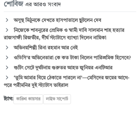
শোবিজ
এর আরও সংবাদ
অসুস্থ মিঠুনকে দেখতে হাসপাতালে ছুটলেন দেব
নিজেকে শাবনূরের প্রেমিক ও স্বামী দাবি সালমান শাহ হত্যার
রাজসাক্ষী রিজভীর, দীর্ঘ স্ট্যাটাসে ব্যাখ্যা দিলেন নায়িকা
অভিনয়শিল্পী রিনা রহমান আর নেই
ওডিসি’র অভিনেতারা কে কত টাকা নিলেন পারিশ্রমিক হিসেবে?
শুটিং সেটে দুর্ঘটনায় গুরুতর আহত জুনিয়র এনটিআর
‘তুমি আমার বিয়ে ঠেকাতে পারলে না’—মেসিদের জয়ের আগে-
পরে পরীমনির দুই স্ট্যাটাস ভাইরাল
ট্যাগ:
কারিনা কায়সার
লাইফ সাপোর্ট