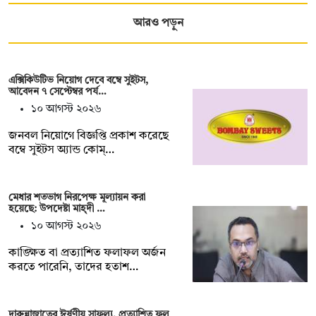
আরও পড়ুন
এক্সিকিউটিভ নিয়োগ দেবে বম্বে সুইটস,
আবেদন ৭ সেপ্টেম্বর পর্য…
১০ আগস্ট ২০২৬
জনবল নিয়োগে বিজ্ঞপ্তি প্রকাশ করেছে
বম্বে সুইটস অ্যান্ড কোম্…
মেধার শতভাগ নিরপেক্ষ মূল্যায়ন করা
হয়েছে: উপদেষ্টা মাহ্দী …
১০ আগস্ট ২০২৬
কাঙ্ক্ষিত বা প্রত্যাশিত ফলাফল অর্জন
করতে পারেনি, তাদের হতাশ…
দারুন্নাজাতের ঈর্ষণীয় সাফল্য, প্রত্যাশিত ফল