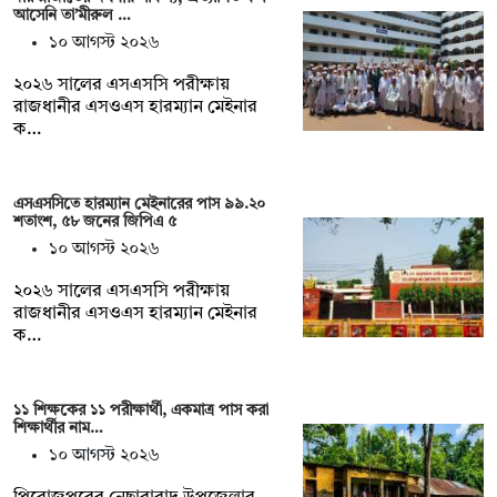
আসেনি তা’মীরুল …
১০ আগস্ট ২০২৬
২০২৬ সালের এসএসসি পরীক্ষায়
রাজধানীর এসওএস হারম্যান মেইনার
ক…
এসএসসিতে হারম্যান মেইনারের পাস ৯৯.২০
শতাংশ, ৫৮ জনের জিপিএ ৫
১০ আগস্ট ২০২৬
২০২৬ সালের এসএসসি পরীক্ষায়
রাজধানীর এসওএস হারম্যান মেইনার
ক…
১১ শিক্ষকের ১১ পরীক্ষার্থী, একমাত্র পাস করা
শিক্ষার্থীর নাম…
১০ আগস্ট ২০২৬