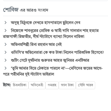
শোবিজ
এর আরও সংবাদ
অসুস্থ মিঠুনকে দেখতে হাসপাতালে ছুটলেন দেব
নিজেকে শাবনূরের প্রেমিক ও স্বামী দাবি সালমান শাহ হত্যার
রাজসাক্ষী রিজভীর, দীর্ঘ স্ট্যাটাসে ব্যাখ্যা দিলেন নায়িকা
অভিনয়শিল্পী রিনা রহমান আর নেই
ওডিসি’র অভিনেতারা কে কত টাকা নিলেন পারিশ্রমিক হিসেবে?
শুটিং সেটে দুর্ঘটনায় গুরুতর আহত জুনিয়র এনটিআর
‘তুমি আমার বিয়ে ঠেকাতে পারলে না’—মেসিদের জয়ের আগে-
পরে পরীমনির দুই স্ট্যাটাস ভাইরাল
ট্যাগ:
চিত্রনায়িকা
অভিনেত্রী
ওমরাহ
জাল টাকা
সৌদি আরব