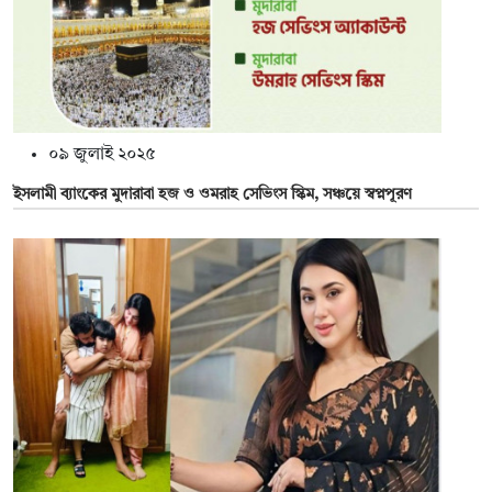
০৯ জুলাই ২০২৫
ইসলামী ব্যাংকের মুদারাবা হজ ও ওমরাহ সেভিংস স্কিম, সঞ্চয়ে স্বপ্নপূরণ