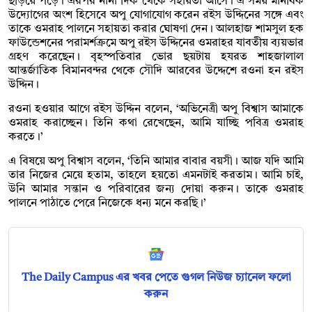
ছড়িয়ে পড়ে। এরপর নানা দিক থেকে সহায়তা আসে। এ সময় মানবিক
উদ্যোগের অংশ হিসেবে অপু যোগাযোগ করেন রইস উদ্দিনের সঙ্গে এবং
তাকে ওমরাহ পালনে সহায়তা করার ঘোষণা দেন। আলহাজ শামসুল হক
ফাউন্ডেশনের পরামর্শক্রমে অপু রইস উদ্দিনের ওমরাহর যাবতীয় ব্যয়ভার
গ্রহণ করেছেন। বৃহস্পতিবার ভোর ছয়টায় হযরত শাহজালাল
আন্তর্জাতিক বিমানবন্দর থেকে সৌদি আরবের উদ্দেশে রওনা হন রইস
উদ্দিন।
রওনা হওয়ার আগে রইস উদ্দিন বলেন, ‘অভিনেত্রী অপু বিশ্বাস আমাকে
ওমরাহ করাচ্ছেন। তিনি কথা রেখেছেন, আমি যাচ্ছি পবিত্র ওমরাহ
করতে।’
এ বিষয়ে অপু বিশ্বাস বলেন, ‘তিনি আমার বাবার বয়সী। আজ যদি আমি
তার নিজের মেয়ে হতাম, তাহলে হয়তো এমনটাই করতাম। আমি চাই,
উনি আমার সন্তান ও পরিবারের জন্য দোয়া করুন। তাকে ওমরাহ
পালনে পাঠাতে পেরে নিজেকে ধন্য মনে করছি।’
The Daily Campus এর খবর পেতে গুগল নিউজ চ্যানেল ফলো
করুন