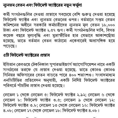
ন্যূনতম বেতন এবং ফিটমেন্ট ফ্যাক্টরের নতুন ফর্মুলা
কর্মী সংগঠনগুলির দেওয়া প্রস্তাবে সবচেয়ে বেশি গুরুত্ব দেওয়া হয়েছে
ফিটমেন্ট ফ্যাক্টর এবং ন্যূনতম বেতনের ওপর। বর্তমানে সপ্তম বেতন
কমিশনের অধীনে সরকারি কর্মচারীদের ন্যূনতম মূল বেতন ১৮,০০০
টাকা এবং ফিটমেন্ট ফ্যাক্টর ২.৫৭ গুণ। কর্মী সংগঠনগুলির দাবি, বিগত
কয়েক বছরে মূল্যবৃদ্ধি এবং মুদ্রাস্ফীতির হার যেভাবে আকাশছোঁয়া
হয়েছে, তাতে বর্তমান বেতন কাঠামো একেবারেই অপ্রাসঙ্গিক হয়ে
পড়েছে।
৫টি ফিটমেন্ট ফ্যাক্টরের প্রস্তাব
ইন্ডিয়ান রেলওয়ে টেকনিকাল সুপারভাইজার্স অ্য়াসোসিয়েশন নামে একটি
সংগঠনের তরফে যে প্রস্তাব দেওয়া হয়েছে. তাতে কোনও কোনও
সিনিয়র অফিসারের বেতন বাড়তে পারে ৪০০ শতাংশও। সংবাদমাধ্যম
এনডিটিভির প্রতিবেদন অনুযায়ী, একটি নির্দিষ্ট ফিটমেন্ট ফ্যাক্টরের
পরিবর্তে পাঁচটির প্রস্তাব দেওয়া হয়েছে।
লেভেল ১ থেকে লেভেল ৫: ফিটমেন্ট ফ্যাক্টর ২.৯২; লেভেল ৬ থেকে
লেভেল ৮: ফিটমেন্ট ফ্যাক্টর ৩.৫; লেভেল ৯ থেকে লেভেল ১২:
ফিটমেন্ট ফ্যাক্টর ৩.৮; লেভেল ১৩ থেকে লেভেল ১৬: ফিটমেন্ট ফ্যাক্টর
৪.০৮; লেভেল ১৭ থেকে লেভেল ১৮: ফিটমেন্ট ফ্যাক্টর ৪.০৮।