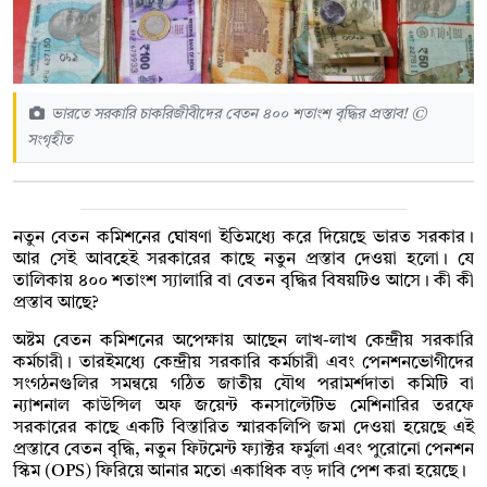
ভারতে সরকারি চাকরিজীবীদের বেতন ৪০০ শতাংশ বৃদ্ধির প্রস্তাব! ©
সংগৃহীত
নতুন বেতন কমিশনের ঘোষণা ইতিমধ্যে করে দিয়েছে ভারত সরকার।
আর সেই আবহেই সরকারের কাছে নতুন প্রস্তাব দেওয়া হলো। যে
তালিকায় ৪০০ শতাংশ স্যালারি বা বেতন বৃদ্ধির বিষয়টিও আসে। কী কী
প্রস্তাব আছে?
অষ্টম বেতন কমিশনের অপেক্ষায় আছেন লাখ-লাখ কেন্দ্রীয় সরকারি
কর্মচারী। তারইমধ্যে কেন্দ্রীয় সরকারি কর্মচারী এবং পেনশনভোগীদের
সংগঠনগুলির সমন্বয়ে গঠিত জাতীয় যৌথ পরামর্শদাতা কমিটি বা
ন্যাশনাল কাউন্সিল অফ জয়েন্ট কনসাল্টেটিভ মেশিনারির তরফে
সরকারের কাছে একটি বিস্তারিত স্মারকলিপি জমা দেওয়া হয়েছে এই
প্রস্তাবে বেতন বৃদ্ধি, নতুন ফিটমেন্ট ফ্যাক্টর ফর্মুলা এবং পুরোনো পেনশন
স্কিম (OPS) ফিরিয়ে আনার মতো একাধিক বড় দাবি পেশ করা হয়েছে।