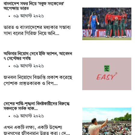
বাংলাদেশ সফর নিয়ে ‘সবুজ সংকেতের’
অপেক্ষায় ভারত
০৯ আগস্ট ২০২৬
ভারত ও বাংলাদেশের মধ্যকার সম্ভাব্য
সাদা বলের সিরিজ নিয়ে অনি…
অফিসার নিয়োগ দেবে ইজি ফ্যাশন, আবেদন
৭ সেপ্টেম্বর পর্যন্ত
০৯ আগস্ট ২০২৬
জনবল নিয়োগে বিজ্ঞপ্তি প্রকাশ করেছে
পোশাক প্রস্তুতকারক ও বিপ…
দেশের শান্তি-শৃঙ্খলা বিনষ্টকারীদের বিরুদ্ধে
সকলকে সর্তক থাক…
০৯ আগস্ট ২০২৬
এখন একটি লক্ষ্য, একটি উদ্দেশ্য
জনগণের জীবনমান উন্নত করা। দে…