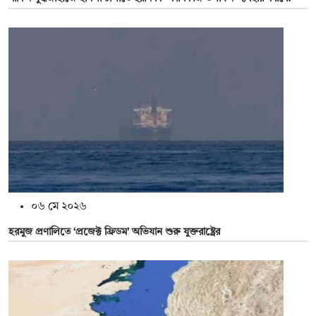
০৬ মে ২০২৬
হরমুজ প্রণালিতে ‘প্রজেক্ট ফ্রিডম’ অভিযান শুরু যুক্তরাষ্ট্রের