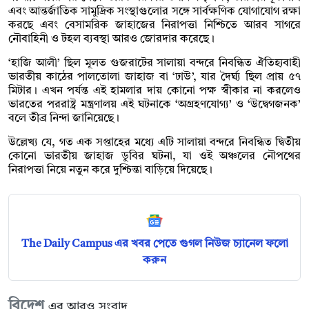
এবং আন্তর্জাতিক সামুদ্রিক সংস্থাগুলোর সঙ্গে সার্বক্ষণিক যোগাযোগ রক্ষা
করছে এবং বেসামরিক জাহাজের নিরাপত্তা নিশ্চিতে আরব সাগরে
নৌবাহিনী ও টহল ব্যবস্থা আরও জোরদার করেছে।
‘হাজি আলী’ ছিল মূলত গুজরাটের সালায়া বন্দরে নিবন্ধিত ঐতিহ্যবাহী
ভারতীয় কাঠের পালতোলা জাহাজ বা ‘ঢাউ’, যার দৈর্ঘ্য ছিল প্রায় ৫৭
মিটার। এখন পর্যন্ত এই হামলার দায় কোনো পক্ষ স্বীকার না করলেও
ভারতের পররাষ্ট্র মন্ত্রণালয় এই ঘটনাকে ‘অগ্রহণযোগ্য’ ও ‘উদ্বেগজনক’
বলে তীব্র নিন্দা জানিয়েছে।
উল্লেখ্য যে, গত এক সপ্তাহের মধ্যে এটি সালায়া বন্দরে নিবন্ধিত দ্বিতীয়
কোনো ভারতীয় জাহাজ ডুবির ঘটনা, যা ওই অঞ্চলের নৌপথের
নিরাপত্তা নিয়ে নতুন করে দুশ্চিন্তা বাড়িয়ে দিয়েছে।
The Daily Campus এর খবর পেতে গুগল নিউজ চ্যানেল ফলো
করুন
বিদেশ
এর আরও সংবাদ