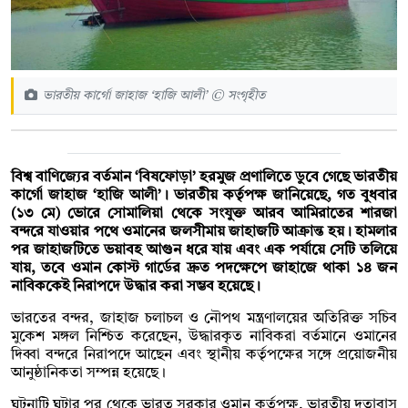
ভারতীয় কার্গো জাহাজ ‘হাজি আলী’ © সংগৃহীত
বিশ্ব বাণিজ্যের বর্তমান ‘বিষফোড়া’ হরমুজ প্রণালিতে ডুবে গেছে ভারতীয়
কার্গো জাহাজ ‘হাজি আলী’। ভারতীয় কর্তৃপক্ষ জানিয়েছে, গত বুধবার
(১৩ মে) ভোরে সোমালিয়া থেকে সংযুক্ত আরব আমিরাতের শারজা
বন্দরে যাওয়ার পথে ওমানের জলসীমায় জাহাজটি আক্রান্ত হয়। হামলার
পর জাহাজটিতে ভয়াবহ আগুন ধরে যায় এবং এক পর্যায়ে সেটি তলিয়ে
যায়, তবে ওমান কোস্ট গার্ডের দ্রুত পদক্ষেপে জাহাজে থাকা ১৪ জন
নাবিককেই নিরাপদে উদ্ধার করা সম্ভব হয়েছে।
ভারতের বন্দর, জাহাজ চলাচল ও নৌপথ মন্ত্রণালয়ের অতিরিক্ত সচিব
মুকেশ মঙ্গল নিশ্চিত করেছেন, উদ্ধারকৃত নাবিকরা বর্তমানে ওমানের
দিব্বা বন্দরে নিরাপদে আছেন এবং স্থানীয় কর্তৃপক্ষের সঙ্গে প্রয়োজনীয়
আনুষ্ঠানিকতা সম্পন্ন হয়েছে।
ঘটনাটি ঘটার পর থেকে ভারত সরকার ওমান কর্তৃপক্ষ, ভারতীয় দূতাবাস