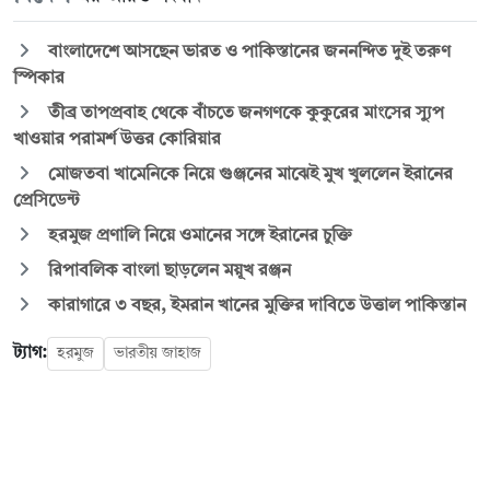
বাংলাদেশে আসছেন ভারত ও পাকিস্তানের জননন্দিত দুই তরুণ
স্পিকার
তীব্র তাপপ্রবাহ থেকে বাঁচতে জনগণকে কুকুরের মাংসের স্যুপ
খাওয়ার পরামর্শ উত্তর কোরিয়ার
মোজতবা খামেনিকে নিয়ে গুঞ্জনের মাঝেই মুখ খুললেন ইরানের
প্রেসিডেন্ট
হরমুজ প্রণালি নিয়ে ওমানের সঙ্গে ইরানের চুক্তি
রিপাবলিক বাংলা ছাড়লেন ময়ূখ রঞ্জন
কারাগারে ৩ বছর, ইমরান খানের মুক্তির দাবিতে উত্তাল পাকিস্তান
ট্যাগ:
হরমুজ
ভারতীয় জাহাজ