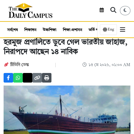
Eng
সর্বশেষ
শিক্ষাঙ্গন
উচ্চশিক্ষা
শিক্ষা প্রশাসন
ভর্তি পরীক্ষা
কর্মসংস্থান
হরমুজ প্রণালিতে ডুবে গেল ভারতীয় জাহাজ,
নিরাপদে আছেন ১৪ নাবিক
টিডিসি ডেস্ক
১৫ মে ২০২৬, ০১:০০ AM