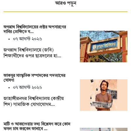
আরও পড়ুন
জগন্নাথ বিশ্ববিদ্যালয়ের প্রক্টর অপসারণের
দাবির প্রেক্ষিতে য…
০৭ আগস্ট ২০২৬
জগন্নাথ বিশ্ববিদ্যালয়ে (জবি)
শিক্ষার্থীদের ওপর ছাত্রদলের হা…
জাকসুর সাংস্কৃতিক সম্পাদকের পদত্যাগের
ঘোষণা
০৭ আগস্ট ২০২৬
‎জাহাঙ্গীরনগর বিশ্ববিদ্যালয় কেন্দ্রীয়
শিদ) সামাজিক যোগাযোগম…
মাটি ও আবহাওয়ার তথ্য বিশ্লেষণ করে কোন
ফসল চাষ করবেন জানাবে …