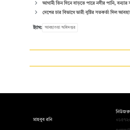
আগামী তিন দিনে বাড়তে পারে নদীর পানি, বন্যার 
দেশের চার বিভাগে ভারী বৃষ্টির সতকর্তা দিল আবহ
ট্যাগ:
আবহাওয়া অধিদপ্তর
সম্পাদক:
নিউজরু
মাহবুব রনি
০১৫৭২
দ্য ডেইলি ক্যাম্পাস, দ্বিতীয় তলা, হাসান