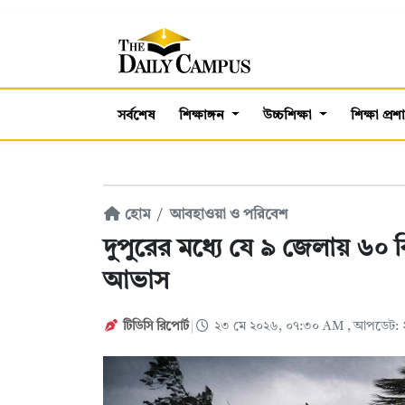
সর্বশেষ
শিক্ষাঙ্গন
উচ্চশিক্ষা
শিক্ষা প্র
হোম
আবহাওয়া ও পরিবেশ
দুপুরের মধ্যে যে ৯ জেলায় ৬০
আভাস
টিডিসি রিপোর্ট
২৩ মে ২০২৬, ০৭:৩০ AM
, আপডেট: 