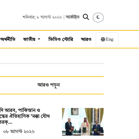
শনিবার; ৮ আগস্ট ২০২৬ |
আর্কাইভ
Eng
অর্থনীতি
জাতীয়
ভিডিও স্টোরি
আরও
আরও পড়ুন
ি আরব, পাকিস্তান ও
স্কের ঐতিহাসিক ‘মক্কা যৌথ
তিরক্…
০৮ আগস্ট ২০২৬