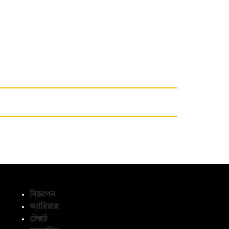
বিজ্ঞাপন
ক্যারিয়ার
টেক্সট