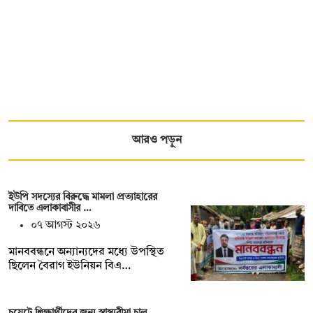
আরও পড়ুন
ইউপি সদস্যের বিরুদ্ধে মামলা প্রত্যাহারের
দাবিতে এলাকাবাসীর …
০৭ আগস্ট ২০২৬
মানববন্ধনে অন্যান্যদের মধ্যে উপস্থিত
ছিলেন বৈরাগ ইউনিয়ন বিএ…
চুয়েটে শিক্ষার্থীদের জন্য স্বাস্থ্যবীমা চালু,