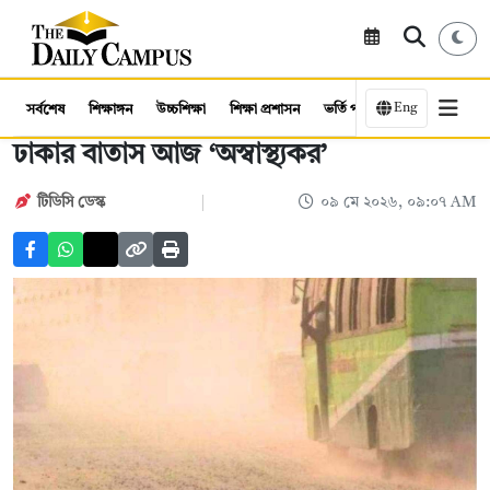
Eng
সর্বশেষ
শিক্ষাঙ্গন
উচ্চশিক্ষা
শিক্ষা প্রশাসন
ভর্তি পরীক্ষা
কর্মসংস্থান
ঢাকার বাতাস আজ ‘অস্বাস্থ্যকর’
টিডিসি ডেস্ক
০৯ মে ২০২৬, ০৯:০৭ AM