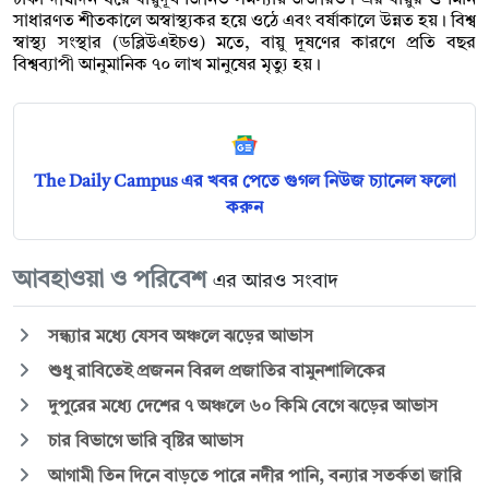
সাধারণত শীতকালে অস্বাস্থ্যকর হয়ে ওঠে এবং বর্ষাকালে উন্নত হয়। বিশ্ব
স্বাস্থ্য সংস্থার (ডব্লিউএইচও) মতে, বায়ু দূষণের কারণে প্রতি বছর
বিশ্বব্যাপী আনুমানিক ৭০ লাখ মানুষের মৃত্যু হয়।
The Daily Campus এর খবর পেতে গুগল নিউজ চ্যানেল ফলো
করুন
আবহাওয়া ও পরিবেশ
এর আরও সংবাদ
সন্ধ্যার মধ্যে যেসব অঞ্চলে ঝড়ের আভাস
শুধু রাবিতেই প্রজনন বিরল প্রজাতির বামুনশালিকের
দুপুরের মধ্যে দেশের ৭ অঞ্চলে ৬০ কিমি বেগে ঝড়ের আভাস
চার বিভাগে ভারি বৃষ্টির আভাস
আগামী তিন দিনে বাড়তে পারে নদীর পানি, বন্যার সতর্কতা জারি