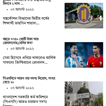
মিলবে ২ লাখ …
০৭ আগস্ট ২০২৬
যন্ত্রকৌশল বিভাগের দ্বিতীয় বর্ষের
শিক্ষার্থী তাহসিন শাহাদা…
বছরে ৩৭৫০ কোটি টাকা আয়
রোনালদোর,মেসির কত?
০৭ আগস্ট ২০২৬
সেরা হিসেবে এগিয়ে থাকলেও আর্থিক
সাফল্যে ক্রিশ্চিয়ানো রোনালদ…
পিএসসিতে আরও চার সদস্য নিয়োগ, সংখ্যা
বেড়ে ২০
০৭ আগস্ট ২০২৬
বাংলাদেশ সরকারি কর্ম কমিশনে
(পিএসসি) আরও চারজন সদস্য