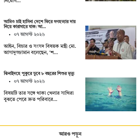
নিয়োগ…
আমিও চাই হাসিনা দেশে ফিরে গণহত্যার দায়
নিয়ে কারাগারে যাক: আ…
০৭ আগস্ট ২০২৬
আইন, বিচার ও সংসদ বিষয়ক মন্ত্রী মো.
আসাদুজ্জামান বলেছেন, ‘শ…
ঝিনাইদহে পুকুরে ডুবে ৮ বছরের শিশুর মৃত্যু
০৭ আগস্ট ২০২৬
বিষয়টি তার সঙ্গে থাকা খেলার সাথিরা
বুঝতে পেরে দ্রুত পরিবারে…
আরও পড়ুন