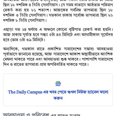
ছিল ১৮ দশমিক ৪ ডিগ্রি সেলসিয়াস। সে সময় বাতাসে আর্দ্রতার পরিমাণ
রেকর্ড করা হয় ৮১ শতাংশ। আজকের সর্বনিম্ন তাপমাত্রা ছিল ১৮
দশমিক ৩ ডিগ্রি সেলসিয়াস। গতকাল ঢাকায় সর্বোচ্চ তাপমাত্রা ছিল ২৬
দশমিক ৮ ডিগ্রি সেলসিয়াস।
এছাড়া গত ২৪ ঘণ্টায় এ অঞ্চলে কোনো বৃষ্টিপাত রেকর্ড করা হয়নি।
আজ ঢাকায় সূর্যাস্ত হবে সন্ধ্যা ৫টা ৪৫ মিনিটে এবং আগামীকাল সূর্যোদয়
হবে ভোর ৬টা ৩৯ মিনিটে।
অন্যদিকে, গতকাল রাতে প্রকাশিত সারাদেশের সম্ভাব্য আবহাওয়া
পূর্বাভাসে জানানো হয়েছে, আজ সারাদেশে আকাশ অস্থায়ীভাবে আংশিক
মেঘলা থাকতে পারে এবং আবহাওয়া শুষ্ক থাকবে। পাশাপাশি সারাদেশে
দিন ও রাতের তাপমাত্রা প্রায় অপরিবর্তিত থাকতে পারে।
The Daily Campus এর খবর পেতে গুগল নিউজ চ্যানেল ফলো
করুন
আবহাওয়া ও পরিবেশ
এর আরও সংবাদ