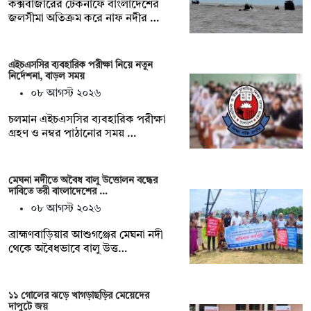
কক্সবাজারের টেকনাফে বাংলাদেশের
জলসীমা অতিক্রম করে নাফ নদীর …
এইচএসসির ব্যবহারিক পরীক্ষা নিয়ে নতুন
নির্দেশনা, বাড়ল সময়
০৮ আগস্ট ২০২৬
চলমান এইচএসসির ব্যবহারিক পরীক্ষা
গ্রহণ ও নম্বর পাঠানোর সময় …
মেঘনা নদীতে অবৈধ বালু উত্তোলন বন্ধের
দাবিতে তরী বাংলাদেশের …
০৮ আগস্ট ২০২৬
ব্রাহ্মণবাড়িয়ার আশুগঞ্জের মেঘনা নদী
থেকে অবৈধভাবে বালু উত্ত…
১১ গোলের ঝড়ে খাগড়াছড়ির মেয়েদের
দাপুটে জয়