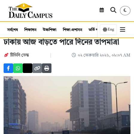
Eng
সর্বশেষ
শিক্ষাঙ্গন
উচ্চশিক্ষা
শিক্ষা প্রশাসন
ভর্তি পরীক্ষা
কর্মসংস্থান
ঢাকায় আজ বাড়তে পারে দিনের তাপমাত্রা
টিডিসি ডেস্ক
০২ ফেব্রুয়ারি ২০২৬, ০৮:০৭ AM