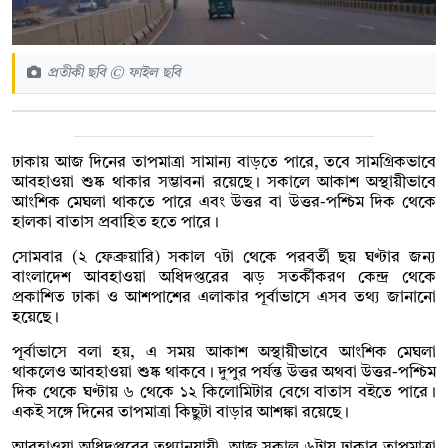
প্রতীকী ছবি © ফাইল ছবি
ঢাকায় আজ দিনের তাপমাত্রা সামান্য বাড়তে পারে, তবে সামগ্রিকভাবে
আবহাওয়া শুষ্ক থাকার সম্ভাবনা রয়েছে। সকালে আকাশ অস্থায়ীভাবে
আংশিক মেঘলা থাকতে পারে এবং উত্তর বা উত্তর-পশ্চিম দিক থেকে
হালকা বাতাস প্রবাহিত হতে পারে।
সোমবার (২ ফেব্রুয়ারি) সকাল ৭টা থেকে পরবর্তী ছয় ঘণ্টার জন্য
বাংলাদেশ আবহাওয়া অধিদপ্তরের ঝড় সতর্কীকরণ কেন্দ্র থেকে
প্রকাশিত ঢাকা ও আশপাশের এলাকার পূর্বাভাসে এসব তথ্য জানানো
হয়েছে।
পূর্বাভাসে বলা হয়, এ সময় আকাশ অস্থায়ীভাবে আংশিক মেঘলা
থাকলেও আবহাওয়া শুষ্ক থাকবে। দুপুর পর্যন্ত উত্তর অথবা উত্তর-পশ্চিম
দিক থেকে ঘণ্টায় ৬ থেকে ১২ কিলোমিটার বেগে বাতাস বইতে পারে।
একই সঙ্গে দিনের তাপমাত্রা কিছুটা বাড়ার আশঙ্কা রয়েছে।
আবহাওয়া অধিদপ্তরের তথ্যানুযায়ী, আজ সকাল ৬টায় ঢাকার তাপমাত্রা