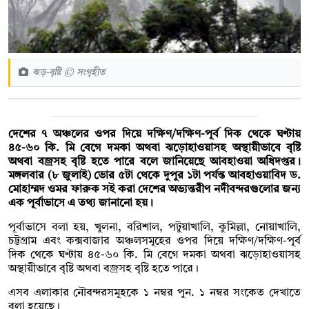
ঝড়-বৃষ্টি © সংগৃহীত
দেশের ৭ অঞ্চলের ওপর দিয়ে দক্ষিণ/দক্ষিণ-পূর্ব দিক থেকে ঘণ্টায়
৪৫-৬০ কি. মি বেগে দমকা অথবা ঝড়োহাওয়াসহ অস্থায়ীভাবে বৃষ্টি
অথবা বজ্রসহ বৃষ্টি হতে পারে বলে জানিয়েছে আবহাওয়া অধিদপ্তর।
মঙ্গলবার (৮ জুলাই) ভোর ৫টা থেকে দুপুর ১টা পর্যন্ত আবহাওয়াবিদ ড.
মোহাম্মদ ওমর ফারুক সই করা দেশের অভ্যন্তরীণ নদীবন্দরগুলোর জন্য
এক পূর্বাভাসে এ তথ্য জানানো হয়।
পূর্বাভাসে বলা হয়, খুলনা, বরিশাল, পটুয়াখালি, কুমিল্লা, নোয়াখালি,
চট্টগ্রাম এবং কক্সবাজার অঞ্চলসমূহের ওপর দিয়ে দক্ষিণ/দক্ষিণ-পূর্ব
দিক থেকে ঘণ্টায় ৪৫-৬০ কি. মি বেগে দমকা অথবা ঝড়োহাওয়াসহ
অস্থায়ীভাবে বৃষ্টি অথবা বজ্রসহ বৃষ্টি হতে পারে।
এসব এলাকার নৌবন্দরসমূহকে ১ নম্বর পুন. ১ নম্বর সংকেত দেখাতে
বলা হয়েছে।