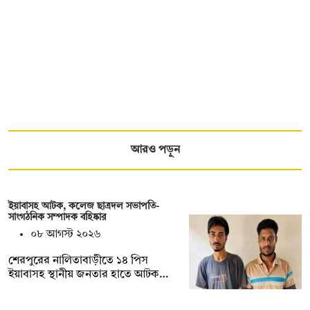
আরও পড়ুন
ইয়াবাসহ আটক, কলেজ ছাত্রদল সভাপতি-
সাংগঠনিক সম্পাদক বহিষ্কার
০৮ আগস্ট ২০২৬
শেরপুরের নালিতাবাড়ীতে ১৪ পিস
ইয়াবাসহ স্থানীয় জনতার হাতে আটক…