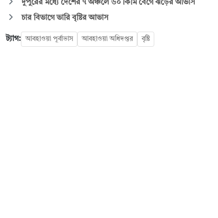
দুপুরের মধ্যে দেশের ৭ অঞ্চলে ৬০ কিমি বেগে ঝড়ের আভাস
চার বিভাগে ভারি বৃষ্টির আভাস
ট্যাগ:
আবহাওয়া পূর্বাভাস
আবহাওয়া অধিদপ্তর
বৃষ্টি