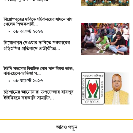
নিয়োগপত্রের দাবিতে সচিবালয়ের সামনে ঘাস
খেলেন শিক্ষকপ্রার্থী…
০৮ আগস্ট ২০২৬
নিয়োগপত্র দেওয়ার দাবিতে সরকারের
গড়িমসির প্রতিবাদে প্রতীকীভা…
ইউপি সদস্যের বিবাহিত বোন পান বিধবা ভাতা,
বাবা-ছেলে-ভাতিজা প…
০৮ আগস্ট ২০২৬
চট্টগ্রামের আনোয়ারা উপজেলার রায়পুর
ইউনিয়নে সরকারি সামাজি…
আরও পড়ুন