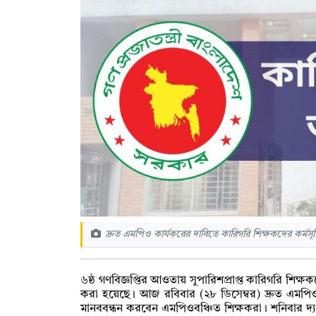
দ্রুত এমপিও কার্যকরের দাবিতে কারিগরি শিক্ষকদের কর্
৬ষ্ঠ গণবিজ্ঞপ্তির আওতায় সুপারিশপ্রাপ্ত কারিগরি শিক্ষ
করা হয়েছে। আজ রবিবার (২৮ ডিসেম্বর) দ্রুত এমপিওভ
মানববন্ধন করবেন এমপিওবঞ্চিত শিক্ষকরা। শনিবার দ্য