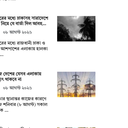
ুরের মধ্যে ঢাকাসহ সারাদেশে
্টি নিয়ে যে বার্তা দিল আবহ…
০৮ আগস্ট ২০২৬
ুরের মধ্যে রাজধানী ঢাকা ও
 আশপাশের এলাকায় হালকা
টি…
 দেশের যেসব এলাকায়
্যুৎ থাকবে না
০৮ আগস্ট ২০২৬
ার স্থানান্তর কাজের কারণে
 শনিবার (৮ আগস্ট) সকাল
কে …