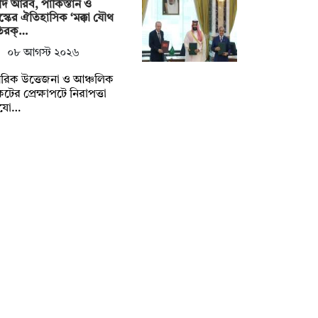
ি আরব, পাকিস্তান ও
স্কের ঐতিহাসিক ‘মক্কা যৌথ
তিরক্…
০৮ আগস্ট ২০২৬
রিক উত্তেজনা ও আঞ্চলিক
টের প্রেক্ষাপটে নিরাপত্তা
যো…