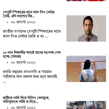
ডেপুটি স্পিকারের নামে জাল ডিও লেটার
তৈরি, এসি ল্যান্ডের বির…
০৮ আগস্ট ২০২৬
জাতীয় সংসদের ডেপুটি স্পিকারের নামে
জাল ডিও লেটার তৈরি ও তা …
১৮ লাখ শিক্ষার্থীর আড়াই মাসের অপেক্ষা শেষ
হচ্ছে সোমবার
০৮ আগস্ট ২০২৬
চলতি বছরের এসএসসি ও সমমান
পরীক্ষার ফল প্রকাশ করা হবে আগামী
…
ছাত্রীকে লাথি দিয়ে ভিডিও ফেসবুকে,
অভিযুক্তকে শাস্তি না দিয়ে…
০৮ আগস্ট ২০২৬