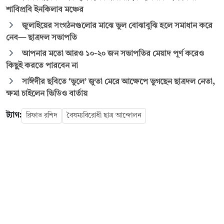
শাবিপ্রবি ইনকিলাব মঞ্চের
জুলাইয়ের সংগঠনগুলোর মাঝে ভুল বোঝাবুঝি হলে সমাধান করে
নেব— ছাত্রদল সভাপতি
আপনার মতো আরও ১০-২০ জন সভাপতির মেয়াদ পূর্ণ করেও
কিছুই করতে পারবেন না
সাঈদীর ছবিতে ‘ভুলে’ জুতা মেরে আক্ষেপে ভুগছেন ছাত্রদল নেতা,
ক্ষমা চাইলেন ভিডিও বার্তায়
ট্যাগ:
রিফাত রশিদ
বৈষম্যবিরোধী ছাত্র আন্দোলন