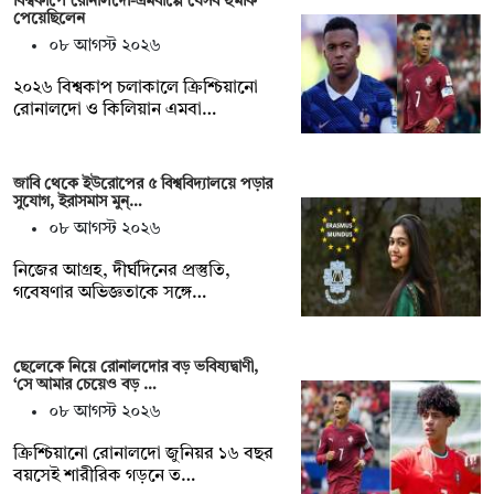
বিশ্বকাপে রোনালদো-এমবাপ্পে যেসব হুমকি
পেয়েছিলেন
০৮ আগস্ট ২০২৬
২০২৬ বিশ্বকাপ চলাকালে ক্রিশ্চিয়ানো
রোনালদো ও কিলিয়ান এমবা…
জাবি থেকে ইউরোপের ৫ বিশ্ববিদ্যালয়ে পড়ার
সুযোগ, ইরাসমাস মুন্…
০৮ আগস্ট ২০২৬
নিজের আগ্রহ, দীর্ঘদিনের প্রস্তুতি,
গবেষণার অভিজ্ঞতাকে সঙ্গে…
ছেলেকে নিয়ে রোনালদোর বড় ভবিষ্যদ্বাণী,
‘সে আমার চেয়েও বড় …
০৮ আগস্ট ২০২৬
ক্রিশ্চিয়ানো রোনালদো জুনিয়র ১৬ বছর
বয়সেই শারীরিক গড়নে ত…