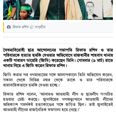
রিফাত রশিদ © সংগৃহীত
বৈষম্যবিরোধী ছাত্র আন্দোলনের সভাপতি রিফাত রশিদ ও তার
পরিবারকে হত্যার হুমকি দেওয়ার অভিযোগে রাজধানীর শাহবাগ থানায়
একটি সাধারণ ডায়েরি (জিডি) করেছেন তিনি। সোমবার (৯ মার্চ) রাতে
থানায় গিয়ে এ জিডি করেন রিফাত রশিদ।
জিডি করার পর গণমাধ্যমের সঙ্গে আলাপকালে তিনি অভিযোগ করেন,
সকাল থেকে বিভিন্ন নম্বর থেকে তাকে ও তার পরিবারকে
ধারাবাহিকভাবে হুমকি দেওয়া হচ্ছে।
রিফাত রশিদ বলেন, ‘আবারও আওয়ামী লীগ ও ছাত্রলীগ সংগঠিত
হওয়ার চেষ্টা করছে। জুলাইয়ের গণঅভ্যুত্থানে আওয়ামী লীগের
অধিকাংশ সমর্থকই হত্যাকাণ্ডের সঙ্গে জড়িত ছিল। তাই জুলাইতেই
আওয়ামী লীগের রাজনৈতিক ফয়সালা হয়ে গেছে।’