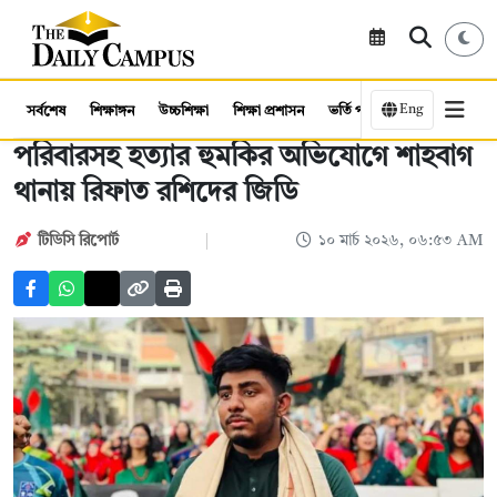
Eng
সর্বশেষ
শিক্ষাঙ্গন
উচ্চশিক্ষা
শিক্ষা প্রশাসন
ভর্তি পরীক্ষা
কর্মসংস্থান
পরিবারসহ হত্যার হুমকির অভিযোগে শাহবাগ
থানায় রিফাত রশিদের জিডি
টিডিসি রিপোর্ট
১০ মার্চ ২০২৬, ০৬:৫৩ AM