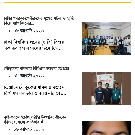
ঢাবির গণরুম-গেস্টরুমের দুঃসহ ঘটনা ও স্মৃতি
নিয়ে ম্যাগাজিনের…
০৮ আগস্ট ২০২৬
ঢাকা বিশ্ববিদ্যালয়ের (ঢাবি) বিজয়
একাত্তর হল সংসদের উদ্যোগে …
যৌতুকের মামলায় বিসিএস ক্যাডার গ্রেপ্তার
০৮ আগস্ট ২০২৬
চট্টগ্রামে যৌতুকের মামলায় ৪৩তম
বিসিএস ক্যাডার ও বরগুনার বেত…
বর্ষা-শরতে ‘চোখ ওঠা’র উৎপাত: বাঁচবেন
কীভাবে, হলে প্রতিকার কী
০৮ আগস্ট ২০২৬