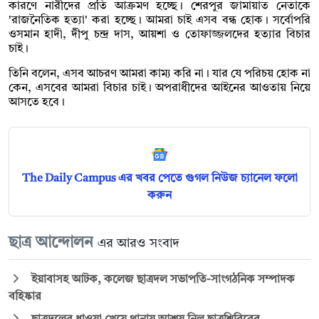
কারণে নারীদের প্রতি আক্রমণ হচ্ছে। শেরপুর জামায়াত নেতাকে
'রাজনৈতিক হত্যা' করা হচ্ছে। আমরা চাই এসব বন্ধ হোক। সর্বোপরি
ওসমান হাদী, দীপু চন্দ্র দাস, আয়শা ও তোফাজ্জলদের হত্যার বিচার
চাই।
তিনি বলেন, এসব আচরণ আমরা কাম্য করি না। যার যে পরিচয় হোক না
কেন, এসবের আমরা বিচার চাই। অপরাধীদের আইনের আওতায় নিয়ে
আসতে হবে।
The Daily Campus এর খবর পেতে গুগল নিউজ চ্যানেল ফলো
করুন
ছাত্র আন্দোলন
এর আরও সংবাদ
ইয়াবাসহ আটক, কলেজ ছাত্রদল সভাপতি-সাংগঠনিক সম্পাদক
বহিষ্কার