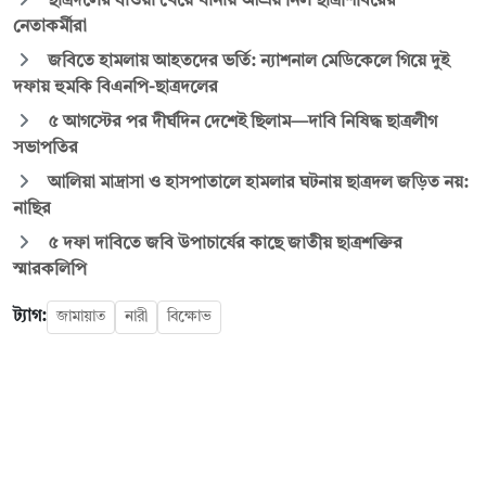
ছাত্রদলের ধাওয়া খেয়ে থানায় আশ্রয় নিল ছাত্রশিবিরের
নেতাকর্মীরা
জবিতে হামলায় আহতদের ভর্তি: ন্যাশনাল মেডিকেলে গিয়ে দুই
দফায় হুমকি বিএনপি-ছাত্রদলের
৫ আগস্টের পর দীর্ঘদিন দেশেই ছিলাম—দাবি নিষিদ্ধ ছাত্রলীগ
সভাপতির
আলিয়া মাদ্রাসা ও হাসপাতালে হামলার ঘটনায় ছাত্রদল জড়িত নয়:
নাছির
৫ দফা দাবিতে জবি উপাচার্যের কাছে জাতীয় ছাত্রশক্তির
স্মারকলিপি
ট্যাগ:
জামায়াত
নারী
বিক্ষোভ