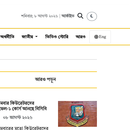
শনিবার; ৮ আগস্ট ২০২৬ |
আর্কাইভ
Eng
অর্থনীতি
জাতীয়
ভিডিও স্টোরি
আরও
আরও পড়ুন
রথমবার কিউরেটরদের
েল-১ কোর্স আনছে বিসিবি
০৮ আগস্ট ২০২৬
রথমবারের মতো কিউরেটরদের