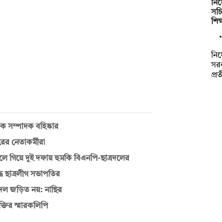
নিয়
সচ
শিক
নিয়
সরক
প্র
 সম্পাদক বহিষ্কার
ের নেতাকর্মীরা
ে গিয়ে দুই দফায় হুমকি বিএনপি-ছাত্রদলের
ধ ছাত্রলীগ সভাপতির
রদল জড়িত নয়: নাছির
্তির স্মারকলিপি