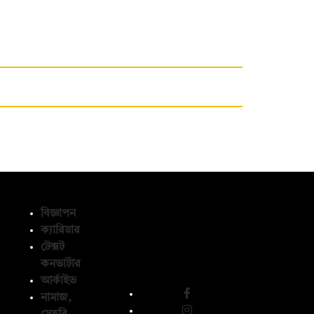
বিজ্ঞাপন
ক্যারিয়ার
টেক্সট
অনুসরণ করুন
কনভার্টার
আর্কাইভ
নামাজ,