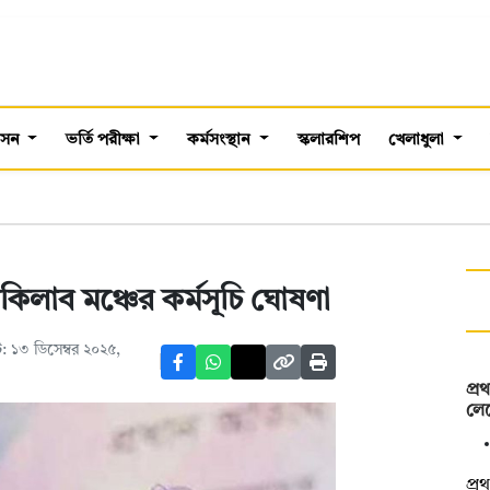
শাসন
ভর্তি পরীক্ষা
কর্মসংস্থান
স্কলারশিপ
খেলাধুলা
কিলাব মঞ্চের কর্মসূচি ঘোষণা
 ১৩ ডিসেম্বর ২০২৫,
প্
লেভ
প্