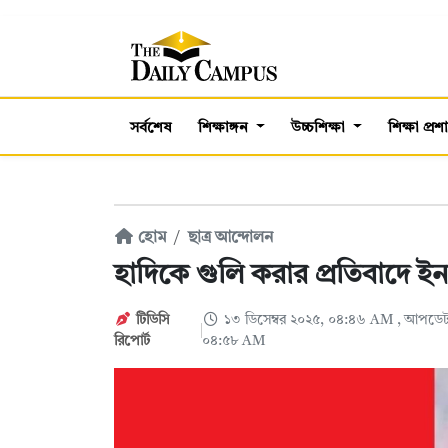
সর্বশেষ
শিক্ষাঙ্গন
উচ্চশিক্ষা
শিক্ষা প্র
হোম
ছাত্র আন্দোলন
হাদিকে গুলি করার প্রতিবাদে ইন
টিডিসি
১৩ ডিসেম্বর ২০২৫, ০৪:৪৬ AM
, আপডেট:
রিপোর্ট
০৪:৫৮ AM