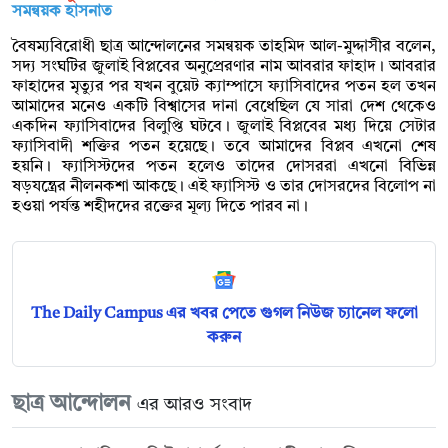
সমন্বয়ক হাসনাত
বৈষম্যবিরোধী ছাত্র আন্দোলনের সমন্বয়ক তাহমিদ আল-মুদ্দাসীর বলেন,
সদ্য সংঘটির জুলাই বিপ্লবের অনুপ্রেরণার নাম আবরার ফাহাদ। আবরার
ফাহাদের মৃত্যুর পর যখন বুয়েট ক্যাম্পাসে ফ্যাসিবাদের পতন হল তখন
আমাদের মনেও একটি বিশ্বাসের দানা বেধেছিল যে সারা দেশ থেকেও
একদিন ফ্যাসিবাদের বিলুপ্তি ঘটবে। জুলাই বিপ্লবের মধ্য দিয়ে সেটার
ফ্যাসিবাদী শক্তির পতন হয়েছে। তবে আমাদের বিপ্লব এখনো শেষ
হয়নি। ফ্যাসিস্টদের পতন হলেও তাদের দোসররা এখনো বিভিন্ন
ষড়যন্ত্রের নীলনকশা আকছে। এই ফ্যাসিস্ট ও তার দোসরদের বিলোপ না
হওয়া পর্যন্ত শহীদদের রক্তের মূল্য দিতে পারব না।
The Daily Campus এর খবর পেতে গুগল নিউজ চ্যানেল ফলো
করুন
ছাত্র আন্দোলন
এর আরও সংবাদ