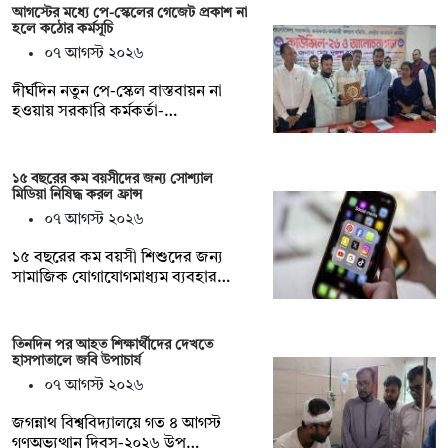
আগস্টের মধ্যে পে-স্কেলের গেজেট প্রকাশ না
হলে কঠোর কর্মসূচি
০৭ আগস্ট ২০২৬
দীর্ঘদিন নতুন পে-স্কেল বাস্তবায়ন না
হওয়ায় সরকারি কর্মকর্তা-…
১৫ বছরের কম বয়সীদের জন্য সোশ্যাল
মিডিয়া নিষিদ্ধ করল ফ্রান্স
০৭ আগস্ট ২০২৬
১৫ বছরের কম বয়সী শিশুদের জন্য
সামাজিক যোগাযোগমাধ্যম ব্যবহার…
তিনদিন পর আহত শিক্ষার্থীদের দেখতে
হাসপাতালে জবি উপাচার্য
০৭ আগস্ট ২০২৬
জগন্নাথ বিশ্ববিদ্যালয়ে গত ৪ আগস্ট
গণঅভ্যুত্থান দিবস-২০২৬ উপ…