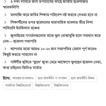
৫ দফা দাবিতে জবি উপাচার্যের কাছে জাতীয় ছাত্রশক্তির
স্মারকলিপি
মববাজি করে জবির শিক্ষার পরিবেশ নষ্ট করতে দেওয়া হবে না
শিক্ষার্থীদের ওপর ছাত্রদলের ধারাবাহিক হামলার তীব্র নিন্দা
শাবিপ্রবি ইনকিলাব মঞ্চের
জুলাইয়ের সংগঠনগুলোর মাঝে ভুল বোঝাবুঝি হলে সমাধান করে
নেব— ছাত্রদল সভাপতি
আপনার মতো আরও ১০-২০ জন সভাপতির মেয়াদ পূর্ণ করেও
কিছুই করতে পারবেন না
সাঈদীর ছবিতে ‘ভুলে’ জুতা মেরে আক্ষেপে ভুগছেন ছাত্রদল নেতা,
ক্ষমা চাইলেন ভিডিও বার্তায়
ট্যাগ:
আবরার হত্যাকাণ্ড
ছাত্র রাজনীতি ও সংগঠন
ছাত্র রাজনীতি নিধন
পাবলিক বিশ্ববিদ্যালয়
বিশ্ববিদ্যালয়
বিশ্ববিদ্যালয়