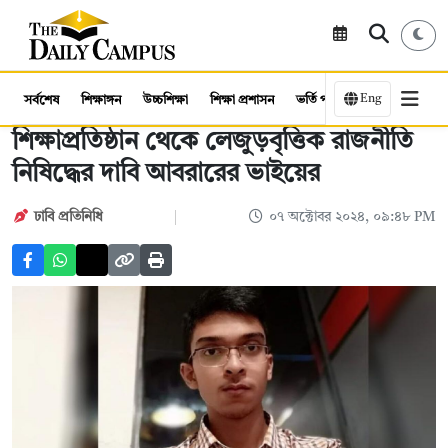
Eng
সর্বশেষ
শিক্ষাঙ্গন
উচ্চশিক্ষা
শিক্ষা প্রশাসন
ভর্তি পরীক্ষা
কর্মসংস্থান
শিক্ষাপ্রতিষ্ঠান থেকে লেজুড়বৃত্তিক রাজনীতি
নিষিদ্ধের দাবি আবরারের ভাইয়ের
ঢাবি প্রতিনিধি
০৭ অক্টোবর ২০২৪, ০৯:৪৮ PM