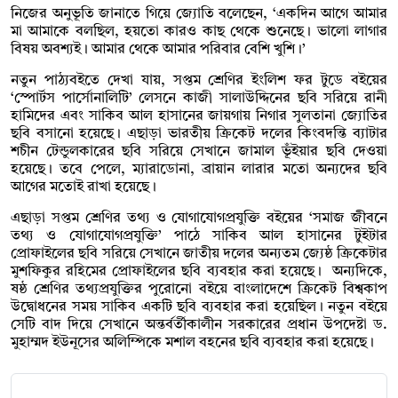
নিজের অনুভূতি জানাতে গিয়ে জ্যোতি বলেছেন, ‘একদিন আগে আমার
মা আমাকে বলছিল, হয়তো কারও কাছ থেকে শুনেছে। ভালো লাগার
বিষয় অবশ্যই। আমার থেকে আমার পরিবার বেশি খুশি।’
নতুন পাঠ্যবইতে দেখা যায়, সপ্তম শ্রেণির ইংলিশ ফর টুডে বইয়ের
‘স্পোর্টস পার্সোনালিটি’ লেসনে কাজী সালাউদ্দিনের ছবি সরিয়ে রানী
হামিদের এবং সাকিব আল হাসানের জায়গায় নিগার সুলতানা জ্যোতির
ছবি বসানো হয়েছে। এছাড়া ভারতীয় ক্রিকেট দলের কিংবদন্তি ব্যাটার
শচীন টেন্ডুলকারের ছবি সরিয়ে সেখানে জামাল ভূঁইয়ার ছবি দেওয়া
হয়েছে। তবে পেলে, ম্যারাডোনা, ব্রায়ান লারার মতো অন্যদের ছবি
আগের মতোই রাখা হয়েছে।
এছাড়া সপ্তম শ্রেণির তথ্য ও যোগাযোগপ্রযুক্তি বইয়ের ‘সমাজ জীবনে
তথ্য ও যোগাযোগপ্রযুক্তি’ পাঠে সাকিব আল হাসানের টুইটার
প্রোফাইলের ছবি সরিয়ে সেখানে জাতীয় দলের অন্যতম জ্যেষ্ঠ ক্রিকেটার
মুশফিকুর রহিমের প্রোফাইলের ছবি ব্যবহার করা হয়েছে। অন্যদিকে,
ষষ্ঠ শ্রেণির তথ্যপ্রযুক্তির পুরোনো বইয়ে বাংলাদেশে ক্রিকেট বিশ্বকাপ
উদ্বোধনের সময় সাকিব একটি ছবি ব্যবহার করা হয়েছিল। নতুন বইয়ে
সেটি বাদ দিয়ে সেখানে অন্তর্বর্তীকালীন সরকারের প্রধান উপদেষ্টা ড.
মুহাম্মদ ইউনূসের অলিম্পিকে মশাল বহনের ছবি ব্যবহার করা হয়েছে।