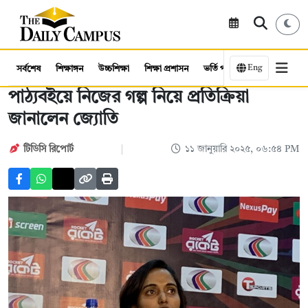
Eng
সর্বশেষ
শিক্ষাঙ্গন
উচ্চশিক্ষা
শিক্ষা প্রশাসন
ভর্তি পরীক্ষা
কর্মসংস্থান
পাঠ্যবইয়ে নিজের গল্প নিয়ে প্রতিক্রিয়া
জানালেন জ্যোতি
টিডিসি রিপোর্ট
১১ জানুয়ারি ২০২৫, ০৬:৫৪ PM