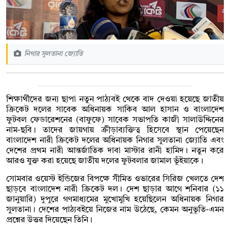
নিগার সুলতানা জ্যোতি
শিক্ষার্থীদের জন্য ছাপা নতুন পাঠ্যবই থেকে বাদ দেওয়া হয়েছে জাতীয়
ক্রিকেট দলের সাবেক অধিনায়ক সাকিব আল হাসান ও বাংলাদেশ
ফুটবল ফেডারেশনের (বাফুফে) সাবেক সভাপতি কাজী সালাউদ্দিনের
নাম-ছবি। তাদের জায়গায় ক্রীড়াব্যক্তিত্ব হিসেবে স্থান পেয়েছেন
বাংলাদেশ নারী ক্রিকেট দলের অধিনায়ক নিগার সুলতানা জ্যোতি এবং
দেশের প্রথম নারী আন্তর্জাতিক দাবা মাস্টার রানী হামিদ। নতুন করে
আরও যুক্ত করা হয়েছে জাতীয় দলের ফুটবলার জামাল ভূঁইয়াকে।
সোমবার ওয়েস্ট ইন্ডিজের বিপক্ষে সীমিত ওভারের সিরিজ খেলতে দেশ
ছাড়বে বাংলাদেশ নারী ক্রিকেট দল। দেশ ছাড়ার আগে শনিবার (১১
জানুয়ারি) দুপুরে গণমাধ্যমের মুখোমুখি হয়েছিলেন অধিনায়ক নিগার
সুলতানা। দেশের পাঠ্যবইয়ে নিজের নাম উঠেছে, কেমন অনুভূতি-এমন
প্রশ্নের উত্তর দিয়েছেন তিনি।