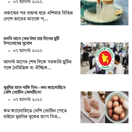
০৭ আগস্ট ২০২৬
প্রজন্মের পর প্রজন্ম ধরে এশিয়ার বিভিন্ন
দেশে ভাতের মাড়কে প্…
চলতি মাসে ফের টানা চার দিনের ছুটি
উপভোগের সুযোগ
০৭ আগস্ট ২০২৬
আগস্ট মাসের শেষ দিকে সরকারি ছুটির
সঙ্গে নৈমিত্তিক বা ঐচ্ছিক…
মুরগির মাংস নাকি ডিম—কম ক্যালোরিতে
বেশি প্রোটিন কোনটিতে?
০৭ আগস্ট ২০২৬
কম ক্যালোরিতে বেশি প্রোটিন পেতে
চাইলে মুরগির বুকের মাংস ডিম…