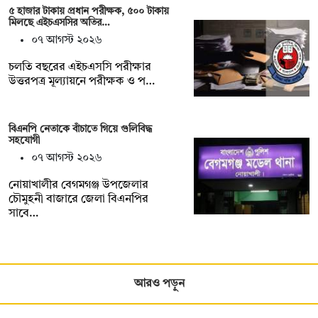
৫ হাজার টাকায় প্রধান পরীক্ষক, ৫০০ টাকায়
মিলছে এইচএসসির অতির…
০৭ আগস্ট ২০২৬
চলতি বছরের এইচএসসি পরীক্ষার
উত্তরপত্র মূল্যায়নে পরীক্ষক ও প…
বিএনপি নেতাকে বাঁচাতে গিয়ে গুলিবিদ্ধ
সহযোগী
০৭ আগস্ট ২০২৬
নোয়াখালীর বেগমগঞ্জ উপজেলার
চৌমুহনী বাজারে জেলা বিএনপির
সাবে…
আরও পড়ুন