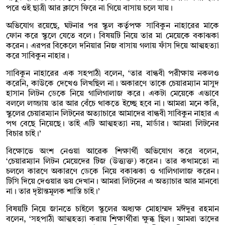
পরে ওই ছাত্রী আর ক্লাসে ফিরে না গিয়ে বাসায় চলে যায়।
অভিযোগ রয়েছে, ঘটনার পর স্কুল কর্তৃপক্ষ সাবিকুন নাহারের মাকে
ফোন করে স্কুলে যেতে বলে। বিষয়টি নিয়ে তার মা মেয়েকে বকাঝকা
করেন। এরপর বিকেলে দনিয়ার নিজ বাসায় গলায় ফাঁস দিয়ে আত্মহত্যা
করে সাবিকুন নাহার।
সাবিকুন নাহারের এক সহপাঠী বলেন, ‘তার বান্ধবী পরীক্ষায় নকলও
করেনি, কাউকে দেখেও লিখছিল না। অকারণে তাকে চেয়ারম্যান মাসুদ
হাসান লিটন ডেকে নিয়ে গালিগালাজ করে। একটা মেয়েকে এভাবে
বললে লজ্জায় তার আর বেঁচে থাকতে ইচ্ছে হবে না। আমরা মনে করি,
স্কুলের চেয়ারম্যান লিটনের অত্যাচারে আমাদের বান্ধবী সাবিকুন নাহার এ
পথ বেছে নিয়েছে। তাই এটি আত্মহত্যা নয়, মার্ডার। আমরা লিটনের
বিচার চাই।’
বিক্ষোভে অংশ নেওয়া আরেক শিক্ষার্থী অভিযোগ করে বলেন,
‘চেয়ারম্যান লিটন মেয়েদের টিজ (উত্ত্যক্ত) করেন। তার কথামতো না
চললে কারণে অকারণে ডেকে নিয়ে বকাঝকা ও গালিগালাজ করেন।
টিসি দিয়ে দেওয়ার ভয় দেখান। আমরা লিটনের এ অত্যাচার আর মানবো
না। তার দৃষ্টান্তমূলক শাস্তি চাই।’
বিষয়টি নিয়ে জানতে চাইলে স্কুলের অধ্যক্ষ মোহাম্মদ মঈদুর রহমান
বলেন, ‘সহপাঠী আত্মহত্যা করায় শিক্ষার্থীরা ক্ষুব্ধ ছিল। আমরা তাদের