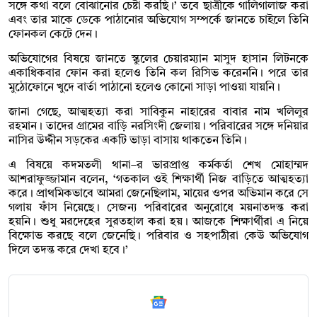
সঙ্গে কথা বলে বোঝানোর চেষ্টা করছি।’ তবে ছাত্রীকে গালিগালাজ করা
এবং তার মাকে ডেকে পাঠানোর অভিযোগ সম্পর্কে জানতে চাইলে তিনি
ফোনকল কেটে দেন।
অভিযোগের বিষয়ে জানতে স্কুলের চেয়ারম্যান মাসুদ হাসান লিটনকে
একাধিকবার ফোন করা হলেও তিনি কল রিসিভ করেননি। পরে তার
মুঠোফোনে খুদে বার্তা পাঠানো হলেও কোনো সাড়া পাওয়া যায়নি।
জানা গেছে, আত্মহত্যা করা সাবিকুন নাহারের বাবার নাম খলিলুর
রহমান। তাদের গ্রামের বাড়ি নরসিংদী জেলায়। পরিবারের সঙ্গে দনিয়ার
নাসির উদ্দীন সড়কের একটি ভাড়া বাসায় থাকতেন তিনি।
এ বিষয়ে কদমতলী থানা–র ভারপ্রাপ্ত কর্মকর্তা শেখ মোহাম্মদ
আশরাফুজ্জামান বলেন, ‘গতকাল ওই শিক্ষার্থী নিজ বাড়িতে আত্মহত্যা
করে। প্রাথমিকভাবে আমরা জেনেছিলাম, মায়ের ওপর অভিমান করে সে
গলায় ফাঁস নিয়েছে। সেজন্য পরিবারের অনুরোধে ময়নাতদন্ত করা
হয়নি। শুধু মরদেহের সুরতহাল করা হয়। আজকে শিক্ষার্থীরা এ নিয়ে
বিক্ষোভ করছে বলে জেনেছি। পরিবার ও সহপাঠীরা কেউ অভিযোগ
দিলে তদন্ত করে দেখা হবে।’