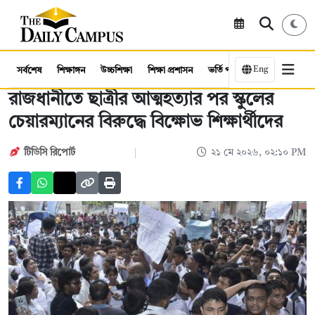
Eng
সর্বশেষ
শিক্ষাঙ্গন
উচ্চশিক্ষা
শিক্ষা প্রশাসন
ভর্তি পরীক্ষা
কর্মসংস্থান
রাজধানীতে ছাত্রীর আত্মহত্যার পর স্কুলের
চেয়ারম্যানের বিরুদ্ধে বিক্ষোভ শিক্ষার্থীদের
টিডিসি রিপোর্ট
২১ মে ২০২৬, ০২:১০ PM