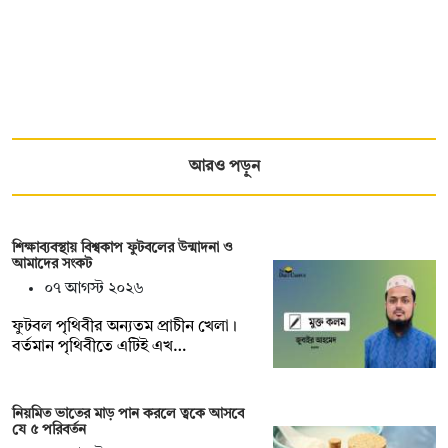
আরও পড়ুন
শিক্ষাব্যবস্থায় বিশ্বকাপ ফুটবলের উন্মাদনা ও
আমাদের সংকট
০৭ আগস্ট ২০২৬
ফুটবল পৃথিবীর অন্যতম প্রাচীন খেলা।
বর্তমান পৃথিবীতে এটিই এখ…
নিয়মিত ভাতের মাড় পান করলে ত্বকে আসবে
যে ৫ পরিবর্তন