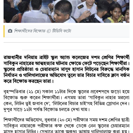
শিক্ষার্থীদের বিক্ষোভ © টিডিসি ফটো
রাজধানীর দনিয়ায় ব্রাইট স্কুল অ্যান্ড কলেজের দশম শ্রেণির শিক্ষার্থী
সাবিকুন নাহারের আত্মহত্যার ঘটনায় ক্ষোভে ফেটে পড়েছেন শিক্ষার্থীরা।
স্কুলের প্রতিষ্ঠাতা ও চেয়ারম্যান মাসুদ হাসান লিটনের বিরুদ্ধে মানসিক
নির্যাতন ও গালিগালাজের অভিযোগ তুলে তার বিচার দাবিতে ক্লাস বর্জন
করে বিক্ষোভ করছেন তারা।
বৃহস্পতিবার (২১ মে) সকাল ১১টার দিকে স্কুলের প্রবেশপথে জড়ো হয়ে
বিক্ষোভ শুরু করেন শিক্ষার্থীরা। এসময় তারা ‘সাবিকুন নাহার মরলো
কেন, লিটন তুই জবাব দে’, ‘লিটনের বিচার চাই’সহ বিভিন্ন স্লোগান দেন।
দুপুর সাড়ে ১২টা পর্যন্ত বিক্ষোভ চলতে দেখা যায়।
শিক্ষার্থীদের অভিযোগ, বুধবার (২০ মে) পরীক্ষার সময় দশম শ্রেণির ছাত্রী
সাবিকুন নাহারকে পরীক্ষার কক্ষ থেকে ডেকে নেন স্কুলের চেয়ারম্যান
মাসুদ হাসান লিটন। সেখানে তাকে অকথ্য ভাষায় গালিগালাজ করা হয়।