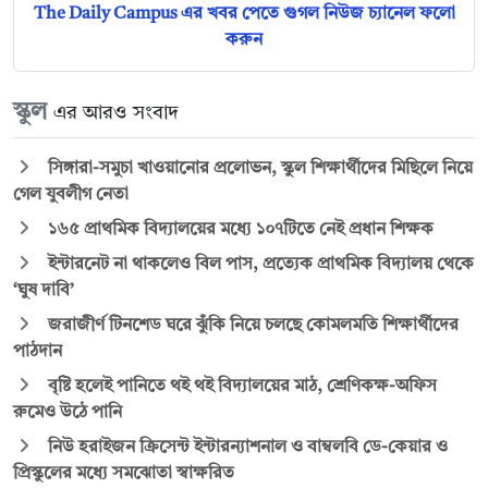
The Daily Campus এর খবর পেতে গুগল নিউজ চ্যানেল ফলো
করুন
স্কুল
এর আরও সংবাদ
সিঙ্গারা-সমুচা খাওয়ানোর প্রলোভন, স্কুল শিক্ষার্থীদের মিছিলে নিয়ে
গেল যুবলীগ নেতা
১৬৫ প্রাথমিক বিদ্যালয়ের মধ্যে ১০৭টিতে নেই প্রধান শিক্ষক
ইন্টারনেট না থাকলেও বিল পাস, প্রত্যেক প্রাথমিক বিদ্যালয় থেকে
‘ঘুষ দাবি’
জরাজীর্ণ টিনশেড ঘরে ঝুঁকি নিয়ে চলছে কোমলমতি শিক্ষার্থীদের
পাঠদান
বৃষ্টি হলেই পানিতে থই থই বিদ্যালয়ের মাঠ, শ্রেণিকক্ষ-অফিস
রুমেও উঠে পানি
নিউ হরাইজন ক্রিসেন্ট ইন্টারন্যাশনাল ও বাম্বলবি ডে-কেয়ার ও
প্রিস্কুলের মধ্যে সমঝোতা স্বাক্ষরিত