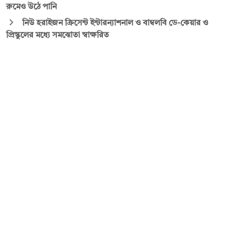
রুমেও উঠে পানি
নিউ হরাইজন ক্রিসেন্ট ইন্টারন্যাশনাল ও বাম্বলবি ডে-কেয়ার ও
প্রিস্কুলের মধ্যে সমঝোতা স্বাক্ষরিত