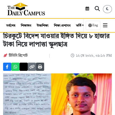
Eng
সর্বশেষ
শিক্ষাঙ্গন
উচ্চশিক্ষা
শিক্ষা প্রশাসন
ভর্তি পরীক্ষা
কর্মসংস্থান
চিরকুটে বিদেশ যাওয়ার ইঙ্গিত দিয়ে ৮ হাজার
টাকা নিয়ে লাপাত্তা স্কুলছাত্র
টিডিসি রিপোর্ট
১২ মে ২০২৬, ০৯:১৬ PM