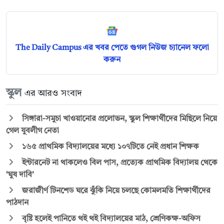
The Daily Campus এর খবর পেতে গুগল নিউজ চ্যানেল ফলো
করুন
স্কুল
এর আরও সংবাদ
সিঙ্গারা-সমুচা খাওয়ানোর প্রলোভন, স্কুল শিক্ষার্থীদের মিছিলে নিয়ে
গেল যুবলীগ নেতা
১৬৫ প্রাথমিক বিদ্যালয়ের মধ্যে ১০৭টিতে নেই প্রধান শিক্ষক
ইন্টারনেট না থাকলেও বিল পাস, প্রত্যেক প্রাথমিক বিদ্যালয় থেকে
‘ঘুষ দাবি’
জরাজীর্ণ টিনশেড ঘরে ঝুঁকি নিয়ে চলছে কোমলমতি শিক্ষার্থীদের
পাঠদান
বৃষ্টি হলেই পানিতে থই থই বিদ্যালয়ের মাঠ, শ্রেণিকক্ষ-অফিস