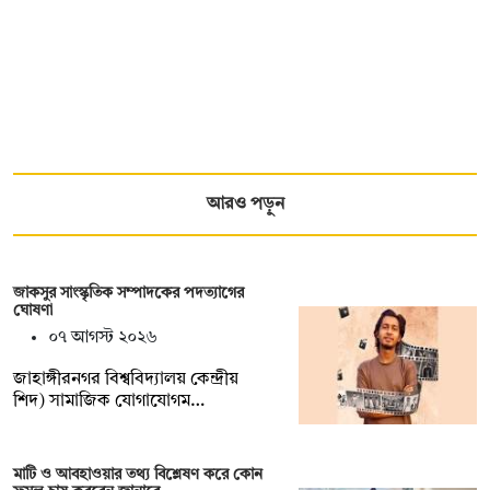
আরও পড়ুন
জাকসুর সাংস্কৃতিক সম্পাদকের পদত্যাগের
ঘোষণা
০৭ আগস্ট ২০২৬
‎জাহাঙ্গীরনগর বিশ্ববিদ্যালয় কেন্দ্রীয়
শিদ) সামাজিক যোগাযোগম…
মাটি ও আবহাওয়ার তথ্য বিশ্লেষণ করে কোন