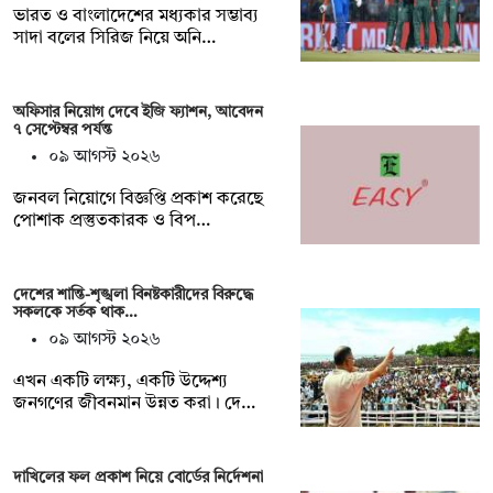
ভারত ও বাংলাদেশের মধ্যকার সম্ভাব্য
সাদা বলের সিরিজ নিয়ে অনি…
অফিসার নিয়োগ দেবে ইজি ফ্যাশন, আবেদন
৭ সেপ্টেম্বর পর্যন্ত
০৯ আগস্ট ২০২৬
জনবল নিয়োগে বিজ্ঞপ্তি প্রকাশ করেছে
পোশাক প্রস্তুতকারক ও বিপ…
দেশের শান্তি-শৃঙ্খলা বিনষ্টকারীদের বিরুদ্ধে
সকলকে সর্তক থাক…
০৯ আগস্ট ২০২৬
এখন একটি লক্ষ্য, একটি উদ্দেশ্য
জনগণের জীবনমান উন্নত করা। দে…
দাখিলের ফল প্রকাশ নিয়ে বোর্ডের নির্দেশনা