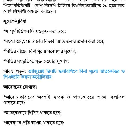
একটি পাবলিক ইউনিভার্সিটি। ১৮৬৯ সালে প্রতিষ্ঠিত হয় এ
শিক্ষাপ্রতিষ্ঠানটি। দেশি-বিদেশি মিলিয়ে বিশ্ববিদ্যালয়টিতে ২০ হাজারের
বেশি শিক্ষার্থী অধ্যয়ন করছেন।
সুযোগ-সুবিধা
*
সম্পূর্ণ টিউশন ফি মওকুফ করা হবে;
*
বছরে ৩৪,১২৮ হাজার নিউজিল্যান্ড ডলার প্রদান করা হবে;
*
বিভিন্ন রাজ্যে বিনা মূল্যে গবেষণার সুযোগ;
*
বিভিন্ন সংস্কৃতিতে যুক্ত হওয়ার সুযোগ;
আরও পড়ুন:
গ্র্যাজুয়েট রিসার্চ স্কলারশিপে বিনা মূল্যে স্নাতকোত্তর ও
পিএইচডি করুন অস্ট্রেলিয়ায়
আবেদনের যোগ্যতা
*
আবেদনকারীদের অবশ্যই স্নাতক ও স্নাতকোত্তরে ভালো ফলাফল
থাকতে হবে;
*
স্নাতকোত্তরে থিসিস থাকতে হবে;
*
গবেষণার প্রতি আগ্রহ থাকতে হবে;