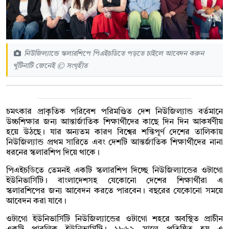
নিউজিল্যান্ডে স্কলারশিপে পিএইচডিতে পড়তে চাইলে আবেদন করুন
খুঁটিনাটি জেনেই © সংগৃহীত
চমৎকার প্রাকৃতিক পরিবেশ পরিমণ্ডিত দেশ নিউজিল্যান্ড বর্তমানে
উচ্চশিক্ষার জন্য আন্তার্জাতিক শিক্ষার্থীদের কাছে দিন দিন আকর্ষণীয়
হয়ে উঠছে। যার অন্যতম কারণ বিশ্বের শন্তিপূর্ণ দেশের তালিকায়
নিউজিল্যান্ড প্রথম সারিতে এবং দেশটি আন্তর্জাতিক শিক্ষার্থীদের নানা
ধরনের স্কলারশিপ দিয়ে থাকে।
পিএইচডিতে তেমনই একটি স্কলারশিপ দিচ্ছে নিউজিল্যান্ডের ওটাগো
ইউনিভার্সিটি। বাংলাদেশসহ যেকোনো দেশের শিক্ষার্থীরা এ
স্কলারশিপের জন্য আবেদন করতে পারবেন। বছরের যেকোনো সময়ে
আবেদন করা যাবে।
ওটাগো ইউনিভার্সিটি নিউজিল্যান্ডের ওটাগো শহরে অবস্থিত প্রাচীন