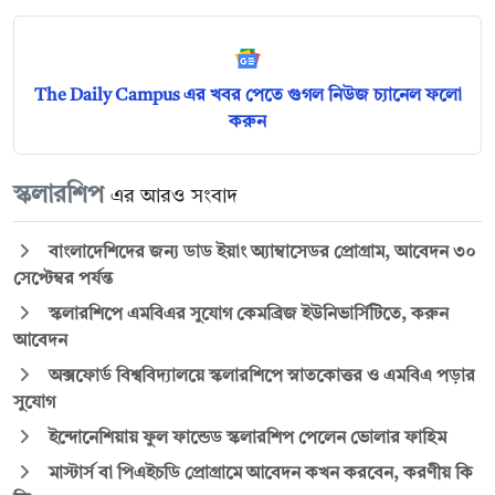
The Daily Campus এর খবর পেতে গুগল নিউজ চ্যানেল ফলো
করুন
স্কলারশিপ
এর আরও সংবাদ
বাংলাদেশিদের জন্য ডাড ইয়াং অ্যাম্বাসেডর প্রোগ্রাম, আবেদন ৩০
সেপ্টেম্বর পর্যন্ত
স্কলারশিপে এমবিএর সুযোগ কেমব্রিজ ইউনিভার্সিটিতে, করুন
আবেদন
অক্সফোর্ড বিশ্ববিদ্যালয়ে স্কলারশিপে স্নাতকোত্তর ও এমবিএ পড়ার
সুযোগ
ইন্দোনেশিয়ায় ফুল ফান্ডেড স্কলারশিপ পেলেন ভোলার ফাহিম
মাস্টার্স বা পিএইচডি প্রোগ্রামে আবেদন কখন করবেন, করণীয় কি