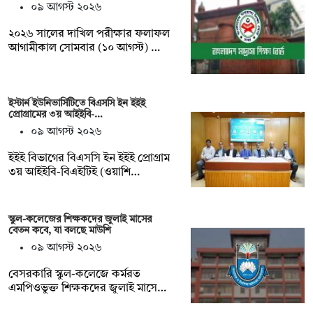
০৯ আগস্ট ২০২৬
২০২৬ সালের দাখিল পরীক্ষার ফলাফল
আগামীকাল সোমবার (১০ আগস্ট) …
ইস্টার্ন ইউনিভার্সিটিতে বিএসসি ইন ইইই
প্রোগ্রামের ৩য় আইইবি-…
০৯ আগস্ট ২০২৬
ইইই বিভাগের বিএসসি ইন ইইই প্রোগ্রাম
৩য় আইইবি-বিএইটিই (ওয়াশি…
স্কুল-কলেজের শিক্ষকদের জুলাই মাসের
বেতন কবে, যা বলছে মাউশি
০৯ আগস্ট ২০২৬
বেসরকারি স্কুল-কলেজে কর্মরত
এমপিওভুক্ত শিক্ষকদের জুলাই মাসে…