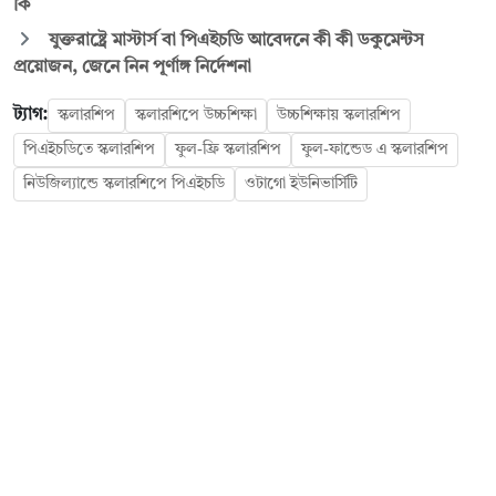
কি
যুক্তরাষ্ট্রে মাস্টার্স বা পিএইচডি আবেদনে কী কী ডকুমেন্টস
প্রয়োজন, জেনে নিন পূর্ণাঙ্গ নির্দেশনা
ট্যাগ:
স্কলারশিপ
স্কলারশিপে উচ্চশিক্ষা
উচ্চশিক্ষায় স্কলারশিপ
পিএইচডিতে স্কলারশিপ
ফুল-ফ্রি স্কলারশিপ
ফুল-ফান্ডেড এ স্কলারশিপ
নিউজিল্যান্ডে স্কলারশিপে পিএইচডি
ওটাগো ইউনিভার্সিটি