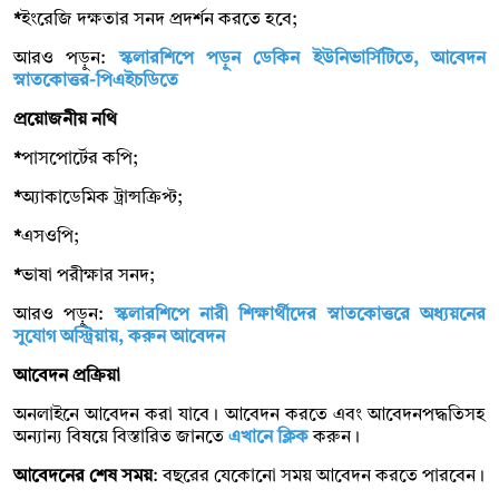
*
ইংরেজি দক্ষতার সনদ প্রদর্শন করতে হবে;
আরও পড়ুন:
স্কলারশিপে পড়ুন ডেকিন ইউনিভার্সিটিতে, আবেদন
স্নাতকোত্তর-পিএইচডিতে
প্রয়োজনীয় নথি
*
পাসপোর্টের কপি;
*
অ্যাকাডেমিক ট্রান্সক্রিপ্ট;
*
এসওপি;
*
ভাষা পরীক্ষার সনদ;
আরও পড়ুন:
স্কলারশিপে নারী শিক্ষার্থীদের স্নাতকোত্তরে অধ্যয়নের
সুযোগ অস্ট্রিয়ায়, করুন আবেদন
আবেদন প্রক্রিয়া
অনলাইনে আবেদন করা যাবে। আবেদন করতে এবং আবেদনপদ্ধতিসহ
অন্যান্য বিষয়ে বিস্তারিত জানতে
এখানে ক্লিক
করুন।
আবেদনের শেষ সময়
: বছরের যেকোনো সময় আবেদন করতে পারবেন।