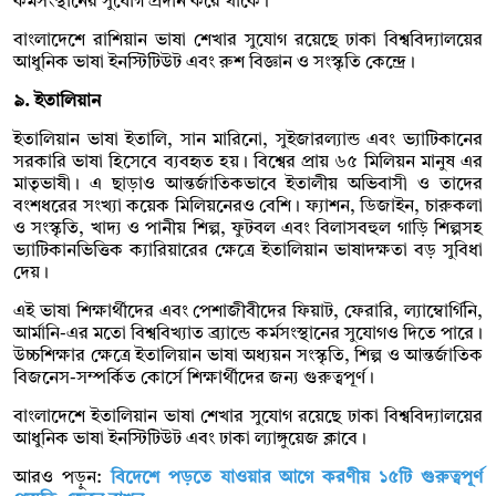
কর্মসংস্থানের সুযোগ প্রদান করে থাকে।
বাংলাদেশে রাশিয়ান ভাষা শেখার সুযোগ রয়েছে ঢাকা বিশ্ববিদ্যালয়ের
আধুনিক ভাষা ইনস্টিটিউট এবং রুশ বিজ্ঞান ও সংস্কৃতি কেন্দ্রে।
৯. ইতালিয়ান
ইতালিয়ান ভাষা ইতালি, সান মারিনো, সুইজারল্যান্ড এবং ভ্যাটিকানের
সরকারি ভাষা হিসেবে ব্যবহৃত হয়। বিশ্বের প্রায় ৬৫ মিলিয়ন মানুষ এর
মাতৃভাষী। এ ছাড়াও আন্তর্জাতিকভাবে ইতালীয় অভিবাসী ও তাদের
বংশধরের সংখ্যা কয়েক মিলিয়নেরও বেশি। ফ্যাশন, ডিজাইন, চারুকলা
ও সংস্কৃতি, খাদ্য ও পানীয় শিল্প, ফুটবল এবং বিলাসবহুল গাড়ি শিল্পসহ
ভ্যাটিকানভিত্তিক ক্যারিয়ারের ক্ষেত্রে ইতালিয়ান ভাষাদক্ষতা বড় সুবিধা
দেয়।
এই ভাষা শিক্ষার্থীদের এবং পেশাজীবীদের ফিয়াট, ফেরারি, ল্যাম্বোর্গিনি,
আর্মানি-এর মতো বিশ্ববিখ্যাত ব্র্যান্ডে কর্মসংস্থানের সুযোগও দিতে পারে।
উচ্চশিক্ষার ক্ষেত্রে ইতালিয়ান ভাষা অধ্যয়ন সংস্কৃতি, শিল্প ও আন্তর্জাতিক
বিজনেস-সম্পর্কিত কোর্সে শিক্ষার্থীদের জন্য গুরুত্বপূর্ণ।
বাংলাদেশে ইতালিয়ান ভাষা শেখার সুযোগ রয়েছে ঢাকা বিশ্ববিদ্যালয়ের
আধুনিক ভাষা ইনস্টিটিউট এবং ঢাকা ল্যাঙ্গুয়েজ ক্লাবে।
আরও পড়ুন:
বিদেশে পড়তে যাওয়ার আগে করণীয় ১৫টি গুরুত্বপূর্ণ