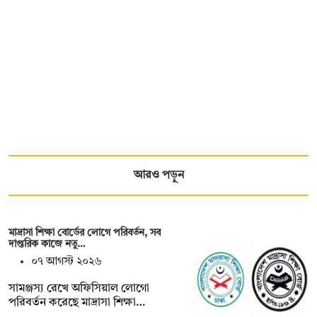
আরও পড়ুন
মাদ্রাসা শিক্ষা বোর্ডের লোগে পরিবর্তন, সব
দাপ্তরিক কাজে নতু…
০৭ আগস্ট ২০২৬
সামঞ্জস্য রেখে অফিসিয়াল লোগো
পরিবর্তন করেছে মাদ্রাসা শিক্ষা…