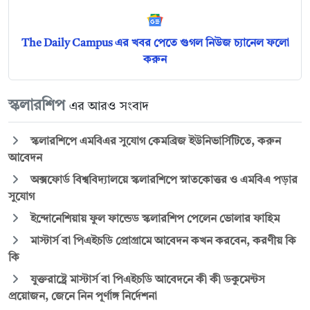
The Daily Campus এর খবর পেতে গুগল নিউজ চ্যানেল ফলো
করুন
স্কলারশিপ
এর আরও সংবাদ
স্কলারশিপে এমবিএর সুযোগ কেমব্রিজ ইউনিভার্সিটিতে, করুন
আবেদন
অক্সফোর্ড বিশ্ববিদ্যালয়ে স্কলারশিপে স্নাতকোত্তর ও এমবিএ পড়ার
সুযোগ
ইন্দোনেশিয়ায় ফুল ফান্ডেড স্কলারশিপ পেলেন ভোলার ফাহিম
মাস্টার্স বা পিএইচডি প্রোগ্রামে আবেদন কখন করবেন, করণীয় কি
কি
যুক্তরাষ্ট্রে মাস্টার্স বা পিএইচডি আবেদনে কী কী ডকুমেন্টস
প্রয়োজন, জেনে নিন পূর্ণাঙ্গ নির্দেশনা