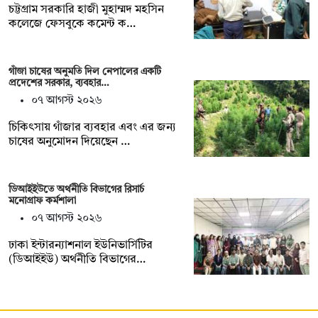
চট্টগ্রাম সরকারি হাজী মুহাম্মদ মহসিন
কলেজে ফেসবুকে কমেন্ট ক…
গাঁজা চাষের অনুমতি দিল নেপালের একটি
প্রদেশের সরকার, ব্যবহার…
০৭ আগস্ট ২০২৬
চিকিৎসায় গাঁজার ব্যবহার এবং এর জন্য
চাষের অনুমোদন দিয়েছেন …
ডিআইইউতে অর্থনীতি বিভাগের রিসার্চ
মনোগ্রাফ কর্মশালা
০৭ আগস্ট ২০২৬
ঢাকা ইন্টারন্যাশনাল ইউনিভার্সিটির
(ডিআইইউ) অর্থনীতি বিভাগের…