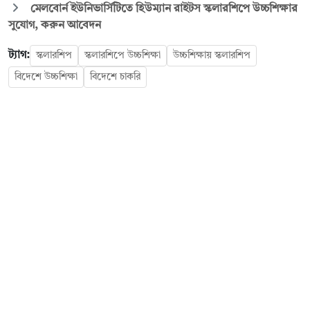
মেলবোর্ন ইউনিভার্সিটিতে হিউম্যান রাইটস স্কলারশিপে উচ্চশিক্ষার
সুযোগ, করুন আবেদন
ট্যাগ:
স্কলারশিপ
স্কলারশিপে উচ্চশিক্ষা
উচ্চশিক্ষায় স্কলারশিপ
বিদেশে উচ্চশিক্ষা
বিদেশে চাকরি