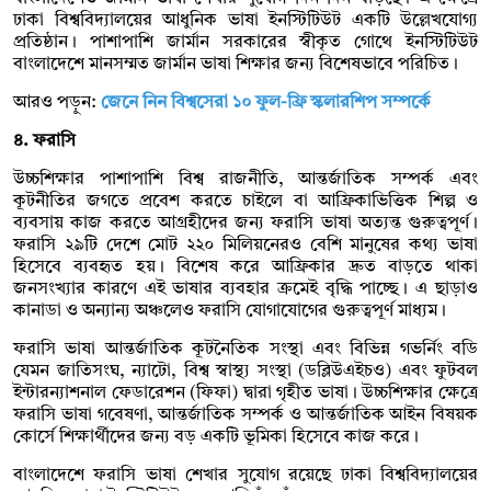
ঢাকা বিশ্ববিদ্যালয়ের আধুনিক ভাষা ইনস্টিটিউট একটি উল্লেখযোগ্য
প্রতিষ্ঠান। পাশাপাশি জার্মান সরকারের স্বীকৃত গোথে ইনস্টিটিউট
বাংলাদেশে মানসম্মত জার্মান ভাষা শিক্ষার জন্য বিশেষভাবে পরিচিত।
আরও পড়ুন:
জেনে নিন বিশ্বসেরা ১০ ফুল-ফ্রি স্কলারশিপ সম্পর্কে
৪. ফরাসি
উচ্চশিক্ষার পাশাপাশি বিশ্ব রাজনীতি, আন্তর্জাতিক সম্পর্ক এবং
কূটনীতির জগতে প্রবেশ করতে চাইলে বা আফ্রিকাভিত্তিক শিল্প ও
ব্যবসায় কাজ করতে আগ্রহীদের জন্য ফরাসি ভাষা অত্যন্ত গুরুত্বপূর্ণ।
ফরাসি ২৯টি দেশে মোট ২২০ মিলিয়নেরও বেশি মানুষের কথ্য ভাষা
হিসেবে ব্যবহৃত হয়। বিশেষ করে আফ্রিকার দ্রুত বাড়তে থাকা
জনসংখ্যার কারণে এই ভাষার ব্যবহার ক্রমেই বৃদ্ধি পাচ্ছে। এ ছাড়াও
কানাডা ও অন্যান্য অঞ্চলেও ফরাসি যোগাযোগের গুরুত্বপূর্ণ মাধ্যম।
ফরাসি ভাষা আন্তর্জাতিক কূটনৈতিক সংস্থা এবং বিভিন্ন গভর্নিং বডি
যেমন জাতিসংঘ, ন্যাটো, বিশ্ব স্বাস্থ্য সংস্থা (ডব্লিউএইচও) এবং ফুটবল
ইন্টারন্যাশনাল ফেডারেশন (ফিফা) দ্বারা গৃহীত ভাষা। উচ্চশিক্ষার ক্ষেত্রে
ফরাসি ভাষা গবেষণা, আন্তর্জাতিক সম্পর্ক ও আন্তর্জাতিক আইন বিষয়ক
কোর্সে শিক্ষার্থীদের জন্য বড় একটি ভূমিকা হিসেবে কাজ করে।
বাংলাদেশে ফরাসি ভাষা শেখার সুযোগ রয়েছে ঢাকা বিশ্ববিদ্যালয়ের