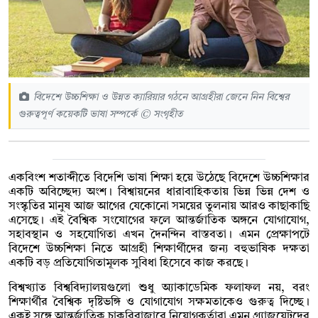
বিদেশে উচ্চশিক্ষা ও উন্নত ক্যারিয়ার গঠনে আগ্রহীরা জেনে নিন বিশ্বের
গুরুত্বপূর্ণ কয়েকটি ভাষা সম্পর্কে © সংগৃহীত
একবিংশ শতাব্দীতে বিদেশি ভাষা শিক্ষা হয়ে উঠেছে বিদেশে উচ্চশিক্ষার
একটি অবিচ্ছেদ্য অংশ। বিশ্বায়নের ধারাবাহিকতায় ভিন্ন ভিন্ন দেশ ও
সংস্কৃতির মানুষ আজ আগের যেকোনো সময়ের তুলনায় আরও কাছাকাছি
এসেছে। এই বৈশ্বিক সংযোগের ফলে আন্তর্জাতিক অঙ্গনে যোগাযোগ,
সহাবস্থান ও সহযোগিতা এখন দৈনন্দিন বাস্তবতা। এমন প্রেক্ষাপটে
বিদেশে উচ্চশিক্ষা নিতে আগ্রহী শিক্ষার্থীদের জন্য বহুভাষিক দক্ষতা
একটি বড় প্রতিযোগিতামূলক সুবিধা হিসেবে কাজ করছে।
বিশ্বখ্যাত বিশ্ববিদ্যালয়গুলো শুধু অ্যাকাডেমিক ফলাফল নয়, বরং
শিক্ষার্থীর বৈশ্বিক দৃষ্টিভঙ্গি ও যোগাযোগ সক্ষমতাকেও গুরুত্ব দিচ্ছে।
একই সঙ্গে আন্তর্জাতিক চাকরিবাজারে নিয়োগকর্তারা এমন গ্র্যাজুয়েটদের