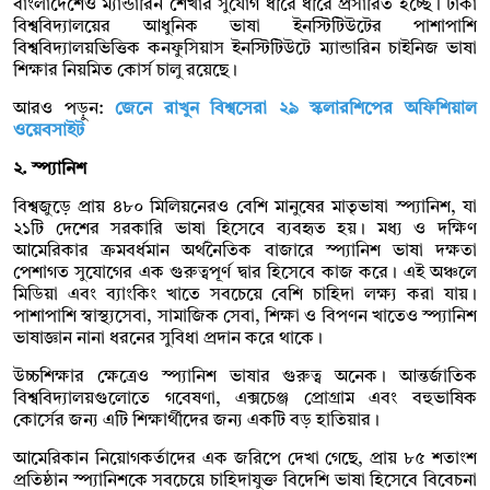
বাংলাদেশেও ম্যান্ডারিন শেখার সুযোগ ধীরে ধীরে প্রসারিত হচ্ছে। ঢাকা
বিশ্ববিদ্যালয়ের আধুনিক ভাষা ইনস্টিটিউটের পাশাপাশি
বিশ্ববিদ্যালয়ভিত্তিক কনফুসিয়াস ইনস্টিটিউটে ম্যান্ডারিন চাইনিজ ভাষা
শিক্ষার নিয়মিত কোর্স চালু রয়েছে।
আরও পড়ুন:
জেনে রাখুন বিশ্বসেরা ২৯ স্কলারশিপের অফিশিয়াল
ওয়েবসাইট
২. স্প্যানিশ
বিশ্বজুড়ে প্রায় ৪৮০ মিলিয়নেরও বেশি মানুষের মাতৃভাষা স্প্যানিশ, যা
২১টি দেশের সরকারি ভাষা হিসেবে ব্যবহৃত হয়। মধ্য ও দক্ষিণ
আমেরিকার ক্রমবর্ধমান অর্থনৈতিক বাজারে স্প্যানিশ ভাষা দক্ষতা
পেশাগত সুযোগের এক গুরুত্বপূর্ণ দ্বার হিসেবে কাজ করে। এই অঞ্চলে
মিডিয়া এবং ব্যাংকিং খাতে সবচেয়ে বেশি চাহিদা লক্ষ্য করা যায়।
পাশাপাশি স্বাস্থ্যসেবা, সামাজিক সেবা, শিক্ষা ও বিপণন খাতেও স্প্যানিশ
ভাষাজ্ঞান নানা ধরনের সুবিধা প্রদান করে থাকে।
উচ্চশিক্ষার ক্ষেত্রেও স্প্যানিশ ভাষার গুরুত্ব অনেক। আন্তর্জাতিক
বিশ্ববিদ্যালয়গুলোতে গবেষণা, এক্সচেঞ্জ প্রোগ্রাম এবং বহুভাষিক
কোর্সের জন্য এটি শিক্ষার্থীদের জন্য একটি বড় হাতিয়ার।
আমেরিকান নিয়োগকর্তাদের এক জরিপে দেখা গেছে, প্রায় ৮৫ শতাংশ
প্রতিষ্ঠান স্প্যানিশকে সবচেয়ে চাহিদাযুক্ত বিদেশি ভাষা হিসেবে বিবেচনা