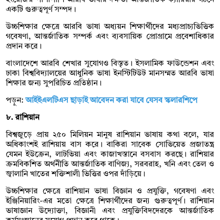
একটি গুরুত্বপূর্ণ সম্পদ।
উচ্চশিক্ষার ক্ষেত্রে আরবি ভাষা অধ্যয়ন শিক্ষার্থীদের মধ্যপ্রাচ্যভিত্তিক
গবেষণা, আন্তর্জাতিক সম্পর্ক এবং ব্যবসায়িক প্রোগ্রামে প্রবেশাধিকার
প্রদান করে।
বাংলাদেশে আরবি শেখার সুযোগও বিস্তৃত। ইসলামিক ফাউন্ডেশন এবং
ঢাকা বিশ্ববিদ্যালয়ের আধুনিক ভাষা ইনস্টিটিউট মানসম্মত আরবি ভাষা
শিক্ষার জন্য সুপরিচিত প্রতিষ্ঠান।
পড়ুন:
আইইএলটিএস ছাড়াই আবেদন করা যাবে যেসব স্কলারশিপে
৮. রাশিয়ান
বিশ্বজুড়ে প্রায় ২৫০ মিলিয়ন মানুষ রাশিয়ান ভাষায় কথা বলে, যার
অধিকাংশই রাশিয়ায় বাস করে। বাকিরা সাবেক সোভিয়েত প্রজাতন্ত্র
যেমন ইউক্রেন, লাটভিয়া এবং কাজাখস্তানে বসবাস করছে। রাশিয়ার
ক্রমবিকশিত অর্থনীতি আন্তর্জাতিক বাণিজ্য, সরবরাহ, খনি এবং তেল ও
জ্বালানি খাতের শক্তিশালী ভিত্তির ওপর দাঁড়িয়ে।
উচ্চশিক্ষার ক্ষেত্রে রাশিয়ান ভাষা বিজ্ঞান ও প্রযুক্তি, গবেষণা এবং
ইঞ্জিনিয়ারিং-এর মতো ক্ষেত্রে শিক্ষার্থীদের জন্য গুরুত্বপূর্ণ। রাশিয়ান
ভাষাজ্ঞান উদ্যোক্তা, বিজ্ঞানী এবং প্রযুক্তিবিদদেরকে আন্তর্জাতিক