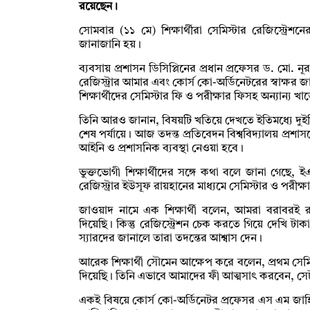
রয়েছেন।
সোমবার (১১ মে) শিক্ষার্থীরা সেমিস্টার রেজিস্ট্র
জানাজানি হয়।
ব্যবসায় প্রশাসন ডিসিপ্লিনের প্রধান প্রফেসর ড. মো.
রেজিস্ট্রার আমার এবং কোর্স কো-অর্ডিনেটরের স্বাক্ষর 
শিক্ষার্থীদের সেমিস্টার ফি ও পরীক্ষার ফিসহ অন্যান্য খ
তিনি আরও জানান, বিষয়টি খতিয়ে দেখতে ইতিমধ্যে দুইট
শেষ পর্যায়ে। আজ তদন্ত প্রতিবেদন বিশ্ববিদ্যালয় প্রশা
আইনি ও প্রশাসনিক ব্যবস্থা নেওয়া হবে।
ভুক্তভোগী শিক্ষার্থীদের সঙ্গে কথা বলে জানা গেছে, ইএ
রেজিস্ট্রার ইউসূফ রায়হানের মাধ্যমে সেমিস্টার ও পরীক
জাওয়াদ নামে এক শিক্ষার্থী বলেন, আমরা বরাবরই 
দিয়েছি। কিন্তু রেজিস্ট্রেশন চেক করতে গিয়ে দেখি টাকা
স্যারদের জানালে তারা তদন্তের আশ্বাস দেন।
আরেক শিক্ষার্থী সৌমেন আক্ষেপ করে বলেন, প্রথম সেম
দিয়েছি। তিনি এভাবে আমাদের ফী আত্মসাৎ করবেন, সে
একই বিষয়ে কোর্স কো-অর্ডিনেটর প্রফেসর এস এম জাহ