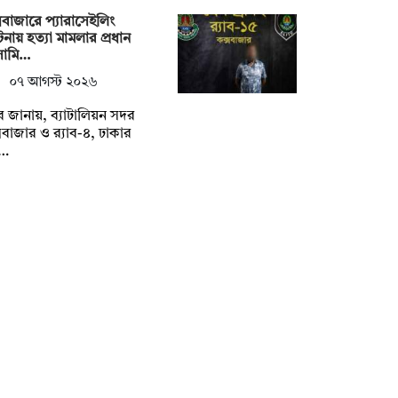
সবাজারে প্যারাসেইলিং
্ঘটনায় হত্যা মামলার প্রধান
ামি…
০৭ আগস্ট ২০২৬
যাব জানায়, ব্যাটালিয়ন সদর
সবাজার ও র‌্যাব-৪, ঢাকার
…