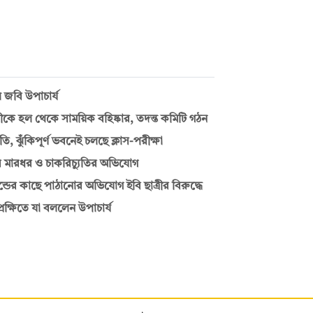
জবি উপাচার্য
ত্রীকে হল থেকে সাময়িক বহিষ্কার, তদন্ত কমিটি গঠন
ি, ঝুঁকিপূর্ণ ভবনেই চলছে ক্লাস-পরীক্ষা
তার মারধর ও চাকরিচ্যুতির অভিযোগ
্ডের কাছে পাঠানোর অভিযোগ ইবি ছাত্রীর বিরুদ্ধে
রেক্ষিতে যা বললেন উপাচার্য