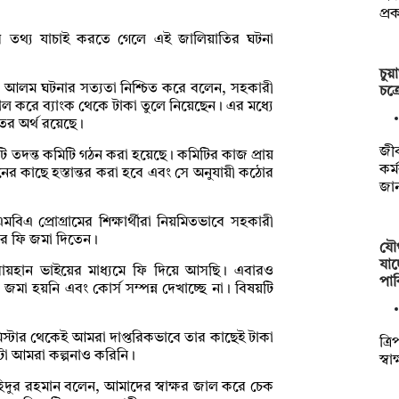
প্র
েশনের তথ্য যাচাই করতে গেলে এই জালিয়াতির ঘটনা
চুয়
 নূর আলম ঘটনার সত্যতা নিশ্চিত করে বলেন, সহকারী
চক্
জাল করে ব্যাংক থেকে টাকা তুলে নিয়েছেন। এর মধ্যে
াতের অর্থ রয়েছে।
জীব
ি তদন্ত কমিটি গঠন করা হয়েছে। কমিটির কাজ প্রায়
কর্
সনের কাছে হস্তান্তর করা হবে এবং সে অনুযায়ী কঠোর
জা
মবিএ প্রোগ্রামের শিক্ষার্থীরা নিয়মিতভাবে সহকারী
্ষার ফি জমা দিতেন।
যৌথ
যাচ
রায়হান ভাইয়ের মাধ্যমে ফি দিয়ে আসছি। এবারও
পাক
 জমা হয়নি এবং কোর্স সম্পন্ন দেখাচ্ছে না। বিষয়টি
িস্টার থেকেই আমরা দাপ্তরিকভাবে তার কাছেই টাকা
ত্রি
টা আমরা কল্পনাও করিনি।
স্ব
িদুর রহমান বলেন, আমাদের স্বাক্ষর জাল করে চেক