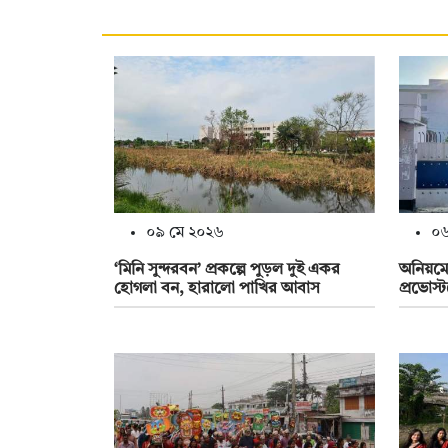
০৯ মে ২০২৬
০৬
‘মিনি সুন্দরবন’ প্রকল্পে পুড়ল দুই একর
অনিয়মের
হোগলা বন, হারালো পাখির আবাস
প্রভোস্