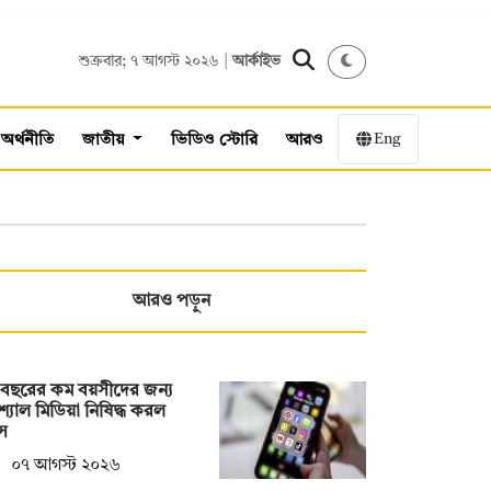
শুক্রবার; ৭ আগস্ট ২০২৬ |
আর্কাইভ
Eng
অর্থনীতি
জাতীয়
ভিডিও স্টোরি
আরও
আরও পড়ুন
 বছরের কম বয়সীদের জন্য
্যাল মিডিয়া নিষিদ্ধ করল
্স
০৭ আগস্ট ২০২৬