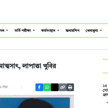
শাসন
ভর্তি পরীক্ষা
কর্মসংস্থান
স্কলারশিপ
খেলাধুলা
ত্মসাৎ, লাপাত্তা খুবির
১৫
৪১ PM
সোশ
ফ্রান