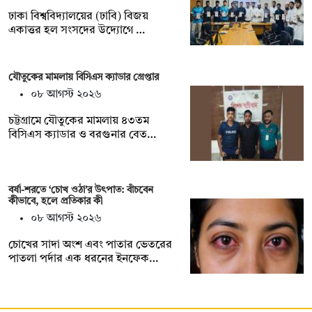
ঢাকা বিশ্ববিদ্যালয়ের (ঢাবি) বিজয়
একাত্তর হল সংসদের উদ্যোগে …
যৌতুকের মামলায় বিসিএস ক্যাডার গ্রেপ্তার
০৮ আগস্ট ২০২৬
চট্টগ্রামে যৌতুকের মামলায় ৪৩তম
বিসিএস ক্যাডার ও বরগুনার বেত…
বর্ষা-শরতে ‘চোখ ওঠা’র উৎপাত: বাঁচবেন
কীভাবে, হলে প্রতিকার কী
০৮ আগস্ট ২০২৬
চোখের সাদা অংশ এবং পাতার ভেতরের
পাতলা পর্দার এক ধরনের ইনফেক…