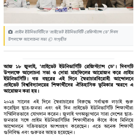
প্রাইম ইউনিভার্সিটিতে ‘প্রাইভেট ইউনিভার্সিটি রেজিস্ট্যান্স ডে’ দিবস
উপলক্ষে আলোচনা সভা © সংগৃহীত
আজ ১৮ জুলাই, ‘প্রাইভেট ইউনিভার্সিটি রেজিস্ট্যান্স ডে’। দিবসটি
উপলক্ষে আলোচনা সভা ও দোয়া মাহফিলের আয়োজন করে প্রাইম
ইউনিভার্সিটি। গত বছরের এই দিনে স্বৈরাচারবিরোধী আন্দোলনে
প্রাইভেট বিশ্ববিদ্যালয়ের শিক্ষার্থীদের ঐতিহাসিক ভূমিকার স্মরণে এ
আয়োজন করা হয়।
২০২৪ সালের এই দিনে স্বৈরাচারের বিরুদ্ধে সর্বাত্মক লড়াই শুরু
করেছিল ছাত্র-জনতা এবং ওই দিন প্রাইভেট ইউনিভার্সিটি শিক্ষার্থীরা
সম্মিলিতভাবে যোগদান করেন। জুলাই গণঅভ্যুত্থানে সারা দেশের ছাত্র-
জনতার সঙ্গে প্রাইম ইউনিভার্সিটির শিক্ষার্থীরাও কাঁধে কাঁধ মিলিয়ে
আন্দোলনে সক্রিয়ভাবে অংশগ্রহণ করেছেন। এতে অনেক শিক্ষার্থী
গুলিবিদ্ধ এবং গুরুতর আহত হয়েছেন।