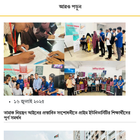
আরও পড়ুন
১৬ জুলাই ২০২৫
তামাক নিয়ন্ত্রণ আইনের প্রস্তাবিত সংশোধনীতে প্রাইম ইউনিভার্সিটির শিক্ষার্থীদের
পূর্ণ সমর্থন