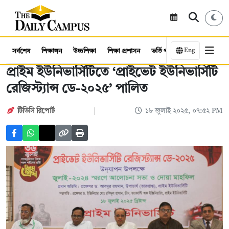
Eng
সর্বশেষ
শিক্ষাঙ্গন
উচ্চশিক্ষা
শিক্ষা প্রশাসন
ভর্তি পরীক্ষা
কর্মসংস্থান
প্রাইম ইউনিভার্সিটিতে ‘প্রাইভেট ইউনিভার্সিটি
রেজিস্ট্যান্স ডে-২০২৫’ পালিত
টিডিসি রিপোর্ট
১৮ জুলাই ২০২৫, ০৭:৫২ PM