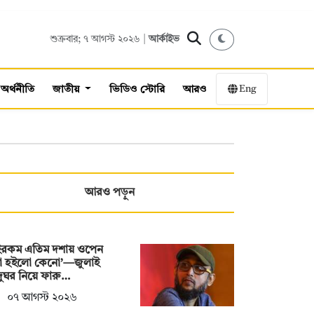
শুক্রবার; ৭ আগস্ট ২০২৬ |
আর্কাইভ
Eng
অর্থনীতি
জাতীয়
ভিডিও স্টোরি
আরও
আরও পড়ুন
ইরকম এতিম দশায় ওপেন
া হইলো কেনো’—জুলাই
ুঘর নিয়ে ফারু…
০৭ আগস্ট ২০২৬