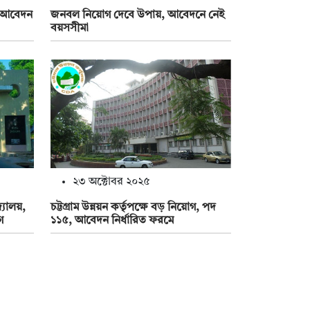
, আবেদন
জনবল নিয়োগ দেবে উপায়, আবেদনে নেই
বয়সসীমা
২৩ অক্টোবর ২০২৫
্যালয়,
চট্টগ্রাম উন্নয়ন কর্তৃপক্ষে বড় নিয়োগ, পদ
ে
১১৫, আবেদন নির্ধারিত ফরমে