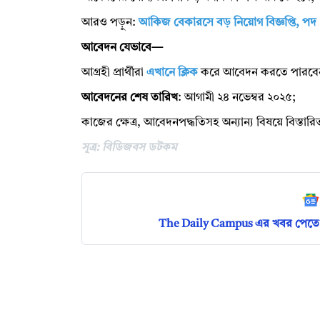
আরও পড়ুন:
আকিজ বেকারসে বড় নিয়োগ বিজ্ঞপ্তি, প
আবেদন যেভাবে—
আগ্রহী প্রার্থীরা
এখানে ক্লিক
করে আবেদন করতে পারবে
আবেদনের শেষ তারিখ
: আগামী ২৪ নভেম্বর ২০২৫;
কাজের ক্ষেত্র, আবেদনপদ্ধতিসহ অন্যান্য বিষয়ে বিস্তা
সূত্র: বিডিজবস ডটকম
The Daily Campus এর খবর পেতে 