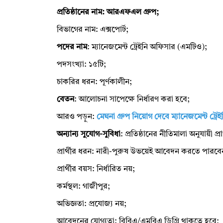
প্রতিষ্ঠানের নাম: আরএফএল গ্রুপ;
বিভাগের নাম: এক্সপোর্ট;
পদের নাম
: ম্যানেজমেন্ট ট্রেইনি অফিসার (এমটিও);
পদসংখ্যা: ১৫টি;
চাকরির ধরন: পূর্ণকালীন;
বেতন
: আলোচনা সাপেক্ষে নির্ধারণ করা হবে;
আরও পড়ুন:
মেঘনা গ্রুপ নিয়োগ দেবে ম্যানেজমেন্ট ট্
অন্যান্য সুযোগ-সুবিধা
: প্রতিষ্ঠানের নীতিমালা অনুযায়ী প্র
প্রার্থীর ধরন: নারী-পুরুষ উভয়েই আবেদন করতে পারবে
প্রার্থীর বয়স: নির্ধারিত নয়;
কর্মস্থল: গাজীপুর;
অভিজ্ঞতা: প্রযোজ্য নয়;
আবেদনের যোগ্যতা: বিবিএ/এমবিএ ডিগ্রি থাকতে হবে;