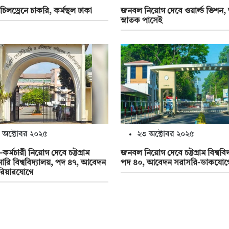
চিলড্রেনে চাকরি, কর্মস্থল ঢাকা
জনবল নিয়োগ দেবে ওয়ার্ল্ড ভিশন
স্নাতক পাসেই
 অক্টোবর ২০২৫
২৩ অক্টোবর ২০২৫
া-কর্মচারী নিয়োগ দেবে চট্টগ্রাম
জনবল নিয়োগ দেবে চট্টগ্রাম বিশ্ববিদ
ারি বিশ্ববিদ্যালয়, পদ ৪৭, আবেদন
পদ ৪০, আবেদন সরাসরি-ডাকযোগ
রিয়ারযোগে