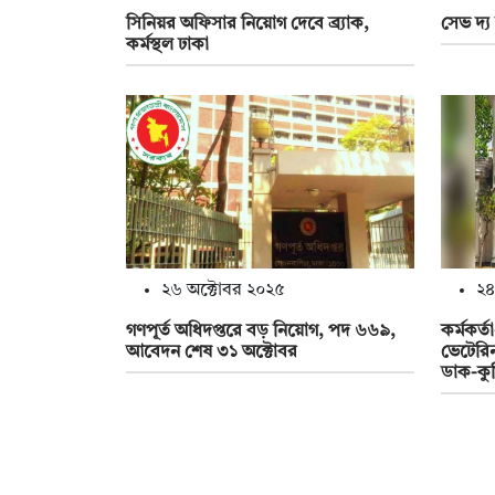
সিনিয়র অফিসার নিয়োগ দেবে ব্র্যাক,
সেভ দ্য 
কর্মস্থল ঢাকা
২৬ অক্টোবর ২০২৫
২৪
গণপূর্ত অধিদপ্তরে বড় নিয়োগ, পদ ৬৬৯,
কর্মকর্ত
আবেদন শেষ ৩১ অক্টোবর
ভেটেরিন
ডাক-কু