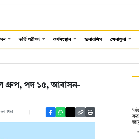
শাসন
ভর্তি পরীক্ষা
কর্মসংস্থান
স্কলারশিপ
খেলাধুলা
গ্রুপ, পদ ১৫, আবাসন-
‘এ
৫:৫৭ PM
কর
জাদ