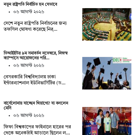
নতুন রাষ্ট্রপতি নির্বাচিত হন যেভাবে
০৬ আগস্ট ২০২৬
দেশে নতুন রাষ্ট্রপতি নির্বাচনের জন্য
তফসিল ঘোষণা করেছে নির্…
ডিআইইউর ৯ম সমাবর্তন নভেম্বরে, নিজস্ব
ক্যাম্পাসে আয়োজনের পরি…
০৬ আগস্ট ২০২৬
বেসরকারি বিশ্ববিদ্যালয় ঢাকা
ইন্টারন্যাশনাল ইউনিভার্সিটির (ড…
বার্সেলোনায় যাচ্ছেন থিয়াগো? যা বললেন
মেসি
০৬ আগস্ট ২০২৬
ফিফা বিশ্বকাপের ফাইনালে হারের পর
থেকে অনেকটাই আড়ালে ছিলেন ল…