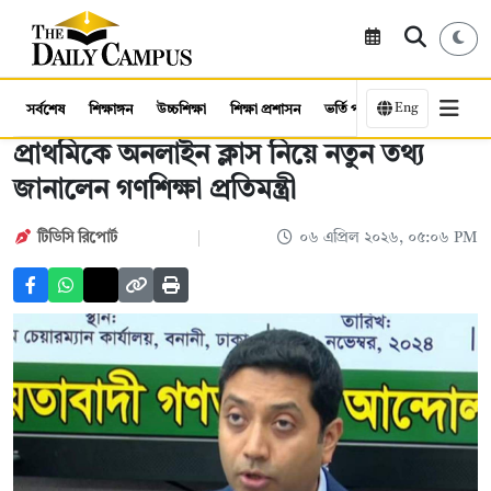
Eng
সর্বশেষ
শিক্ষাঙ্গন
উচ্চশিক্ষা
শিক্ষা প্রশাসন
ভর্তি পরীক্ষা
কর্মসংস্থান
প্রাথমিকে অনলাইন ক্লাস নিয়ে নতুন তথ্য
জানালেন গণশিক্ষা প্রতিমন্ত্রী
টিডিসি রিপোর্ট
০৬ এপ্রিল ২০২৬, ০৫:০৬ PM