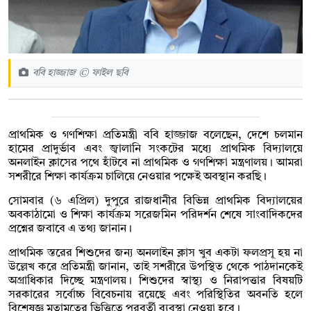
ববি হাজ্জাজ © ফাইল ছবি
প্রাথমিক ও গণশিক্ষা প্রতিমন্ত্রী ববি হাজ্জাজ বলেছেন, দেশে চলমান
হামের প্রাদুর্ভাব এবং জ্বালানি সংকটের মধ্যে প্রাথমিক বিদ্যালয়ে
অনলাইন ক্লাসের পথে হাঁটবে না প্রাথমিক ও গণশিক্ষা মন্ত্রণালয়। আমরা
সশরীরে শিক্ষা কার্যক্রম চালিয়ে নেওয়ার পক্ষেই অবস্থান করছি।
সোমবার (৬ এপ্রিল) দুপুরে রাজধানীর বিভিন্ন প্রাথমিক বিদ্যালয়ের
অবকাঠামো ও শিক্ষা কার্যক্রম সরেজমিন পরিদর্শন শেষে সাংবাদিকদের
প্রশ্নের জবাবে এ তথ্য জানান।
প্রাথমিক স্তরের শিশুদের জন্য অনলাইন ক্লাস খুব একটা ফলপ্রসূ হয় না
উল্লেখ করে প্রতিমন্ত্রী জানান, তাই সশরীরে উপস্থিত থেকে পাঠদানকেই
অগ্রাধিকার দিচ্ছে মন্ত্রণালয়। শিশুদের স্বাস্থ্য ও নিরাপত্তার বিষয়টি
সরকারের সর্বোচ্চ বিবেচনায় রয়েছে এবং পরিস্থিতির অবনতি হলে
বিশেষজ্ঞ মতামতের ভিত্তিতে পরবর্তী ব্যবস্থা নেওয়া হবে।