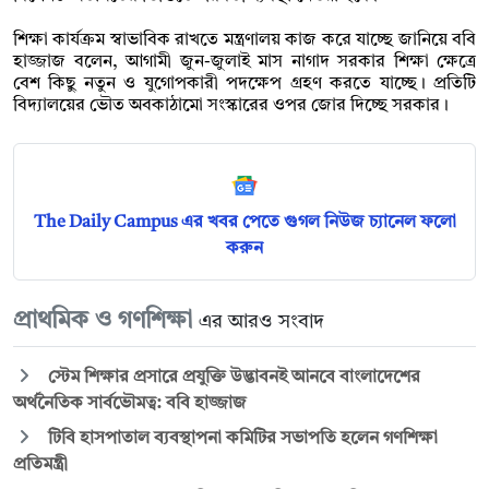
শিক্ষা কার্যক্রম স্বাভাবিক রাখতে মন্ত্রণালয় কাজ করে যাচ্ছে জানিয়ে ববি
হাজ্জাজ বলেন, আগামী জুন-জুলাই মাস নাগাদ সরকার শিক্ষা ক্ষেত্রে
বেশ কিছু নতুন ও যুগোপকারী পদক্ষেপ গ্রহণ করতে যাচ্ছে। প্রতিটি
বিদ্যালয়ের ভৌত অবকাঠামো সংস্কারের ওপর জোর দিচ্ছে সরকার।
The Daily Campus এর খবর পেতে গুগল নিউজ চ্যানেল ফলো
করুন
প্রাথমিক ও গণশিক্ষা
এর আরও সংবাদ
স্টেম শিক্ষার প্রসারে প্রযুক্তি উদ্ভাবনই আনবে বাংলাদেশের
অর্থনৈতিক সার্বভৌমত্ব: ববি হাজ্জাজ
টিবি হাসপাতাল ব্যবস্থাপনা কমিটির সভাপতি হলেন গণশিক্ষা
প্রতিমন্ত্রী