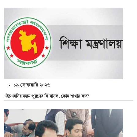
১৯ ফেব্রুয়ারি ২০২৬
এইচএসসির ফরম পূরণের ফি বাড়ল, কোন শাখায় কত?