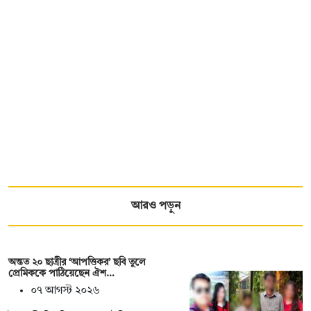
আরও পড়ুন
অন্তত ২০ ছাত্রীর ‘আপত্তিকর’ ছবি তুলে
প্রেমিককে পাঠিয়েছেন ঐশ…
০৭ আগস্ট ২০২৬