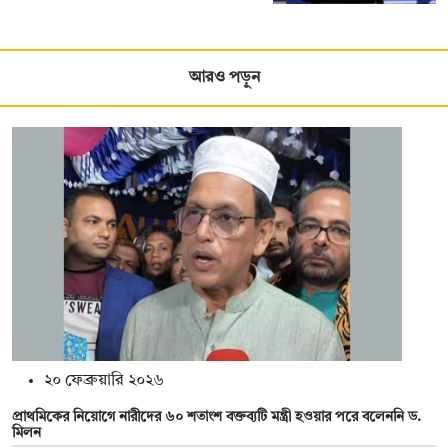
আরও পড়ুন
২০ ফেব্রুয়ারি ২০২৬
প্রাথমিকের নিয়োগে নারীদের ৬০ শতাংশ বক্তব্যটি মন্ত্রী হওয়ার পরে বলেননি ড.
মিলন