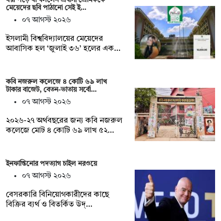
মেয়েদের ছবি পাঠানো সেই ই…
০৭ আগস্ট ২০২৬
ইসলামী বিশ্ববিদ্যালয়ের মেয়েদের
আবাসিক হল ‘জুলাই ৩৬’ হলের এক…
কবি নজরুল কলেজে ৪ কোটি ৬৯ লাখ
টাকার বাজেট, বেতন-ভাতায় সর্বো…
০৭ আগস্ট ২০২৬
২০২৬-২৭ অর্থবছরের জন্য কবি নজরুল
কলেজে মোট ৪ কোটি ৬৯ লাখ ৫২…
ইনফান্তিনোর পদত্যাগ চাইল নরওয়ে
০৭ আগস্ট ২০২৬
বেসরকারি বিনিয়োগকারীদের কাছে
বিক্রির ব্যর্থ ও বিতর্কিত উদ্…