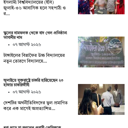
ইসলামী বিশ্ববিদ্যালয়ের (ইবি)
জুলাই-৩৬ আবাসিক হলে সহপাঠী ও
র…
স্কুলের নামফলক থেকে বাদ গেল প্রতিষ্ঠাতা
ভাসানীর নাম
০৭ আগস্ট ২০২৬
টাঙ্গাইলের বিন্নাফৈর উচ্চ বিদ্যালয়ের
নতুন তোরণে বিদ্যালয়ে…
জুলাইয়ে যুক্তরাষ্ট্রে চাকরি হারিয়েছেন ২৩
হাজার চাকরিজীবী
০৭ আগস্ট ২০২৬
দেশটির অর্থনীতিবিদদের ভুল প্রমাণিত
করে এক মাসেই অপ্রত্যাশিত…
ধরা পড়ে যা বললেন প্রবাসী প্রেমিককে