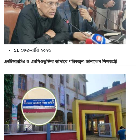
১৯ ফেব্রুয়ারি ২০২৬
এনটিআরসিএ ও এমপিওভুক্তির ব্যাপারে পরিকল্পনা জানালেন শিক্ষামন্ত্রী