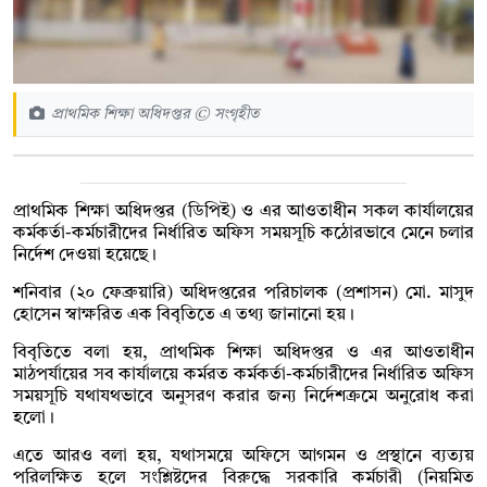
প্রাথমিক শিক্ষা অধিদপ্তর © সংগৃহীত
প্রাথমিক শিক্ষা অধিদপ্তর (ডিপিই) ও এর আওতাধীন সকল কার্যালয়ের
কর্মকর্তা-কর্মচারীদের নির্ধারিত অফিস সময়সূচি কঠোরভাবে মেনে চলার
নির্দেশ দেওয়া হয়েছে।
শনিবার (২০ ফেব্রুয়ারি) অধিদপ্তরের পরিচালক (প্রশাসন) মো. মাসুদ
হোসেন স্বাক্ষরিত এক বিবৃতিতে এ তথ্য জানানো হয়।
বিবৃতিতে বলা হয়, প্রাথমিক শিক্ষা অধিদপ্তর ও এর আওতাধীন
মাঠপর্যায়ের সব কার্যালয়ে কর্মরত কর্মকর্তা-কর্মচারীদের নির্ধারিত অফিস
সময়সূচি যথাযথভাবে অনুসরণ করার জন্য নির্দেশক্রমে অনুরোধ করা
হলো।
এতে আরও বলা হয়, যথাসময়ে অফিসে আগমন ও প্রস্থানে ব্যত্যয়
পরিলক্ষিত হলে সংশ্লিষ্টদের বিরুদ্ধে সরকারি কর্মচারী (নিয়মিত