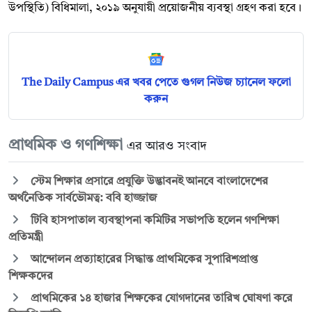
উপস্থিতি) বিধিমালা, ২০১৯ অনুযায়ী প্রয়োজনীয় ব্যবস্থা গ্রহণ করা হবে।
The Daily Campus এর খবর পেতে গুগল নিউজ চ্যানেল ফলো
করুন
প্রাথমিক ও গণশিক্ষা
এর আরও সংবাদ
স্টেম শিক্ষার প্রসারে প্রযুক্তি উদ্ভাবনই আনবে বাংলাদেশের
অর্থনৈতিক সার্বভৌমত্ব: ববি হাজ্জাজ
টিবি হাসপাতাল ব্যবস্থাপনা কমিটির সভাপতি হলেন গণশিক্ষা
প্রতিমন্ত্রী
আন্দোলন প্রত্যাহারের সিদ্ধান্ত প্রাথমিকের সুপারিশপ্রাপ্ত
শিক্ষকদের
প্রাথমিকের ১৪ হাজার শিক্ষকের যোগদানের তারিখ ঘোষণা করে