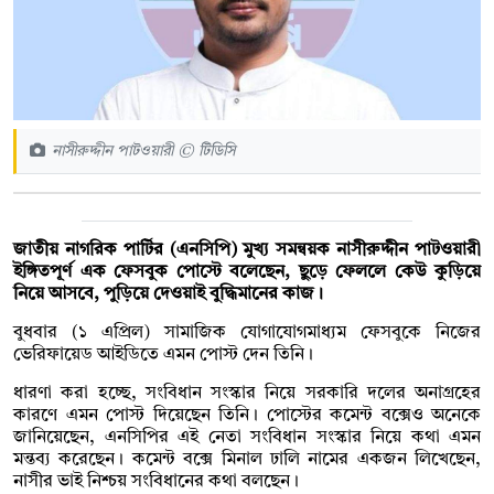
নাসীরুদ্দীন পাটওয়ারী © টিডিসি
জাতীয় নাগরিক পার্টির (এনসিপি) মুখ্য সমন্বয়ক নাসীরুদ্দীন পাটওয়ারী
ইঙ্গিতপূর্ণ এক ফেসবুক পোস্টে বলেছেন, ছুড়ে ফেললে কেউ কুড়িয়ে
নিয়ে আসবে, পুড়িয়ে দেওয়াই বুদ্ধিমানের কাজ।
বুধবার (১ এপ্রিল) সামাজিক যোগাযোগমাধ্যম ফেসবুকে নিজের
ভেরিফায়েড আইডিতে এমন পোস্ট দেন তিনি।
ধারণা করা হচ্ছে, সংবিধান সংস্কার নিয়ে সরকারি দলের অনাগ্রহের
কারণে এমন পোস্ট দিয়েছেন তিনি। পোস্টের কমেন্ট বক্সেও অনেকে
জানিয়েছেন, এনসিপির এই নেতা সংবিধান সংস্কার নিয়ে কথা এমন
মন্তব্য করেছেন। কমেন্ট বক্সে মিনাল ঢালি নামের একজন লিখেছেন,
নাসীর ভাই নিশ্চয় সংবিধানের কথা বলছেন।