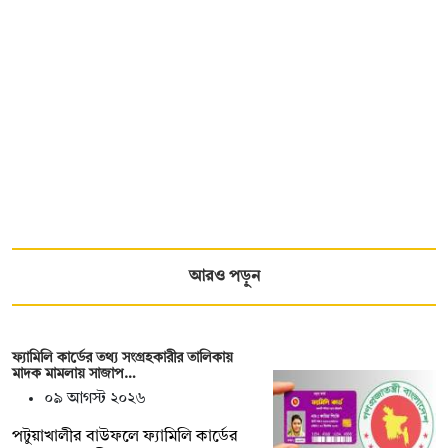
আরও পড়ুন
ফ্যামিলি কার্ডের তথ্য সংগ্রহকারীর তালিকায়
মাদক মামলায় সাজাপ…
০৯ আগস্ট ২০২৬
পটুয়াখালীর বাউফলে ফ্যামিলি কার্ডের