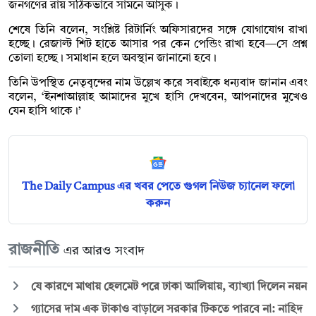
জনগণের রায় সঠিকভাবে সামনে আসুক।
শেষে তিনি বলেন, সংশ্লিষ্ট রিটার্নিং অফিসারদের সঙ্গে যোগাযোগ রাখা
হচ্ছে। রেজাল্ট শিট হাতে আসার পর কেন পেন্ডিং রাখা হবে—সে প্রশ্ন
তোলা হচ্ছে। সমাধান হলে অবস্থান জানানো হবে।
তিনি উপস্থিত নেতৃবৃন্দের নাম উল্লেখ করে সবাইকে ধন্যবাদ জানান এবং
বলেন, ‘ইনশাআল্লাহ আমাদের মুখে হাসি দেখবেন, আপনাদের মুখেও
যেন হাসি থাকে।’
The Daily Campus এর খবর পেতে গুগল নিউজ চ্যানেল ফলো
করুন
রাজনীতি
এর আরও সংবাদ
যে কারণে মাথায় হেলমেট পরে ঢাকা আলিয়ায়, ব্যাখ্যা দিলেন নয়ন
গ্যাসের দাম এক টাকাও বাড়ালে সরকার টিকতে পারবে না: নাহিদ