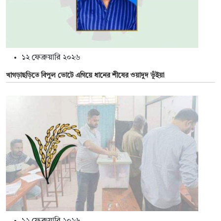
১২ ফেব্রুয়ারি ২০২৬
খাগড়াছড়িতে বিপুল ভোটে এগিয়ে ধানের শীষের ওয়াদুদ ভূঁইয়া
১২ ফেব্রুয়ারি ২০২৬