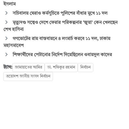
ইসলাম
সচিবালয় ঘেরাও কর্মসূচিতে পুলিশের বাঁধার মুখে ১১ দল
মৃত্যুদণ্ড সত্ত্বেও দেশে ফেরার পরিকল্পনার ‘জুয়া’ কেন খেলছেন
শেখ হাসিনা
গণভোটের রায় বাস্তবায়নে ৪ লংমার্চ করবে ১১ দল, ঢাকায়
মহাসমাবেশ
শিক্ষার্থীদের পেটানোর নির্দেশ দিয়েছিলেন ওবায়দুল কাদের
ট্যাগ:
জামায়াতের আমির
ডা. শফিকুর রহমান
নির্বাচন
ত্রয়োদশ জাতীয় সংসদ নির্বাচন