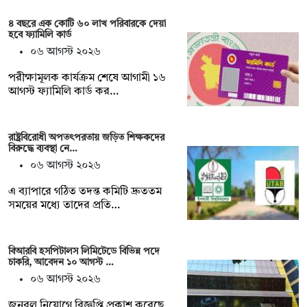
৪ বছরে এক কোটি ৬০ লাখ পরিবারকে দেয়া
হবে ফ্যামিলি কার্ড
০৬ আগস্ট ২০২৬
পরীক্ষামূলক কার্যক্রম শেষে আগামী ১৬
আগস্ট ফ্যামিলি কার্ড কর…
রাষ্ট্রবিরোধী অপতৎপরতায় জড়িত শিক্ষকদের
বিরুদ্ধে ব্যবস্থা নে…
০৬ আগস্ট ২০২৬
এ ব্যাপারে গঠিত তদন্ত কমিটি দ্রুততম
সময়ের মধ্যে তাদের প্রতি…
বিআরবি হসপিটালস লিমিটেডে বিভিন্ন পদে
চাকরি, আবেদন ১০ আগস্ট …
০৬ আগস্ট ২০২৬
জনবল নিয়োগে বিজ্ঞপ্তি প্রকাশ করেছে