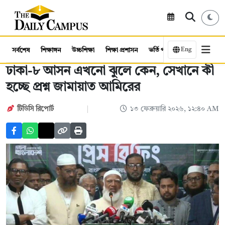
Eng
সর্বশেষ
শিক্ষাঙ্গন
উচ্চশিক্ষা
শিক্ষা প্রশাসন
ভর্তি পরীক্ষা
কর্মসংস্থান
ঢাকা-৮ আসন এখনো ঝুলে কেন, সেখানে কী
হচ্ছে প্রশ্ন জামায়াত আমিরের
টিডিসি রিপোর্ট
১৩ ফেব্রুয়ারি ২০২৬, ১২:৪০ AM