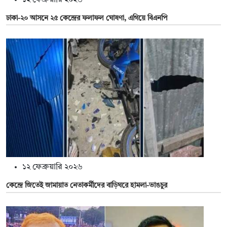
ঢাকা-২০ আসনে ২৫ কেন্দ্রের ফলাফল ঘোষণা, এগিয়ে বিএনপি
১২ ফেব্রুয়ারি ২০২৬
কেন্দ্রে জিতেই জামায়াত নেতাকর্মীদের বাড়িঘরে হামলা-ভাঙচুর