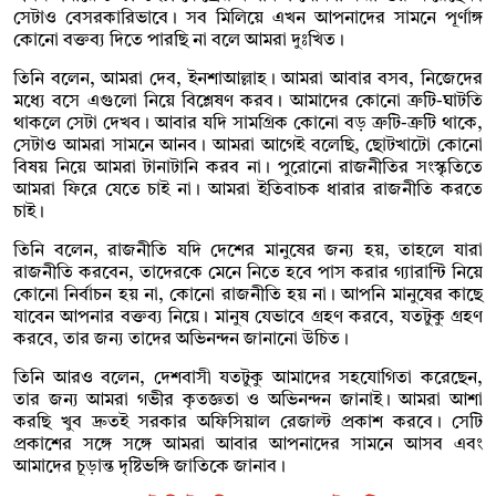
সেটাও বেসরকারিভাবে। সব মিলিয়ে এখন আপনাদের সামনে পূর্ণাঙ্গ
কোনো বক্তব্য দিতে পারছি না বলে আমরা দুঃখিত।
তিনি বলেন, আমরা দেব, ইনশাআল্লাহ। আমরা আবার বসব, নিজেদের
মধ্যে বসে এগুলো নিয়ে বিশ্লেষণ করব। আমাদের কোনো ত্রুটি-ঘাটতি
থাকলে সেটা দেখব। আবার যদি সামগ্রিক কোনো বড় ত্রুটি-ত্রুটি থাকে,
সেটাও আমরা সামনে আনব। আমরা আগেই বলেছি, ছোটখাটো কোনো
বিষয় নিয়ে আমরা টানাটানি করব না। পুরোনো রাজনীতির সংস্কৃতিতে
আমরা ফিরে যেতে চাই না। আমরা ইতিবাচক ধারার রাজনীতি করতে
চাই।
তিনি বলেন, রাজনীতি যদি দেশের মানুষের জন্য হয়, তাহলে যারা
রাজনীতি করবেন, তাদেরকে মেনে নিতে হবে পাস করার গ্যারান্টি নিয়ে
কোনো নির্বাচন হয় না, কোনো রাজনীতি হয় না। আপনি মানুষের কাছে
যাবেন আপনার বক্তব্য নিয়ে। মানুষ যেভাবে গ্রহণ করবে, যতটুকু গ্রহণ
করবে, তার জন্য তাদের অভিনন্দন জানানো উচিত।
তিনি আরও বলেন, দেশবাসী যতটুকু আমাদের সহযোগিতা করেছেন,
তার জন্য আমরা গভীর কৃতজ্ঞতা ও অভিনন্দন জানাই। আমরা আশা
করছি খুব দ্রুতই সরকার অফিসিয়াল রেজাল্ট প্রকাশ করবে। সেটি
প্রকাশের সঙ্গে সঙ্গে আমরা আবার আপনাদের সামনে আসব এবং
আমাদের চূড়ান্ত দৃষ্টিভঙ্গি জাতিকে জানাব।