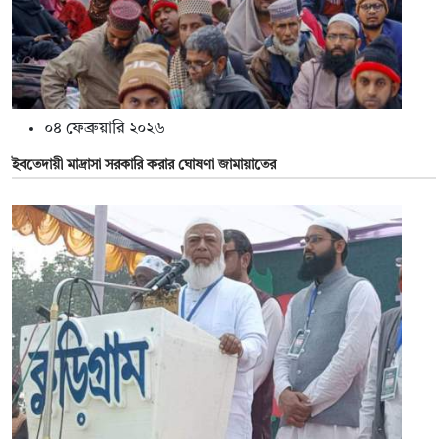
০৪ ফেব্রুয়ারি ২০২৬
ইবতেদায়ী মাদ্রাসা সরকারি করার ঘোষণা জামায়াতের