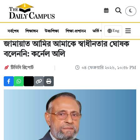
Eng
সর্বশেষ
শিক্ষাঙ্গন
উচ্চশিক্ষা
শিক্ষা প্রশাসন
ভর্তি পরীক্ষা
কর্মসংস্থান
জামায়াত আমির আমাকে স্বাধীনতার ঘোষক
বলেননি: কর্নেল অলি
টিডিসি রিপোর্ট
০৪ ফেব্রুয়ারি ২০২৬, ১০:৫৮ PM