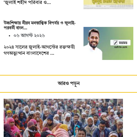
‘জুলাই শহীদ পরিবার ও…
উচ্চশিক্ষায় নীরব মনস্তাত্ত্বিক বিপর্যয় ও জুলাই-
পরবর্তী বাংল…
০৬ আগস্ট ২০২৬
২০২৪ সালের জুলাই-আগস্টের রক্তক্ষয়ী
গণঅভ্যুত্থান বাংলাদেশের …
আরও পড়ুন