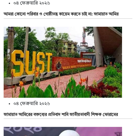
০৪ ফেব্রুয়ারি ২০২৬
আমরা কোনো পরিবার ও গোষ্ঠীতন্ত্র কায়েম করতে চাই না: জামায়াত আমির
০৪ ফেব্রুয়ারি ২০২৬
জামায়াত আমিরের বক্তব্যের প্রতিবাদ শাবি জাতীয়তাবাদী শিক্ষক ফোরামের