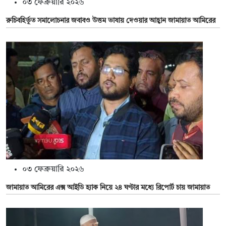
০৩ ফেব্রুয়ারি ২০২৬
রুচিবহির্ভূত সমালোচনার জবাবও উত্তম ভাষায় দেওয়ার আহ্বান জামায়াত আমিরের
০৩ ফেব্রুয়ারি ২০২৬
জামায়াত আমিরের এক্স আইডি হ্যাক নিয়ে ২৪ ঘণ্টার মধ্যে রিপোর্ট চায় জামায়াত