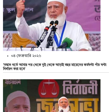
০৪ ফেব্রুয়ারি ২০২৬
'সন্তান গর্ভে আসার পর থেকে দুই থেকে আড়াই বছর মায়েদের কর্মঘণ্টা পাঁচ ঘণ্টা
নির্ধারণ করা হবে'