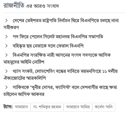
রাজনীতি
এর আরও সংবাদ
দেশের তেইশতম রাষ্ট্রপতি নির্বাচন ঘিরে বিএনপিতে চলছে নানা
সমীকরণ
পদ ফিরে পেলেন সিলেট মহানগর বিএনপির সভাপতি
বহিষ্কৃত ছয় নেতাকে দলে ফেরাল বিএনপি
বিএনপির সংরক্ষিত নারী আসনের সংসদ সদস্যকে আসিফ
মাহমুদের আইনি নোটিশ
গ্যাস সংকট, লোডশেডিং বন্ধের দাবিতে ময়মনসিংহে ১১ দলীয়
ঐক্যজোটের স্মারকলিপি
সাকিবকে ‘খুনীর দোসর, ফ্যাসিস্ট’ বলে দেশবাসীর কাছে ক্ষমা
চাইলেন আসিফ আকবর
ট্যাগ:
জামায়াত
ডা. শফিকুর রহমান
জামায়াত আমির
কর্নেল অলি