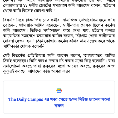
দেননি। এর আগে জামায়াত আমিরের বক্তব্যের ছয় ঘণ্টা আগে
লোহাগাড়ায় ১১ দলীয় জোটের সমাবেশে অলি আহমেদ বলেন, ‘চট্টগ্রাম
থেকে আমি বিদ্রোহ ঘোষণা করি।’
বিষয়টি নিয়ে বিএনপির নেতাকর্মীরা সামাজিক যোগাযোগমাধ্যমে দাবি
তোলেন, জামায়াত আমির বলেছেন, স্বাধীনতার ঘোষক ছিলেন কর্নেল
অলি আহমেদ। ভিডিও পর্যালোচনা করে দেখা যায়, চট্টগ্রাম বন্দরে
আয়োজিত সমাবেশে জামায়াত আমির বলেন, ‘চট্টগ্রাম থেকে স্বাধীনতার
ঘোষণা দেওয়া হয়।’ তিনি কোথাও কর্নেল অলির নাম উল্লেখ করে তাকে
স্বাধীনতার ঘোষক বলেননি।
সেই বিতর্কের প্রতিক্রিয়ায় অলি আহমদ বলেন, ‘জামায়াতের আমির
ঠিকই বলেছেন। তিনি কারও সম্মান নষ্ট করার মতো কিছু বলেননি। যারা
সমালোচনা করছে তারা কুকুরের মতো আচরণ করছে, কুকুরের কাজ
কুকুরই করছে। আমাদের কাজ আমরা করব।’
The Daily Campus এর খবর পেতে গুগল নিউজ চ্যানেল ফলো
করুন