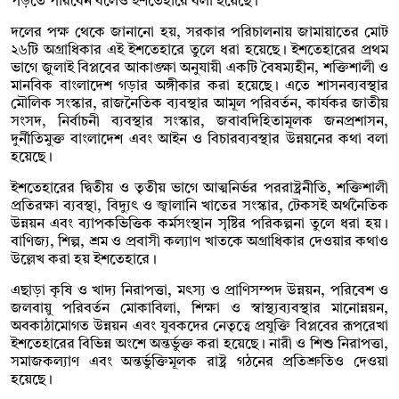
পড়তে পারবেন বলেও ইশতেহারে বলা হয়েছে।
দলের পক্ষ থেকে জানানো হয়, সরকার পরিচালনায় জামায়াতের মোট
২৬টি অগ্রাধিকার এই ইশতেহারে তুলে ধরা হয়েছে। ইশতেহারের প্রথম
ভাগে জুলাই বিপ্লবের আকাঙ্ক্ষা অনুযায়ী একটি বৈষম্যহীন, শক্তিশালী ও
মানবিক বাংলাদেশ গড়ার অঙ্গীকার করা হয়েছে। এতে শাসনব্যবস্থার
মৌলিক সংস্কার, রাজনৈতিক ব্যবস্থার আমূল পরিবর্তন, কার্যকর জাতীয়
সংসদ, নির্বাচনী ব্যবস্থার সংস্কার, জবাবদিহিতামূলক জনপ্রশাসন,
দুর্নীতিমুক্ত বাংলাদেশ এবং আইন ও বিচারব্যবস্থার উন্নয়নের কথা বলা
হয়েছে।
ইশতেহারের দ্বিতীয় ও তৃতীয় ভাগে আত্মনির্ভর পররাষ্ট্রনীতি, শক্তিশালী
প্রতিরক্ষা ব্যবস্থা, বিদ্যুৎ ও জ্বালানি খাতের সংস্কার, টেকসই অর্থনৈতিক
উন্নয়ন এবং ব্যাপকভিত্তিক কর্মসংস্থান সৃষ্টির পরিকল্পনা তুলে ধরা হয়।
বাণিজ্য, শিল্প, শ্রম ও প্রবাসী কল্যাণ খাতকে অগ্রাধিকার দেওয়ার কথাও
উল্লেখ করা হয় ইশতেহারে।
এছাড়া কৃষি ও খাদ্য নিরাপত্তা, মৎস্য ও প্রাণিসম্পদ উন্নয়ন, পরিবেশ ও
জলবায়ু পরিবর্তন মোকাবিলা, শিক্ষা ও স্বাস্থ্যব্যবস্থার মানোন্নয়ন,
অবকাঠামোগত উন্নয়ন এবং যুবকদের নেতৃত্বে প্রযুক্তি বিপ্লবের রূপরেখা
ইশতেহারের বিভিন্ন অংশে অন্তর্ভুক্ত করা হয়েছে। নারী ও শিশু নিরাপত্তা,
সমাজকল্যাণ এবং অন্তর্ভুক্তিমূলক রাষ্ট্র গঠনের প্রতিশ্রুতিও দেওয়া
হয়েছে।