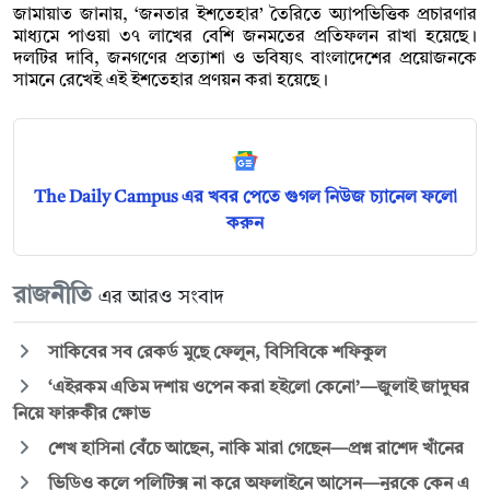
জামায়াত জানায়, ‘জনতার ইশতেহার’ তৈরিতে অ্যাপভিত্তিক প্রচারণার
মাধ্যমে পাওয়া ৩৭ লাখের বেশি জনমতের প্রতিফলন রাখা হয়েছে।
দলটির দাবি, জনগণের প্রত্যাশা ও ভবিষ্যৎ বাংলাদেশের প্রয়োজনকে
সামনে রেখেই এই ইশতেহার প্রণয়ন করা হয়েছে।
The Daily Campus এর খবর পেতে গুগল নিউজ চ্যানেল ফলো
করুন
রাজনীতি
এর আরও সংবাদ
সাকিবের সব রেকর্ড মুছে ফেলুন, বিসিবিকে শফিকুল
‘এইরকম এতিম দশায় ওপেন করা হইলো কেনো’—জুলাই জাদুঘর
নিয়ে ফারুকীর ক্ষোভ
শেখ হাসিনা বেঁচে আছেন, নাকি মারা গেছেন—প্রশ্ন রাশেদ খাঁনের
ভিডিও কলে পলিটিক্স না করে অফলাইনে আসেন—নুরকে কেন এ