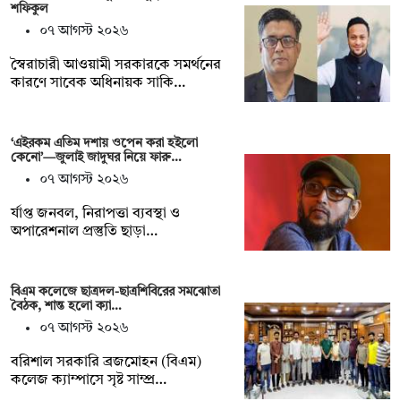
শফিকুল
০৭ আগস্ট ২০২৬
স্বৈরাচারী আওয়ামী সরকারকে সমর্থনের
কারণে সাবেক অধিনায়ক সাকি…
‘এইরকম এতিম দশায় ওপেন করা হইলো
কেনো’—জুলাই জাদুঘর নিয়ে ফারু…
০৭ আগস্ট ২০২৬
র্যাপ্ত জনবল, নিরাপত্তা ব্যবস্থা ও
অপারেশনাল প্রস্তুতি ছাড়া…
বিএম কলেজে ছাত্রদল-ছাত্রশিবিরের সমঝোতা
বৈঠক, শান্ত হলো ক্যা…
০৭ আগস্ট ২০২৬
বরিশাল সরকারি ব্রজমোহন (বিএম)
কলেজ ক্যাম্পাসে সৃষ্ট সাম্প্র…