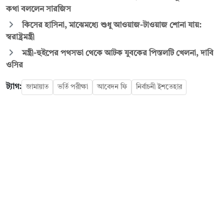
কথা বললেন সারজিস
কিসের হাসিনা, মাঝেমধ্যে শুধু আওয়াজ-টাওয়াজ শোনা যায়:
স্বরাষ্ট্রমন্ত্রী
মন্ত্রী-হুইপের পথসভা থেকে আটক যুবকের পিস্তলটি খেলনা, দাবি
ওসির
ট্যাগ:
জামায়াত
ভর্তি পরীক্ষা
আবেদন ফি
নির্বাচনী ইশতেহার