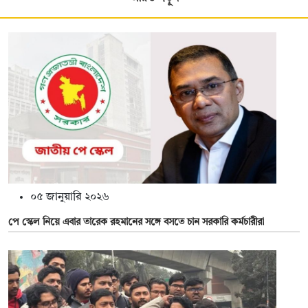
০৫ জানুয়ারি ২০২৬
পে স্কেল নিয়ে এবার তারেক রহমানের সঙ্গে বসতে চান সরকারি কর্মচারীরা