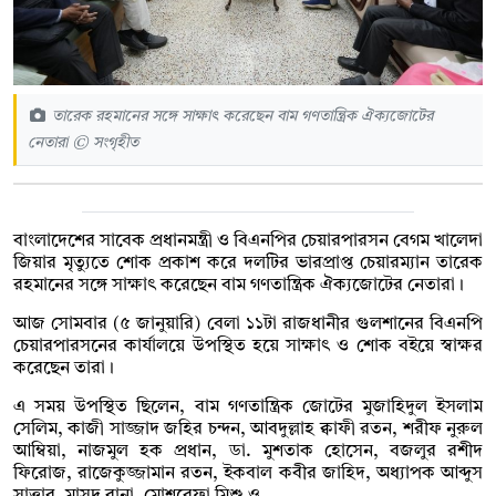
তারেক রহমানের সঙ্গে সাক্ষাৎ করেছেন বাম গণতান্ত্রিক ঐক্যজোটের
নেতারা © সংগৃহীত
বাংলাদেশের সাবেক প্রধানমন্ত্রী ও বিএনপির চেয়ারপারসন বেগম খালেদা
জিয়ার মৃত্যুতে শোক প্রকাশ করে দলটির ভারপ্রাপ্ত চেয়ারম্যান তারেক
রহমানের সঙ্গে সাক্ষাৎ করেছেন বাম গণতান্ত্রিক ঐক্যজোটের নেতারা।
আজ সোমবার (৫ জানুয়ারি) বেলা ১১টা রাজধানীর গুলশানের বিএনপি
চেয়ারপারসনের কার্যালয়ে উপস্থিত হয়ে সাক্ষাৎ ও শোক বইয়ে স্বাক্ষর
করেছেন তারা।
এ সময় উপস্থিত ছিলেন, বাম গণতান্ত্রিক জোটের মুজাহিদুল ইসলাম
সেলিম, কাজী সাজ্জাদ জহির চন্দন, আবদুল্লাহ ক্বাফী রতন, শরীফ নুরুল
আম্বিয়া, নাজমুল হক প্রধান, ডা. মুশতাক হোসেন, বজলুর রশীদ
ফিরোজ, রাজেকুজ্জামান রতন, ইকবাল কবীর জাহিদ, অধ্যাপক আব্দুস