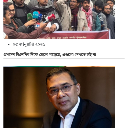
০৫ জানুয়ারি ২০২৬
প্রশাসন বিএনপির দিকে হেলে পড়েছে, এগুলো দেখতে চাই না