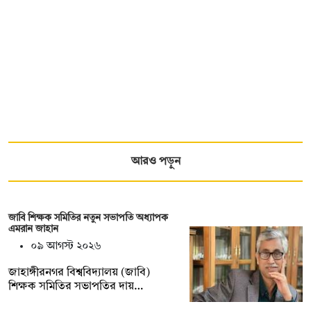
আরও পড়ুন
জাবি শিক্ষক সমিতির নতুন সভাপতি অধ্যাপক
এমরান জাহান
০৯ আগস্ট ২০২৬
জাহাঙ্গীরনগর বিশ্ববিদ্যালয় (জাবি)
শিক্ষক সমিতির সভাপতির দায়…