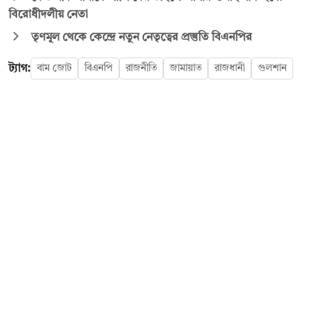
বিরোধীদলীয় নেতা
তৃণমূল থেকে কেন্দ্রে নতুন নেতৃত্বের প্রস্তুতি বিএনপির
ট্যাগ:
বাম জোট
বিএনপি
রাজনীতি
জামায়াত
রাজধানী
গুলশান