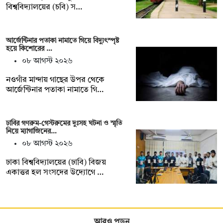
বিশ্ববিদ্যালয়ের (চবি) স…
আর্জেন্টিনার পতাকা নামাতে গিয়ে বিদ্যুৎস্পৃষ্ট
হয়ে কিশোরের …
০৮ আগস্ট ২০২৬
নওগাঁর মান্দায় গাছের উপর থেকে
আর্জেন্টিনার পতাকা নামাতে গি…
ঢাবির গণরুম-গেস্টরুমের দুঃসহ ঘটনা ও স্মৃতি
নিয়ে ম্যাগাজিনের…
০৮ আগস্ট ২০২৬
ঢাকা বিশ্ববিদ্যালয়ের (ঢাবি) বিজয়
একাত্তর হল সংসদের উদ্যোগে …
আরও পড়ুন