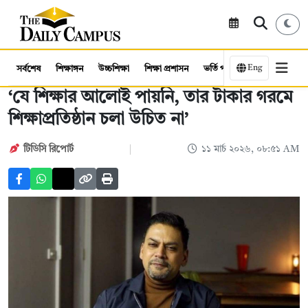
Eng
সর্বশেষ
শিক্ষাঙ্গন
উচ্চশিক্ষা
শিক্ষা প্রশাসন
ভর্তি পরীক্ষা
কর্মসংস্থান
‘যে শিক্ষার আলোই পায়নি, তার টাকার গরমে
শিক্ষাপ্রতিষ্ঠান চলা উচিত না’
টিডিসি রিপোর্ট
১১ মার্চ ২০২৬, ০৮:৫১ AM