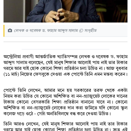
লেখক ও গবেষক ড. ফাহাম আব্দুস সালাম © সংগৃহীত
অস্ট্রেলিয়া প্রবাসী আন্তর্জাতিক খ্যাতিসম্পন্ন লেখক ও গবেষক ড. ফাহাম
আব্দুস সালাম বলেছেন, যেই মানুষ শিক্ষার আলোই পায় নাই তার টাকার
গরমে আর যাই হোক কোনো শিক্ষা প্রতিষ্ঠান চলা উচিত না। আজ বুধবার
(১১ মার্চ) নিজের ফেসবুকে দেওয়া এক পোস্টে তিনি এমন মন্তব্য করেন।
পোস্টে তিনি লেখেন, আমার মনে হয় সরকারের তরফ থেকে একটা
নিয়ম করা উচিত যে কোনো অশিক্ষিত বা নন-গ্র্যাজুয়েট লোকের দানের
টাকায় কোনো বেসরকারি শিক্ষা প্রতিষ্ঠান বানানো যাবে না। কোনো
অশিক্ষিত বা নন-গ্র্যাজুয়েট লোকের দান করা জমিতে যদি কোনো স্কুল
কলেজ গড়ে ওঠে - সেটা অনতিবিলম্বে বন্ধ করে দেওয়া উচিত।
তিনি আরও লেখেন, যেই মানুষ শিক্ষার আলোই পায় নাই তার টাকার
গরমে আর যাই হোক কোনো শিক্ষা প্রতিষ্ঠান চলা উচিত না। দ্রুত এই