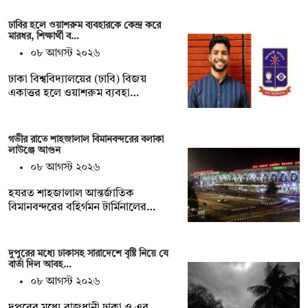
ঢাবির হলে ওয়াশরুম ব্যবহারকে কেন্দ্র করে
মারধর, শিক্ষার্থী ব…
০৮ আগস্ট ২০২৬
ঢাকা বিশ্ববিদ্যালয়ের (ঢাবি) বিজয়
একাত্তর হলে ওয়াশরুম ব্যবহা…
গভীর রাতে শাহজালাল বিমানবন্দরের বলাকা
লাউঞ্জে আগুন
০৮ আগস্ট ২০২৬
হযরত শাহজালাল আন্তর্জাতিক
বিমানবন্দরের বহির্গমন টার্মিনালের…
দুপুরের মধ্যে ঢাকাসহ সারাদেশে বৃষ্টি নিয়ে যে
বার্তা দিল আবহ…
০৮ আগস্ট ২০২৬
দুপুরের মধ্যে রাজধানী ঢাকা ও এর