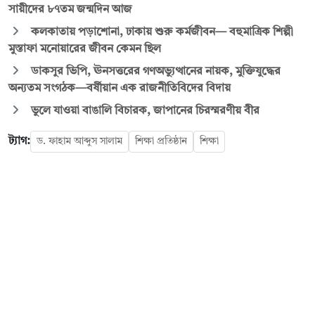
সায়ীদের ৮৭তম জন্মদিন আজ
কলকাতায় পড়াশোনা, ঢাকায় শুরু কর্মজীবন— বহুমাত্রিক শিল্পী
মুস্তাফা মনোয়ারের জীবন কেমন ছিল
ডাকসুর ভিপি, ঊনসত্তরের গণঅভ্যুত্থানের নায়ক, মুক্তিযুদ্ধের
অন্যতম সংগঠক—বর্ষীয়ান এক রাজনীতিবিদের বিদায়
ভুলে যাওয়া বাঙালি বিচারক, জাপানের চিরস্মরণীয় বীর
ট্যাগ:
ড. ফাহাম আব্দুস সালাম
শিক্ষা প্রতিষ্ঠান
শিক্ষা