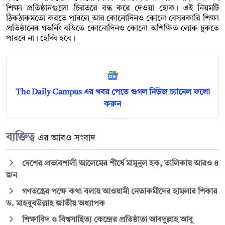
শিক্ষা প্রতিষ্ঠানগুলো চিরতরে বন্ধ করে দেওয়া হোক। এই নিয়মটি
ঠিকঠাকমতো করতে পারলে আর কোনোদিনও কোনো বেসরকারি শিক্ষা
প্রতিষ্ঠানের গভর্নিং বডিতে কোনোদিনও কোনো অশিক্ষিত লোক ঢুকতে
পারবে না। হেব্বি হবে।
The Daily Campus এর খবর পেতে গুগল নিউজ চ্যানেল ফলো
করুন
ব্যক্তিত্ব
এর আরও সংবাদ
দেশের প্রভাবশালী আলেমের শীর্ষে মামুনুল হক, তালিকায় আরও ৪
জন
গণতন্ত্রের পক্ষে কথা বলায় আওয়ামী নেতাকর্মীদের হামলার শিকার
ড. মাহবুবউল্লাহ জাতীয় অধ্যাপক
শিক্ষাবিদ ও বিশ্বসাহিত্য কেন্দ্রের প্রতিষ্ঠাতা আবদুল্লাহ আবু