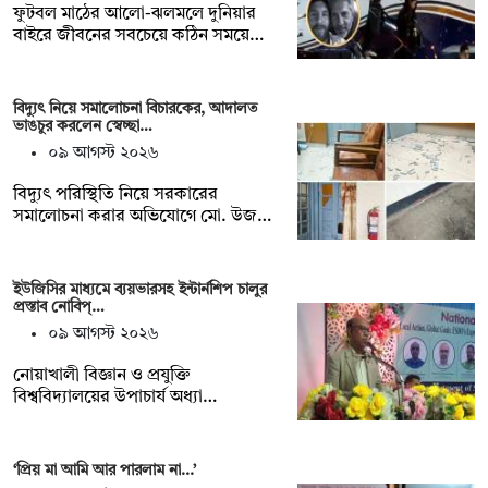
ফুটবল মাঠের আলো-ঝলমলে দুনিয়ার
বাইরে জীবনের সবচেয়ে কঠিন সময়ে…
বিদ্যুৎ নিয়ে সমালোচনা বিচারকের, আদালত
ভাঙচুর করলেন স্বেচ্ছা…
০৯ আগস্ট ২০২৬
বিদ্যুৎ পরিস্থিতি নিয়ে সরকারের
সমালোচনা করার অভিযোগে মো. উজ…
ইউজিসির মাধ্যমে ব্যয়ভারসহ ইন্টার্নশিপ চালুর
প্রস্তাব নোবিপ্…
০৯ আগস্ট ২০২৬
নোয়াখালী বিজ্ঞান ও প্রযুক্তি
বিশ্ববিদ্যালয়ের উপাচার্য অধ্যা…
‘প্রিয় মা আমি আর পারলাম না...’