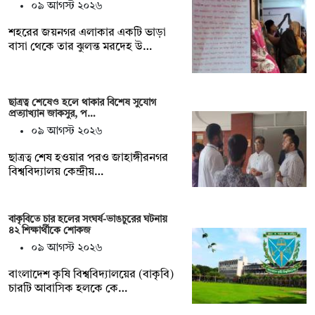
০৯ আগস্ট ২০২৬
শহরের জয়নগর এলাকার একটি ভাড়া
বাসা থেকে তার ঝুলন্ত মরদেহ উ…
ছাত্রত্ব শেষেও হলে থাকার বিশেষ সুযোগ
প্রত্যাখ্যান জাকসুর, প…
০৯ আগস্ট ২০২৬
ছাত্রত্ব শেষ হওয়ার পরও জাহাঙ্গীরনগর
বিশ্ববিদ্যালয় কেন্দ্রীয়…
বাকৃবিতে চার হলের সংঘর্ষ-ভাঙচুরের ঘটনায়
৪২ শিক্ষার্থীকে শোকজ
০৯ আগস্ট ২০২৬
বাংলাদেশ কৃষি বিশ্ববিদ্যালয়ের (বাকৃবি)
চারটি আবাসিক হলকে কে…