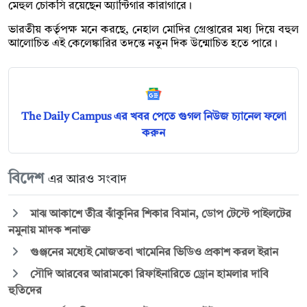
মেহুল চোকসি রয়েছেন অ্যান্টিগার কারাগারে।
ভারতীয় কর্তৃপক্ষ মনে করছে, নেহাল মোদির গ্রেপ্তারের মধ্য দিয়ে বহুল
আলোচিত এই কেলেঙ্কারির তদন্তে নতুন দিক উন্মোচিত হতে পারে।
The Daily Campus এর খবর পেতে গুগল নিউজ চ্যানেল ফলো
করুন
বিদেশ
এর আরও সংবাদ
মাঝ আকাশে তীব্র ঝাঁকুনির শিকার বিমান, ডোপ টেস্টে পাইলটের
নমুনায় মাদক শনাক্ত
গুঞ্জনের মধ্যেই মোজতবা খামেনির ভিডিও প্রকাশ করল ইরান
সৌদি আরবের আরামকো রিফাইনারিতে ড্রোন হামলার দাবি
হুতিদের